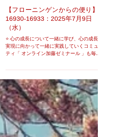
【フローニンゲンからの便り】
16930-16933：2025年7月9日
（水）
⭐️ 心の成長について一緒に学び、心の成長の
実現に向かって一緒に実践していくコミュニ
ティ「 オンライン加藤ゼミナール 」も毎週
土曜日に開講しております。 タイトル一覧
16930 8時間半にわたる充実した対話の翌朝
に 16931 今朝方の夢 16932 今朝方の夢の振
り返り...