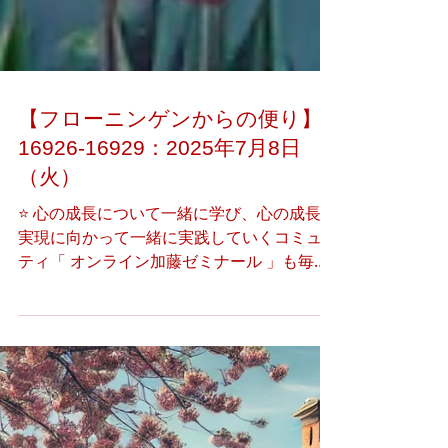
【フローニンゲンからの便り】
16926-16929：2025年7月8日
（火）
⭐️ 心の成長について一緒に学び、心の成長の
実現に向かって一緒に実践していくコミュニ
ティ「 オンライン加藤ゼミナール 」も毎週
土曜日に開講しております。 タイトル一覧
16926 涼しさと充実さを感じる日々 16927
今朝方の夢 16928 今朝方の夢の振り返り...