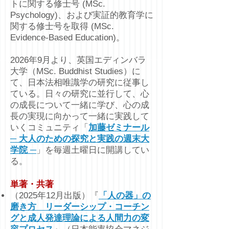
トに関する修士号 (MSc.
Psychology)、および実証的教育学に
関する修士号を取得 (MSc.
Evidence-Based Education)。
2026年9月より、英国エディンバラ
大学（MSc. Buddhist Studies）に
て、日本法相唯識学の研究に従事し
ている。日々の研究に並行して、心
の成長について一緒に学び、心の成
長の実現に向かって一緒に実践して
いくコミュニティ「
加藤ゼミナール
─ 大人のための探究と実践の週末大
学院 ─
」を毎週土曜日に開講してい
る。
単著・共著
（2025年12月出版）『
「人の器」の
磨き方 リーダーシップ・コーチン
グと成人発達理論による人間力の変