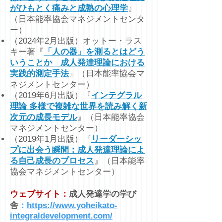
がひもとく痛みと成熟の心理学
』
（日本能率協会マネジメントセンタ
ー）
（2024年2月出版）オットー・ラス
キー著『
「人の器」を測るとはどう
いうことか 成人発達理論における
実践的測定手法
』（日本能率協会マ
ネジメントセンター）​
（2019年6月出版）『
インテグラル
理論 多様で複雑な世界を読み解く新
次元の成長モデル
』
（日本能率協会
マネジメントセンター）
（2019年1月出版）『
リーダーシッ
プに出会う瞬間：成人発達理論によ
る自己成長のプロセス
』
（日本能率
協会マネジメントセンター）
ウェブサイト：
成人発達学の学び
舎
：
https://www.yoheikato-
integraldevelopment.com/