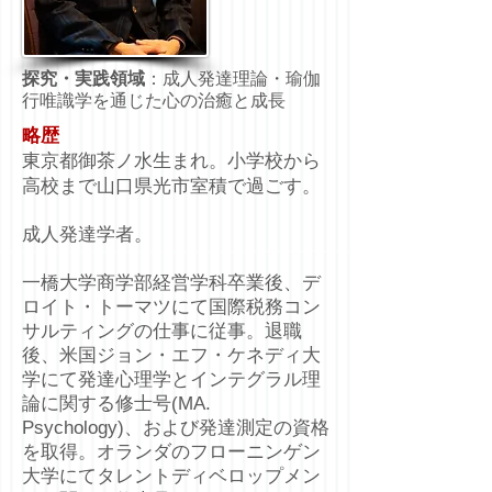
探究・実践領域
：成人発達理論・瑜伽
行唯識学を通じた心の治癒と成長
略歴
東京都御茶ノ水生まれ。小学校から
高校まで山口県光市室積で過ごす。
成人発達学者。
一橋大学商学部経営学科卒業後、デ
ロイト・トーマツにて国際税務コン
サルティングの仕事に従事。退職
後、米国ジョン・エフ・ケネディ大
学にて発達心理学とインテグラル理
論に関する修士号(MA.
Psychology)、および発達測定の資格
を取得。オランダのフローニンゲン
大学にてタレントディベロップメン