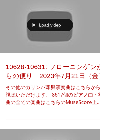
っていただけま...
Load video
10628-10631: フローニンゲンか
らの便り 2023年7月21日（金）
その他のカリンバ即興演奏曲はこちらからご
視聴いただけます。 8617個のピアノ曲・箏
曲の全ての楽曲はこちらのMuseScore上で
公開しています。 下記のアートギャラリー
（Instagram）より、本日のアート作品（3
つ）の閲覧·共有·ダウンロードをご自由に行
っていただけま...