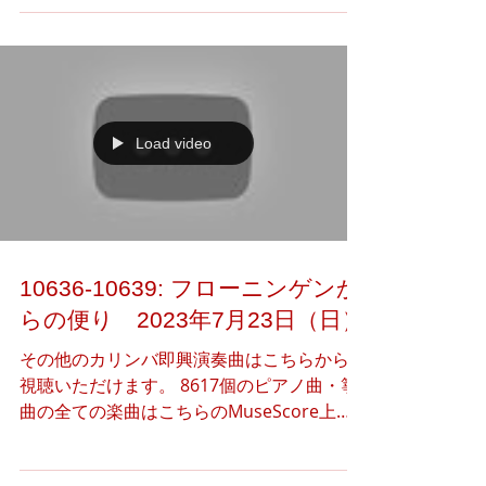
（Instagram）より、本日のアート作品（3
つ）の閲覧·共有·ダウンロードをご自由に行
っていただけま...
Load video
10636-10639: フローニンゲンか
らの便り 2023年7月23日（日）
その他のカリンバ即興演奏曲はこちらからご
視聴いただけます。 8617個のピアノ曲・箏
曲の全ての楽曲はこちらのMuseScore上で
公開しています。 下記のアートギャラリー
（Instagram）より、本日のアート作品（3