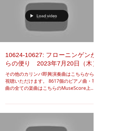
Load video
10624-10627: フローニンゲンか
らの便り 2023年7月20日（木）
その他のカリンバ即興演奏曲はこちらからご
視聴いただけます。 8617個のピアノ曲・箏
曲の全ての楽曲はこちらのMuseScore上で
公開しています。 下記のアートギャラリー
（Instagram）より、本日のアート作品（3
つ）の閲覧·共有·ダウンロードをご自由に行
っていただけま...