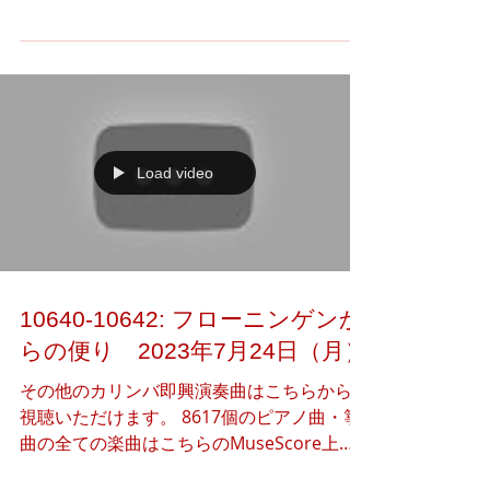
公開しています。 下記のアートギャラリー
（Instagram）より、本日のアート作品（3
つ）の閲覧·共有·ダウンロードをご自由に行
っていただけま...
Load video
10640-10642: フローニンゲンか
らの便り 2023年7月24日（月）
その他のカリンバ即興演奏曲はこちらからご
視聴いただけます。 8617個のピアノ曲・箏
曲の全ての楽曲はこちらのMuseScore上で
公開しています。 下記のアートギャラリー