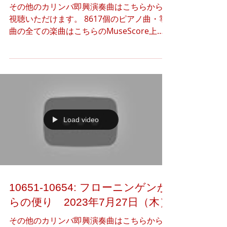
その他のカリンバ即興演奏曲はこちらからご
視聴いただけます。 8617個のピアノ曲・箏
曲の全ての楽曲はこちらのMuseScore上で
公開しています。 下記のアートギャラリー
（Instagram）より、本日のアート作品（3
つ）の閲覧·共有·ダウンロードをご自由に行
っていただけま...
Load video
10651-10654: フローニンゲンか
らの便り 2023年7月27日（木）
その他のカリンバ即興演奏曲はこちらからご