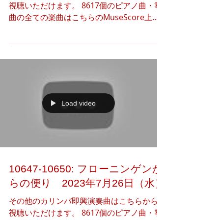
視聴いただけます。 8617個のピアノ曲・箏
曲の全ての楽曲はこちらのMuseScore上で
公開しています。 下記のアートギャラリー
（Instagram）より、本日のアート作品（3
つ）の閲覧·共有·ダウンロードをご自由に行
っていただけま...
Load video
10647-10650: フローニンゲンか
らの便り 2023年7月26日（水）
その他のカリンバ即興演奏曲はこちらからご
視聴いただけます。 8617個のピアノ曲・箏