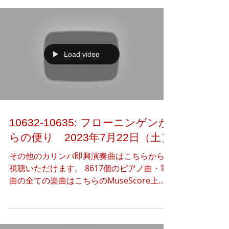
つ）の閲覧·共有·ダウンロードをご自由に行
っていただけま...
Load video
10632-10635: フローニンゲンか
らの便り 2023年7月22日（土）
その他のカリンバ即興演奏曲はこちらからご
視聴いただけます。 8617個のピアノ曲・箏
曲の全ての楽曲はこちらのMuseScore上で
公開しています。 下記のアートギャラリー
（Instagram）より、本日のアート作品（3
つ）の閲覧·共有·ダウンロードをご自由に行