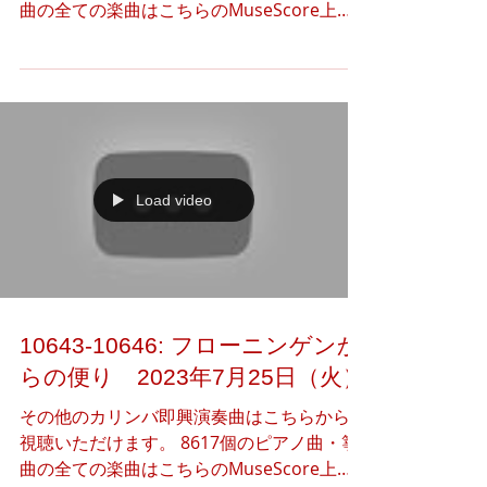
曲の全ての楽曲はこちらのMuseScore上で
公開しています。 下記のアートギャラリー
（Instagram）より、本日のアート作品（3
つ）の閲覧·共有·ダウンロードをご自由に行
っていただけま...
Load video
10643-10646: フローニンゲンか
らの便り 2023年7月25日（火）
その他のカリンバ即興演奏曲はこちらからご
視聴いただけます。 8617個のピアノ曲・箏
曲の全ての楽曲はこちらのMuseScore上で