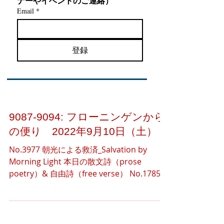
ナーやイベントのご連絡）
Email
*
登録
9087-9094: フローニンゲンから
の便り 2022年9月10日（土）
No.3977 朝光による救済_Salvation by
Morning Light 本日の散文詩（prose
poetry）& 自由詩（free verse） No.1785,
Morning Honey Morning honey is melting
into the...