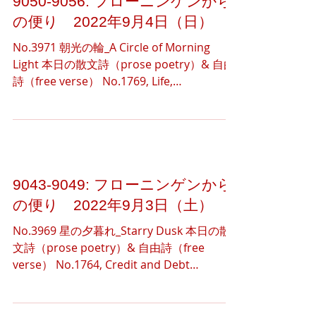
9050-9056: フローニンゲンから
の便り 2022年9月4日（日）
No.3971 朝光の輪_A Circle of Morning
Light 本日の散文詩（prose poetry）& 自由
詩（free verse） No.1769, Life,
Transformation, and Movement Life is...
9043-9049: フローニンゲンから
の便り 2022年9月3日（土）
No.3969 星の夕暮れ_Starry Dusk 本日の散
文詩（prose poetry）& 自由詩（free
verse） No.1764, Credit and Debt
Negativity is always behind positivity.
Debt...