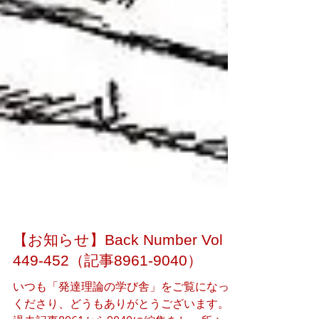
【お知らせ】Back Number Vol
449-452（記事8961-9040）
いつも「発達理論の学び舎」をご覧になって