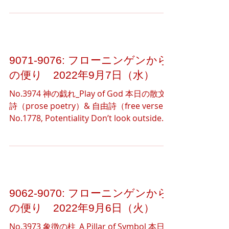
to...
9071-9076: フローニンゲンから
の便り 2022年9月7日（水）
No.3974 神の戯れ_Play of God 本日の散文
詩（prose poetry）& 自由詩（free verse）
No.1778, Potentiality Don’t look outside.
Look inside you. You can find...
9062-9070: フローニンゲンから
の便り 2022年9月6日（火）
No.3973 象徴の柱_A Pillar of Symbol 本日の