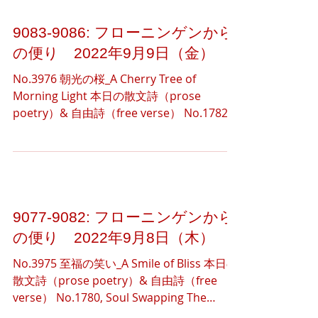
9083-9086: フローニンゲンから
の便り 2022年9月9日（金）
No.3976 朝光の桜_A Cherry Tree of
Morning Light 本日の散文詩（prose
poetry）& 自由詩（free verse） No.1782,
Morning Silence Morning silence pacifies
my...
9077-9082: フローニンゲンから
の便り 2022年9月8日（木）
No.3975 至福の笑い_A Smile of Bliss 本日の
散文詩（prose poetry）& 自由詩（free
verse） No.1780, Soul Swapping The
modern pathological society entices us