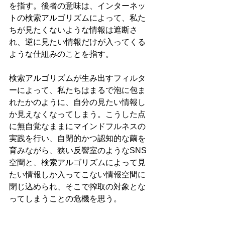
を指す。後者の意味は、インターネッ
トの検索アルゴリズムによって、私た
ちが見たくないような情報は遮断さ
れ、逆に見たい情報だけが入ってくる
ような仕組みのことを指す。
検索アルゴリズムが生み出すフィルタ
ーによって、私たちはまるで泡に包ま
れたかのように、自分の見たい情報し
か見えなくなってしまう。こうした点
に無自覚なままにマインドフルネスの
実践を行い、自閉的かつ認知的な繭を
育みながら、狭い反響室のようなSNS
空間と、検索アルゴリズムによって見
たい情報しか入ってこない情報空間に
閉じ込められ、そこで搾取の対象とな
ってしまうことの危機を思う。