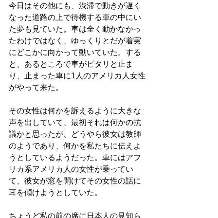
今日はその他にも、渋滞で動きが遅く
なった道路の上で待機する車の中にい
た夢も見ていた。車は全く動かなかっ
たわけではなく、ゆっくりとだが着実
にどこかに向かって動いていた。する
と、あるところで車がピタリと止ま
り、止まった車に1人のアメリカ人女性
がやって来た。
その女性は何かを訴えるように大きな
声を出していて、最初それは何かの抗
議かと思ったが、どうやら彼女は教師
のようであり、何かを私たちに伝えよ
うとしているようだった。車にはアフ
リカ系アメリカ人の女性が乗ってい
て、彼女が窓を開けてその女性の話に
耳を傾けようとしていた。
ちょうど私の前の席に日本人の見知ら