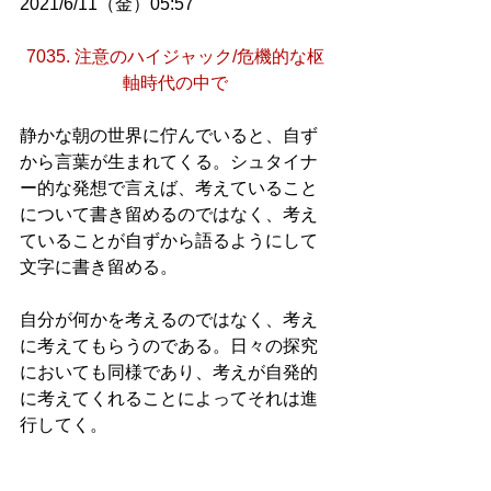
2021/6/11（金）05:57
7035. 注意のハイジャック/危機的な枢
軸時代の中で
静かな朝の世界に佇んでいると、自ず
から言葉が生まれてくる。シュタイナ
ー的な発想で言えば、考えていること
について書き留めるのではなく、考え
ていることが自ずから語るようにして
文字に書き留める。
自分が何かを考えるのではなく、考え
に考えてもらうのである。日々の探究
においても同様であり、考えが自発的
に考えてくれることによってそれは進
行してく。