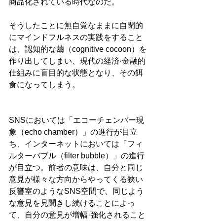
商品化されている時代なのだ。
そうしたことに無自覚なままに自閉的
にマインドフルネスの実践をすること
は、認知的な繭（cognitive cocoon）を
作り出してしまい、現代の経済·金融的
仕組みに盲目的な状態となり、その餌
食になってしまう。
SNSにおいては「エコーチェンバー現
象（echo chamber）」の進行が目立
ち、インターネットにおいては「フィ
ルターバブル（filter bubble）」の進行
が目立つ。前者の意味は、自分と同じ
意見が様々な方向からやってくる狭い
反響室のようなSNS空間で、同じよう
な意見を見聞きし続けることによっ
て、自分の意見が増幅·強化されること