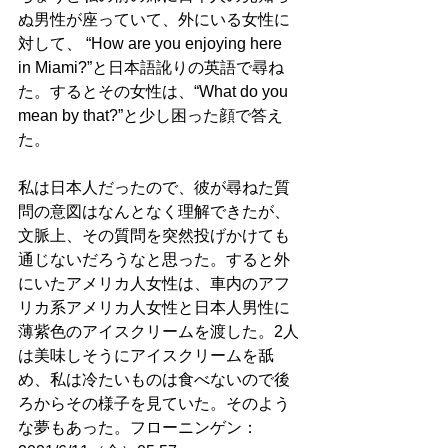
ぬ男性が座っていて、外にいる女性に
対して、 “How are you enjoying here 
in Miami?”と日本語訛りの英語で尋ね
た。するとその女性は、“What do you 
mean by that?”と少し困った顔で答え
た。
私は日本人だったので、彼が尋ねた質
問の意図はなんとなく理解できたが、
文脈上、その質問を突然投げかけても
通じないだろうなと思った。すると外
にいたアメリカ人女性は、車内のアフ
リカ系アメリカ人女性と日本人男性に
薄紫色のアイスクリームを渡した。2人
は美味しそうにアイスクリームを舐
め、私は冷たいものは食べないので後
ろからその様子を見ていた。そのよう
な夢もあった。フローニンゲン：