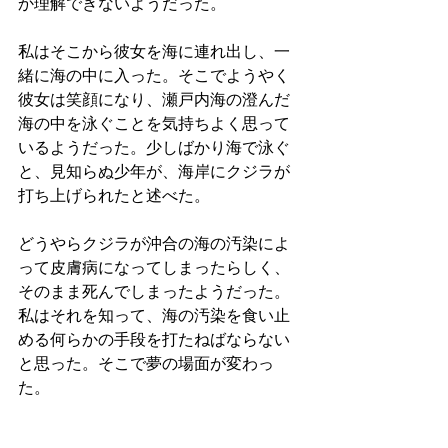
か理解できないようだった。
私はそこから彼女を海に連れ出し、一
緒に海の中に入った。そこでようやく
彼女は笑顔になり、瀬戸内海の澄んだ
海の中を泳ぐことを気持ちよく思って
いるようだった。少しばかり海で泳ぐ
と、見知らぬ少年が、海岸にクジラが
打ち上げられたと述べた。
どうやらクジラが沖合の海の汚染によ
って皮膚病になってしまったらしく、
そのまま死んでしまったようだった。
私はそれを知って、海の汚染を食い止
める何らかの手段を打たねばならない
と思った。そこで夢の場面が変わっ
た。