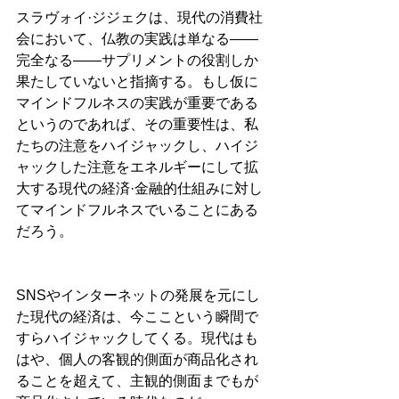
スラヴォイ·ジジェクは、現代の消費社
会において、仏教の実践は単なる——
完全なる——サプリメントの役割しか
果たしていないと指摘する。もし仮に
マインドフルネスの実践が重要である
というのであれば、その重要性は、私
たちの注意をハイジャックし、ハイジ
ャックした注意をエネルギーにして拡
大する現代の経済·金融的仕組みに対し
てマインドフルネスでいることにある
だろう。
SNSやインターネットの発展を元にし
た現代の経済は、今ここという瞬間で
すらハイジャックしてくる。現代はも
はや、個人の客観的側面が商品化され
ることを超えて、主観的側面までもが