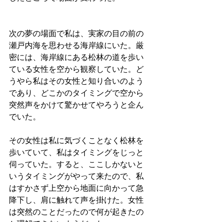
次の夢の場面で私は、実家の目の前の
瀬戸内海を思わせる海岸線にいた。厳
密には、海岸線にある松林の道を歩い
ている女性を空から観察していた。ど
うやら私はその女性と知り合いのよう
であり、どこかのタイミングで空から
突然声をかけて驚かせてやろうと企ん
でいた。
その女性は私に気づくことなく松林を
歩いていて、私はタイミングをじっと
伺っていた。すると、ここしかないと
いうタイミングがやって来たので、私
はすかさず上空から地面に向かって急
降下し、肩に触れて声を掛けた。女性
は突然のことだったので何が起きたの