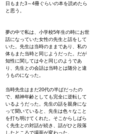
日もまた3～4冊ぐらいの本を読めたら
と思う。
夢の中で私は、小学校5年生の時にお世
話になっていた女性の先生と話をして
いた。先生は当時のままであり、私の
体もまた当時と同じようだった。だが
知性に関しては今と同じのようであ
り、先生との会話は当時とは随分と違
うものになった。
当時先生はまだ20代の半ばだったの
で、精神年齢としても完全に逆転して
いるようだった。先生の話を親身にな
って聞いていると、先生は色々なこと
を打ち明けてくれた。そこからしばら
く先生との対話が続き、話がひと段落
したところで場面が変わった。