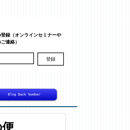
の登録（オンラインセミナーや
のご連絡）
登録
Blog Back Number
の便