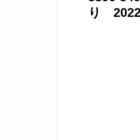
り 202