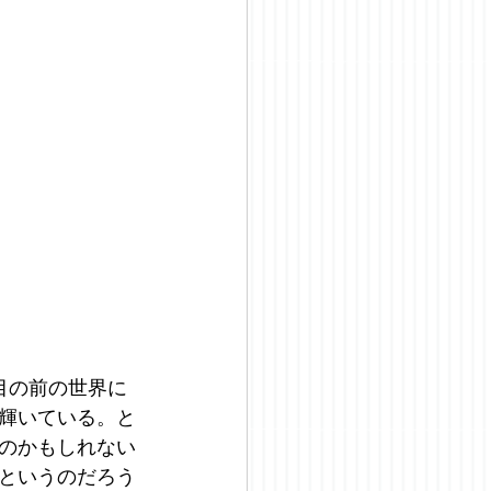
目の前の世界に
輝いている。と
のかもしれない
というのだろう