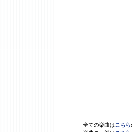
全ての楽曲は
こちら