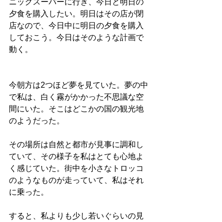
ニックスーパーに行き、今日と明日の
夕食を購入したい。明日はその店が閉
店なので、今日中に明日の夕食を購入
しておこう。今日はそのような計画で
動く。
今朝方は2つほど夢を見ていた。夢の中
で私は、白く霧がかかった不思議な空
間にいた。そこはどこかの国の観光地
のようだった。
その場所は自然と都市が見事に調和し
ていて、その様子を私はとても心地よ
く感じていた。街中を小さなトロッコ
のようなものが走っていて、私はそれ
に乗った。
すると、私よりも少し若いぐらいの見