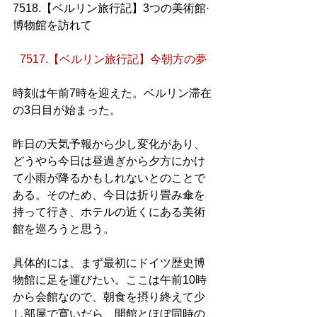
7518.【ベルリン旅行記】3つの美術館·
博物館を訪れて
7517.【ベルリン旅行記】今朝方の夢
時刻は午前7時を迎えた。ベルリン滞在
の3日目が始まった。
昨日の天気予報から少し変化があり、
どうやら今日は昼過ぎから夕方にかけ
て小雨が降るかもしれないとのことで
ある。そのため、今日は折り畳み傘を
持って行き、ホテルの近くにある美術
館を巡ろうと思う。
具体的には、まず最初にドイツ歴史博
物館に足を運びたい。ここは午前10時
から会館なので、朝食を摂り終えて少
し部屋で寛いだら、開館とほぼ同時の