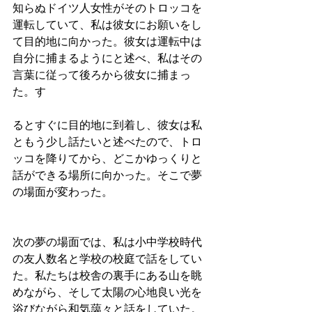
知らぬドイツ人女性がそのトロッコを
運転していて、私は彼女にお願いをし
て目的地に向かった。彼女は運転中は
自分に捕まるようにと述べ、私はその
言葉に従って後ろから彼女に捕まっ
た。す
るとすぐに目的地に到着し、彼女は私
ともう少し話たいと述べたので、トロ
ッコを降りてから、どこかゆっくりと
話ができる場所に向かった。そこで夢
の場面が変わった。
次の夢の場面では、私は小中学校時代
の友人数名と学校の校庭で話をしてい
た。私たちは校舎の裏手にある山を眺
めながら、そして太陽の心地良い光を
浴びながら和気藹々と話をしていた。