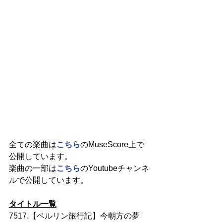
全ての楽曲は
こちら
のMuseScore上で
公開しています。
楽曲の一部は
こちら
のYoutubeチャンネ
ルで公開しています。
タイトル一覧
7517.【ベルリン旅行記】今朝方の夢