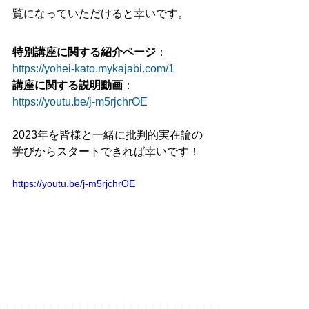
覧になっていただけると幸いです。
特別講座に関する紹介ページ
：
https://yohei-kato.mykajabi.com/1
講座に関する説明動画
：
https://youtu.be/j-m5rjchrOE
2023年を皆様と一緒に批判的実在論の
学びからスタートできれば幸いです！
https://youtu.be/j-m5rjchrOE