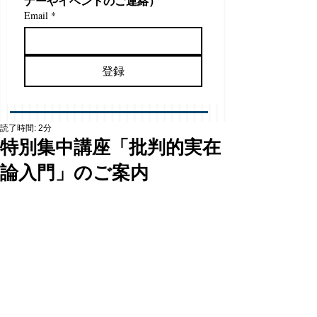
ナーやイベントのご連絡）
Email
*
登録
読了時間: 2分
特別集中講座「批判的実在
論入門」のご案内