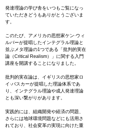
発達理論の学び舎をいつもご覧になっ
ていただきどうもありがとうございま
す。
このたび、アメリカの思想家ケン·ウィ
ルバーが提唱したインテグラル理論と
並ぶメタ理論の1つである「批判的実在
論（Critical Realism）」に関する入門
講座を開講することになりました。
批判的実在論は、イギリスの思想家ロ
イ·バスカーが提唱した理論体系であ
り、インテグラル理論や成人発達理論
とも深い繋がりがあります。
実践的には、組織開発や経済の問題、
さらには地球環境問題などにも活用さ
れており、社会変革の実現に向けた重