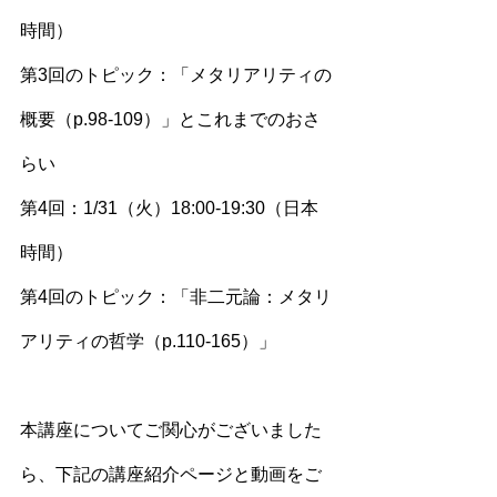
時間）
第3回のトピック：「メタリアリティの
概要（p.98-109）」とこれまでのおさ
らい
第4回：1/31（火）18:00-19:30（日本
時間）
第4回のトピック：「非二元論：メタリ
アリティの哲学（p.110-165）」
本講座についてご関心がございました
ら、下記の講座紹介ページと動画をご