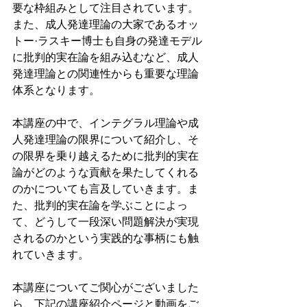
要な枠組みとして注目されています。
また、成人発達理論の大家であるオッ
トー·ラスキー博士も自身の発達モデル
に批判的実在論を組み込むなど、成人
発達理論との関連性からも重要な理論
体系となります。
本講座の中で、インテグラル理論や成
人発達理論の限界について紹介し、そ
の限界を乗り越えるために批判的実在
論がどのような貢献を果たしてくれる
のかについても言及していきます。ま
た、批判的実在論を学ぶことによっ
て、どうして一段深い問題解決が実現
されるのかという実践的な事柄にも触
れていきます。
本講座についてご関心がございました
ら、下記の講座紹介ページと動画をご