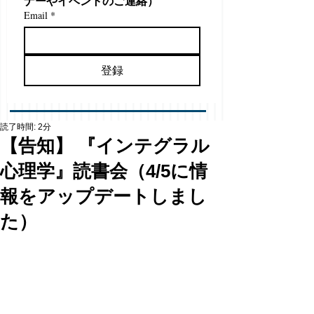
ナーやイベントのご連絡）
Email
*
登録
読了時間: 2分
【告知】 『インテグラル
心理学』読書会（4/5に情
報をアップデートしまし
た）