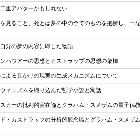
二重アバターかもしれない
を見ること、死とは夢の中の全てのものを抱擁し、一
自分の夢の内容に即した物語
ンハウアーの思想とカストラップの思想の架橋
による見かけの現実の生成メカニズムについて
ウィニズムを織り込んだ哲学小説と寓話
スカーの批判的実在論とグラハム・スメザムの量子仏
ド・カストラップの分析的観念論とグラハム・スメザ