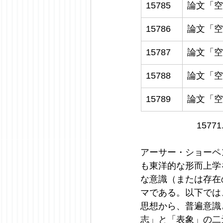
15785
論文「空
15786
論文「空
15787
論文「空
15788
論文「空
15789
論文「空
157
アーサー・ショーペンハウ
も東洋的な形而上学
な意識（または存在
マである。以下では
思想から、普遍意識
志」と「表象」の二