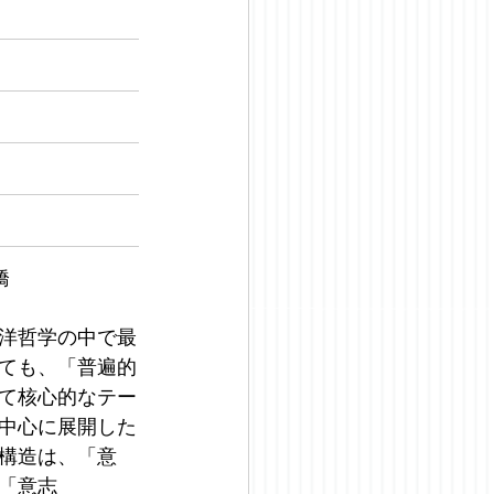
 
は、西洋哲学の中で最
ても、「普遍的
て核心的なテー
中心に展開した
構造は、「意
「意志