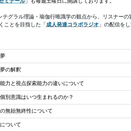
ゼミナール
」も毎週土曜日に開講しております。
ンテグラル理論・瑜伽行唯識学の観点から、リスナーの
くことを目指した「
成人発達コラボラジオ
」の配信をし
夢
夢の解釈
能力と視点探索能力の違いについて
個別意識はいつ生まれるのか？
の無始無終性について
について