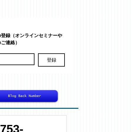
の登録（オンラインセミナーや
のご連絡）
登録
Blog Back Number
53-