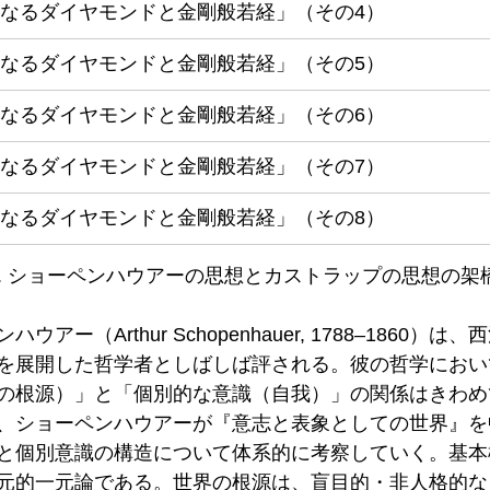
なるダイヤモンドと金剛般若経」（その4）
なるダイヤモンドと金剛般若経」（その5）
なるダイヤモンドと金剛般若経」（その6）
なるダイヤモンドと金剛般若経」（その7）
なるダイヤモンドと金剛般若経」（その8）
71. ショーペンハウアーの思想とカストラップの思想の架橋
アー（Arthur Schopenhauer, 1788–1860）
を展開した哲学者としばしば評される。彼の哲学におい
の根源）」と「個別的な意識（自我）」の関係はきわめ
、ショーペンハウアーが『意志と表象としての世界』を
と個別意識の構造について体系的に考察していく。基本
元的一元論である。世界の根源は、盲目的・非人格的な