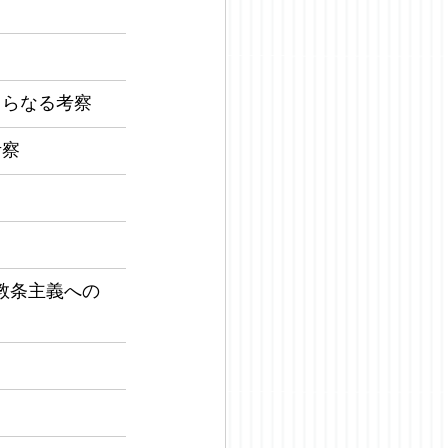
さらなる考察
考察
教条主義への