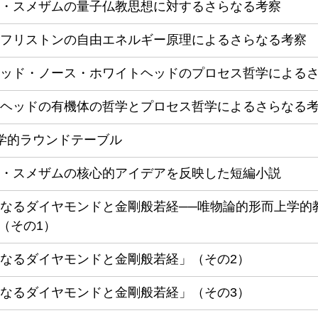
・スメザムの量子仏教思想に対するさらなる考察
フリストンの自由エネルギー原理によるさらなる考察
ッド・ノース・ホワイトヘッドのプロセス哲学による
ヘッドの有機体の哲学とプロセス哲学によるさらなる
学的ラウンドテーブル
・スメザムの核心的アイデアを反映した短編小説
なるダイヤモンドと金剛般若経──唯物論的形而上学的
」（その1）
なるダイヤモンドと金剛般若経」（その2）
なるダイヤモンドと金剛般若経」（その3）