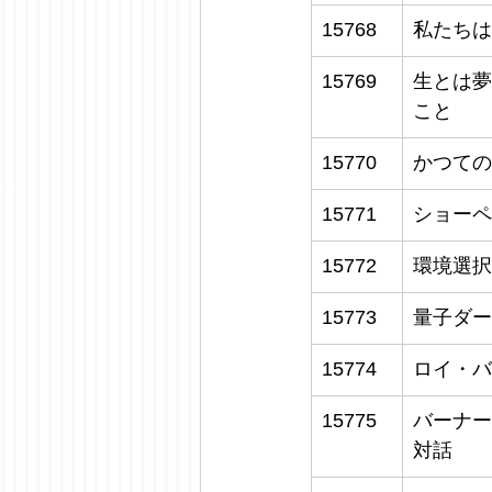
15768
私たちは
15769
生とは夢
こと
15770
かつての
15771
ショーペ
15772
環境選択
15773
量子ダー
15774
ロイ・バ
15775
バーナー
対話