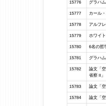
15776
グラハム
15777
カール・
15778
アルフレ
15779
ホワイト
15780
6名の哲
15781
グラハム
15782
論文「空
省察 II
15783
論文「空
15784
論文「空