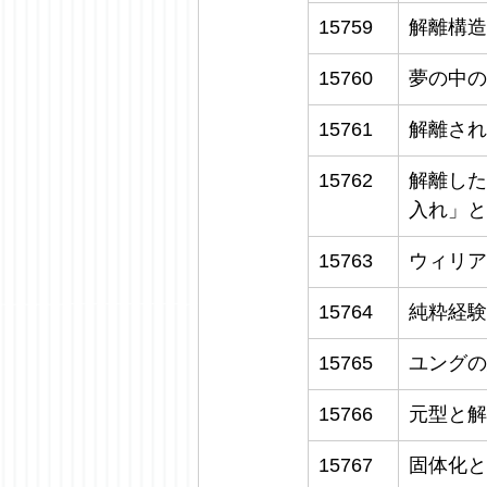
15759
解離構造
15760
夢の中の
15761
解離され
15762
解離した
入れ」と
15763
ウィリア
15764
純粋経験
15765
ユングの
15766
元型と解
15767
固体化と