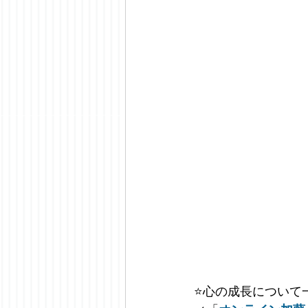
⭐️
心の成長について