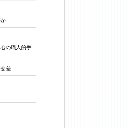
否か
「心の職人的手
の交差