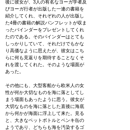
後に彼女が、3人の有名なヨーガ学者及
びヨーガ行者が出版した一連の書籍を
紹介してくれ、それぞれの人が出版し
た4冊の書籍の解説パンフレットが収ま
ったバインダーをプレゼントしてくれ
たのである。そのバインダーはとても
しっかりしていて、それだけでもかな
り高価なように思えたが、彼女はこち
らに何も見返りを期待することなくそ
れを渡してくれた。そのような場面が
あった。
その他にも、大型客船から欧米人の女
性が何か大切なものを海に落としてし
まう場面もあったように思う。彼女が
大切なものを海に落とした直後に海底
から何かが海面に浮上して来た。見る
と、大きなペットボトルとペンキ缶の
ようであり、どちらも海を汚染するゴ