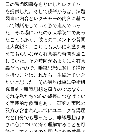
日の課題図書をもとにしたレクチャー
を提供した。そして後半からは、課題
図書の内容とレクチャーの内容に基づ
いて対話をしていく形で進んでいっ
た。その場にいたのが大学院生であっ
たこともあり、彼らのコメントや質問
は大変鋭く、こちらも大いに刺激を与
えてもらいながら有意義な時間を過ご
していた。その時間があまりにも有意
義だったので、唯識思想に関して講座
を持つことはこれから一生続けていき
たいと思った。その講座は単に学術研
究目的で唯識思想を扱うのではなく、
それを私たちの心の成長につなげてい
く実践的な側面もあり、研究と実践の
双方が含まれた非常にユニークな講座
だと自分でも思ったし、唯識思想はま
さに心について深く理解することを可
能にしてくれるのと同時に心を成長さ