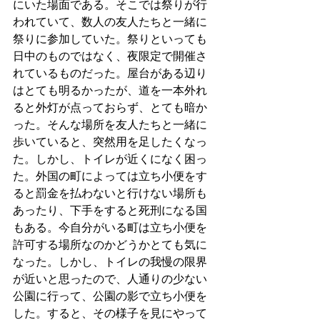
にいた場面である。そこでは祭りが行
われていて、数人の友人たちと一緒に
祭りに参加していた。祭りといっても
日中のものではなく、夜限定で開催さ
れているものだった。屋台がある辺り
はとても明るかったが、道を一本外れ
ると外灯が点っておらず、とても暗か
った。そんな場所を友人たちと一緒に
歩いていると、突然用を足したくなっ
た。しかし、トイレが近くになく困っ
た。外国の町によっては立ち小便をす
ると罰金を払わないと行けない場所も
あったり、下手をすると死刑になる国
もある。今自分がいる町は立ち小便を
許可する場所なのかどうかとても気に
なった。しかし、トイレの我慢の限界
が近いと思ったので、人通りの少ない
公園に行って、公園の影で立ち小便を
した。すると、その様子を見にやって