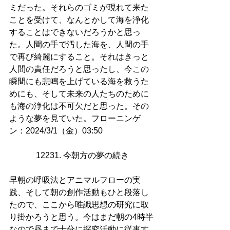
ミだった。それらのゴミが現れて来た
ことを受けて、なんとかして海を浄化
することはできないだろうかと思っ
た。人間の手で汚した海を、人間の手
で再び綺麗にすること。それはきっと
人間の責任だろうと思ったし、今この
瞬間にも悲鳴を上げている海を救うた
めにも、そして未来の人たちのために
も海の浄化は不可欠だと思った。その
ような夢を見ていた。フローニンゲ
ン：2024/3/1（金）03:50
12231. 今朝方の夢の続き
早朝の呼吸法とアニマルフローの実
践、そして朝の創作活動もひと段落し
たので、ここから唯識思想の研究に取
り掛かろうと思う。今はまだ朝の4時半
なので昼まで十分に探究活動に従事す