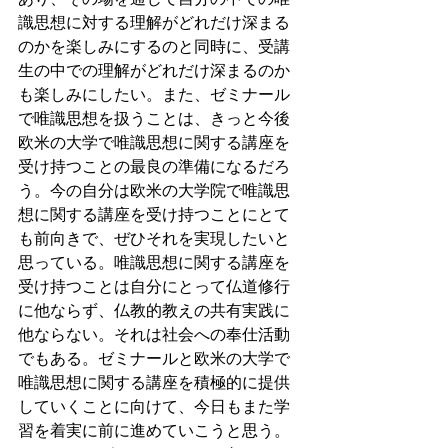
識思想に対する理解がどれだけ深まる
のかを楽しみにするのと同時に、受講
生の中での理解がどれだけ深まるのか
も楽しみにしたい。また、ゼミナール
で唯識思想を扱うことは、きっと今後
欧米の大学で唯識思想に関する講座を
受け持つことの最良の準備になるだろ
う。今の自分は欧米の大学院で唯識思
想に関する講座を受け持つことにとて
も前向きで、ぜひそれを実現したいと
思っている。唯識思想に関する講座を
受け持つことは自分にとって仏道修行
に他ならず、仏教的教えの共有実践に
他ならない。それは社会への奉仕活動
でもある。ゼミナールと欧米の大学で
唯識思想に関する講座を積極的に提供
していくことに向けて、今日もまた学
習を着実に前に進めていこうと思う。