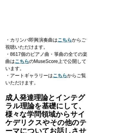
・カリンバ即興演奏曲は
こちら
からご
視聴いただけます。
・8617個のピアノ曲・箏曲の全ての楽
曲は
こちら
のMuseScore上で公開して
います。
・アートギャラリーは
こちら
からご覧
いただけます。
成人発達理論とインテグ
ラル理論を基礎にして、
様々な学問領域からサイ
ケデリクスやその他のテ
ーマについてお話しさせ