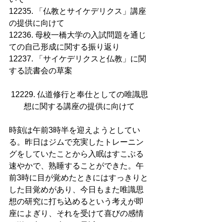
12235. 「仏教とサイケデリクス」講座
の提供に向けて
12236. 母校一橋大学の入試問題を通じ
ての自己形成に関する振り返り
12237. 「サイケデリクスと仏教」に関
する読書会の草案
12229. 仏道修行と奉仕としての唯識思
想に関する講座の提供に向けて
時刻は午前3時半を迎えようとしてい
る。昨日はジムで充実したトレーニン
グをしていたことから入眠はすこぶる
速やかで、熟睡することができた。午
前3時に目が覚めたときにはすっきりと
した目覚めがあり、今日もまた唯識思
想の研究に打ち込めるという考えが即
座によぎり、それを受けて喜びの感情