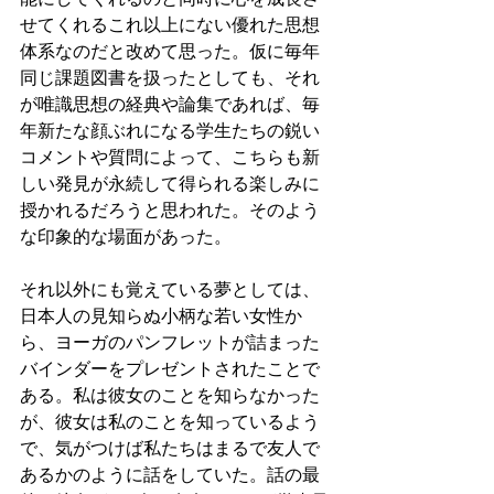
せてくれるこれ以上にない優れた思想
体系なのだと改めて思った。仮に毎年
同じ課題図書を扱ったとしても、それ
が唯識思想の経典や論集であれば、毎
年新たな顔ぶれになる学生たちの鋭い
コメントや質問によって、こちらも新
しい発見が永続して得られる楽しみに
授かれるだろうと思われた。そのよう
な印象的な場面があった。
それ以外にも覚えている夢としては、
日本人の見知らぬ小柄な若い女性か
ら、ヨーガのパンフレットが詰まった
バインダーをプレゼントされたことで
ある。私は彼女のことを知らなかった
が、彼女は私のことを知っているよう
で、気がつけば私たちはまるで友人で
あるかのように話をしていた。話の最