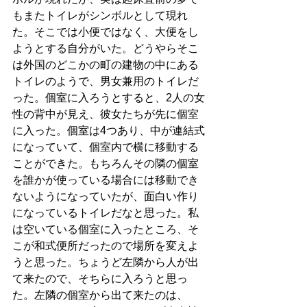
もまたトイレがシンボルとして現れ
た。そこでは小便ではなく、大便をし
ようとする自分がいた。どうやらそこ
は外国のどこかの町の建物の中にある
トイレのようで、男女兼用のトイレだ
った。個室に入ろうとすると、2人の女
性の背中が見え、彼女たちが先に個室
に入った。個室は4つあり、中が連結式
になっていて、個室内で横に移動する
ことができた。もちろんその隣の個室
を誰かが使っている場合には移動でき
ないようになっていたが、面白い作り
になっているトイレだなと思った。私
は空いている個室に入ったところ、そ
こが和式便所だったので場所を変えよ
うと思った。ちょうど左隣から人が出
て来たので、そちらに入ろうと思っ
た。左隣の個室から出て来たのは、