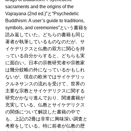
sacraments and the origins of the 
Vajrayana (2nd ed.)”と“Psychedelic 
Buddhism: A user’s guide to traditions, 
symbols, and ceremonies”という書籍を
読み返していた。どちらの書籍も同じ
著者が執筆しているものなのだが、サ
イケデリクスと仏教の双方に関心を持
っている自分からすると、どちらも実
に面白い。日本の宗教研究者や宗教家
は幾分蚊帳の外になっているかもしれ
ないが、現在の欧米ではサイケデリッ
クルネサンスの流れを受けて、世界の
主要な宗教とサイケデリクスに関する
研究がかなり進んでおり、関連書籍が
充実している。仏教とサイケデリクス
の関係について解説した書籍の中で
も、上記の2冊は非常に興味深い調査と
考察をしている。特に前者が仏教の歴