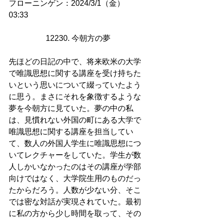
フローニンゲン：2024/3/1（金）
03:33　
12230. 今朝方の夢
先ほどの日記の中で、将来欧米の大学
で唯識思想に関する講座を受け持ちた
いという思いについて綴っていたよう
に思う。まさにそれを象徴するような
夢を今朝方に見ていた。夢の中の私
は、見慣れない外国の町にある大学で
唯識思想に関する講座を担当してい
て、数人の外国人学生に唯識思想につ
いてレクチャーをしていた。学生が数
人しかいなかったのはその講座が学部
向けではなく、大学院生用のものだっ
たからだろう。人数が少ない分、そこ
では密な対話が実現されていた。最初
に私の方から少し時間を取って、その