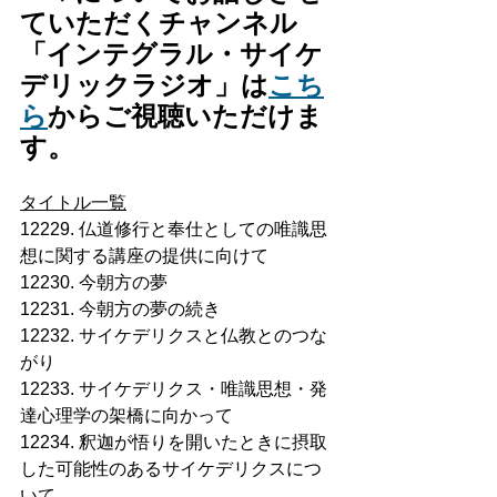
ていただくチャンネル
「インテグラル・サイケ
デリックラジオ」は
こち
ら
からご視聴いただけま
す。
タイトル一覧
12229. 仏道修行と奉仕としての唯識思
想に関する講座の提供に向けて
12230. 今朝方の夢
12231. 今朝方の夢の続き
12232. サイケデリクスと仏教とのつな
がり
12233. サイケデリクス・唯識思想・発
達心理学の架橋に向かって
12234. 釈迦が悟りを開いたときに摂取
した可能性のあるサイケデリクスにつ
いて