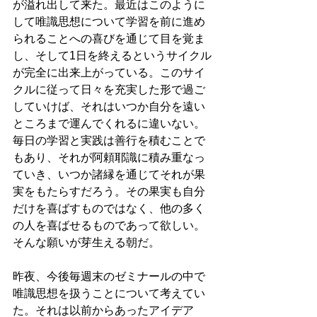
が溢れ出して来た。最近はこのように
して唯識思想について学習を前に進め
られることへの喜びを通じて目を覚ま
し、そして1日を終えるというサイクル
が完全に出来上がっている。このサイ
クルに従って日々を充実した形で過ご
していけば、それはいつか自分を遠い
ところまで運んでくれるに違いない。
毎日の学習と実践は善行を積むことで
もあり、それが阿頼耶識に積み重なっ
ていき、いつか諸縁を通じてそれが果
実をもたらすだろう。その果実も自分
だけを喜ばすものではなく、他の多く
の人を喜ばせるものであって欲しい。
そんな願いが芽生える朝だ。
昨夜、今後毎週末のゼミナールの中で
唯識思想を扱うことについて考えてい
た。それは以前からあったアイデア