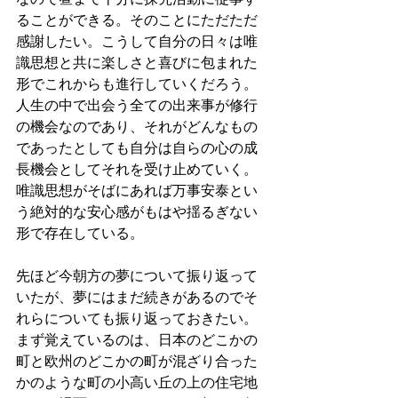
ることができる。そのことにただただ
感謝したい。こうして自分の日々は唯
識思想と共に楽しさと喜びに包まれた
形でこれからも進行していくだろう。
人生の中で出会う全ての出来事が修行
の機会なのであり、それがどんなもの
であったとしても自分は自らの心の成
長機会としてそれを受け止めていく。
唯識思想がそばにあれば万事安泰とい
う絶対的な安心感がもはや揺るぎない
形で存在している。
先ほど今朝方の夢について振り返って
いたが、夢にはまだ続きがあるのでそ
れらについても振り返っておきたい。
まず覚えているのは、日本のどこかの
町と欧州のどこかの町が混ざり合った
かのような町の小高い丘の上の住宅地