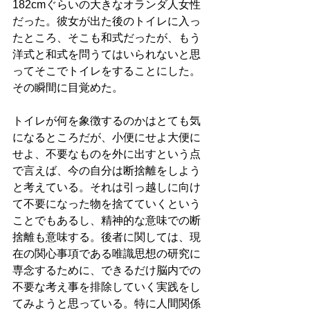
182cmぐらいの大きなオランダ人女性
だった。彼女が出た後のトイレに入っ
たところ、そこも和式だったが、もう
洋式と和式を問うてはいられないと思
ってそこでトイレをすることにした。
その瞬間に目覚めた。
トイレが何を象徴するのかはとても気
になるところだが、小便にせよ大便に
せよ、不要なものを外に出すという点
で言えば、今の自分は断捨離をしよう
と考えている。それは引っ越しに向け
て不要になった物を捨てていくという
ことでもあるし、精神的な意味での断
捨離も意味する。後者に関しては、現
在の関心事項である唯識思想の研究に
専念するために、できるだけ脳内での
不要な考え事を排除していく実践をし
てみようと思っている。特に人間関係