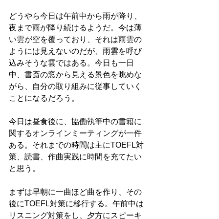
どうやら今日は午前中から雨が降り、
夜まで雨が降り続けるようだ。今は薄
い雲が空を覆っており、それは雨雲の
ようには見えないのだが、雨雲を呼び
込みそうな雲ではある。今日も一日
中、書斎の窓から見える景色を眺めな
がら、自分の取り組みに従事していく
ことになるだろう。
今日は昼食後に、協働執筆中の書籍に
関するオンラインミーティングが一件
ある。それまでの時間は主にTOEFL対
策、読書、作曲実践に時間を充てたい
と思う。
まずは早朝に一曲ほど曲を作り、その
後にTOEFL対策に移行する。午前中は
リスニング対策をし、夕方にスピーキ