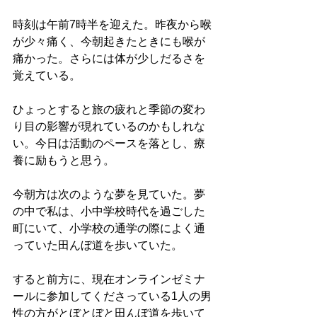
時刻は午前7時半を迎えた。昨夜から喉
が少々痛く、今朝起きたときにも喉が
痛かった。さらには体が少しだるさを
覚えている。
ひょっとすると旅の疲れと季節の変わ
り目の影響が現れているのかもしれな
い。今日は活動のペースを落とし、療
養に励もうと思う。
今朝方は次のような夢を見ていた。夢
の中で私は、小中学校時代を過ごした
町にいて、小学校の通学の際によく通
っていた田んぼ道を歩いていた。
すると前方に、現在オンラインゼミナ
ールに参加してくださっている1人の男
性の方がとぼとぼと田んぼ道を歩いて