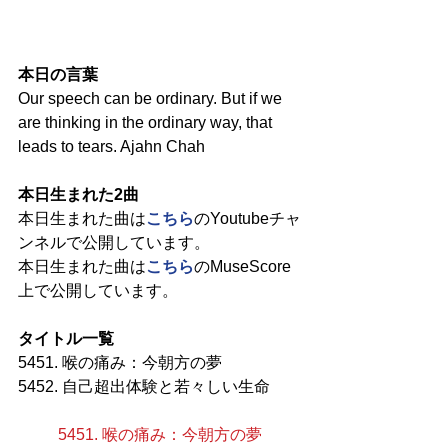
本日の言葉
Our speech can be ordinary. But if we 
are thinking in the ordinary way, that 
leads to tears. Ajahn Chah
本日生まれた2曲
本日生まれた曲は
こちら
のYoutubeチャ
ンネルで公開しています。
本日生まれた曲は
こちら
のMuseScore
上で公開しています。
タイトル一覧
5451. 喉の痛み：今朝方の夢
5452. 自己超出体験と若々しい生命
5451. 喉の痛み：今朝方の夢