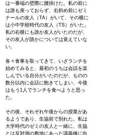
は一番端の壁際に腰掛けた。私の前に
は誰も座っておらず、右斜め前にゼミ
ナールの友人（TA）がいて、その横に
は小中学校時代の友人（TS）がいた。
私の右横にも誰か友人がいたのだが、
その友人が誰かについては覚えていな
い。
各々食事を取ってきて、いざランチを
始めてみると、最初のうちは会話を楽
しんでいる自分がいたのだが、ものの
数分以内に会話に飽きてしまい、今後
はもう1人でランチを食べようと思っ
た。
その後、それぞれ午後からの授業があ
るようであり、生協前で別れた。私は
大学時代のゼミの友人と一緒に、生協
とは反対側の敷地にあった講義棟に向