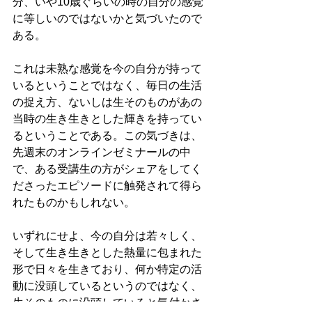
分、いや10歳ぐらいの時の自分の感覚
に等しいのではないかと気づいたので
ある。
これは未熟な感覚を今の自分が持って
いるということではなく、毎日の生活
の捉え方、ないしは生そのものがあの
当時の生き生きとした輝きを持ってい
るということである。この気づきは、
先週末のオンラインゼミナールの中
で、ある受講生の方がシェアをしてく
ださったエピソードに触発されて得ら
れたものかもしれない。
いずれにせよ、今の自分は若々しく、
そして生き生きとした熱量に包まれた
形で日々を生きており、何か特定の活
動に没頭しているというのではなく、
生そのものに没頭していると気付かさ