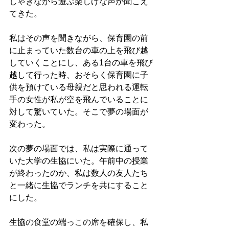
しゃぎながら遊ぶ楽しげな声が聞こえ
てきた。
私はその声を聞きながら、保育園の前
に止まっていた数台の車の上を飛び越
していくことにし、ある1台の車を飛び
越して行った時、おそらく保育園に子
供を預けている母親だと思われる運転
手の女性が私が空を飛んでいることに
対して驚いていた。そこで夢の場面が
変わった。
次の夢の場面では、私は実際に通って
いた大学の生協にいた。午前中の授業
が終わったのか、私は数人の友人たち
と一緒に生協でランチを共にすること
にした。
生協の食堂の端っこの席を確保し、私