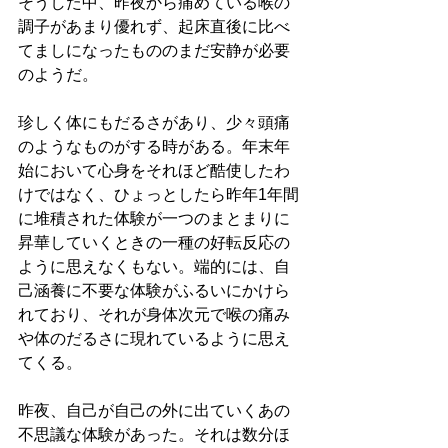
そうした中、昨夜から痛めている喉の
調子があまり優れず、起床直後に比べ
てましになったもののまだ安静が必要
のようだ。
珍しく体にもだるさがあり、少々頭痛
のようなものがする時がある。年末年
始において心身をそれほど酷使したわ
けではなく、ひょっとしたら昨年1年間
に堆積された体験が一つのまとまりに
昇華していくときの一種の好転反応の
ように思えなくもない。端的には、自
己涵養に不要な体験がふるいにかけら
れており、それが身体次元で喉の痛み
や体のだるさに現れているように思え
てくる。
昨夜、自己が自己の外に出ていくあの
不思議な体験があった。それは数分ほ