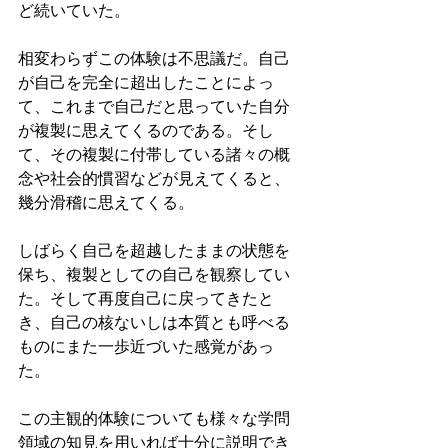
ど続いていた。
相変わらずこの体験は不思議だ。自己
が自己を完全に超出したことによっ
て、これまで自己だと思っていた自分
が複製に思えてくるのである。そし
て、その複製に付帯している諸々の概
念や社会的慣習などが見えてくると、
幾分滑稽に思えてくる。
しばらく自己を超越したままの状態を
保ち、複製としての自己を観察してい
た。そして再度自己に戻ってきたと
き、自己の核ないしは本質とも呼べる
ものにまた一歩近づいた感覚があっ
た。
この主観的体験についても様々な学問
領域の知見を用いれば十分に説明でき