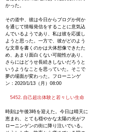
かった。
その道中、彼は今日からブログか何か
を通じて情報発信をすることに意気込
んでいるようであり、私は彼を応援し
ようと思った。一方で、彼がどのよう
な文章を書くのかは大体想像できたた
め、あまり面白くない可能性があり、
さらにはどうせ長続きしないだろうと
いうようなことを思っていた。そこで
夢の場面が変わった。フローニンゲ
ン：2020/1/13（月）08:00
5452. 自己超出体験と若々しい生命
時刻は午後3時を迎えた。今日は晴天に
恵まれ、とても穏やかな太陽の光がフ
ローニンゲンの街に降り注いでいる。