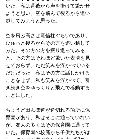
いた。私は背後から声を掛けて驚かせ
ようと思い、空を飛んで後ろから追い
越してみようと思った。
空を飛ぶ高さは電信柱ぐらいであり、
ひゅっと後ろからその方を追い越して
みた。その方の方を振り返ってみる
と、その方はそれほど驚いた表情を見
せておらず、ただ笑みを浮かべている
だけだった。私はその方に話しかける
ことをせず、私も笑みを浮かべて、引
き続き空をゆっくりと飛んで移動する
ことにした。
ちょうど田んぼ道が途切れる箇所に保
育園があり、私はそこに通っていない
が、友人の多くはその保育園に通って
いた。保育園の校庭から子供たちがは