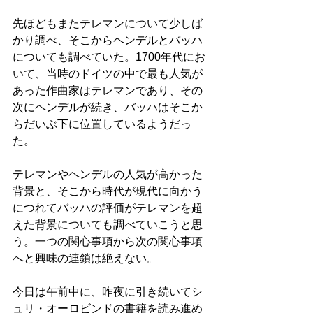
先ほどもまたテレマンについて少しば
かり調べ、そこからヘンデルとバッハ
についても調べていた。1700年代にお
いて、当時のドイツの中で最も人気が
あった作曲家はテレマンであり、その
次にヘンデルが続き、バッハはそこか
らだいぶ下に位置しているようだっ
た。
テレマンやヘンデルの人気が高かった
背景と、そこから時代が現代に向かう
につれてバッハの評価がテレマンを超
えた背景についても調べていこうと思
う。一つの関心事項から次の関心事項
へと興味の連鎖は絶えない。
今日は午前中に、昨夜に引き続いてシ
ュリ・オーロビンドの書籍を読み進め