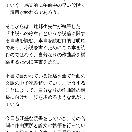
ていく。感覚的に午前中の早い段階で
一読目が終わるであろう。
そこからは、辻邦生先生が執筆した
『小説への序章』という小説論に関す
る書籍を読む。本書を読む目的は明確
であり、小説を書くためにこの本を読
むのではなく、自分なりの作曲論を構
築するために本書を読む。
本書で書かれている記述を全て作曲の
文脈の中で読み解いていく。そうする
ことによって、自分なりの作曲論の構
築に向けた一歩を歩めるような気がし
ている。
今日も旺盛な読書をしていき、その合
間に作曲実践と論文の執筆を行ってい