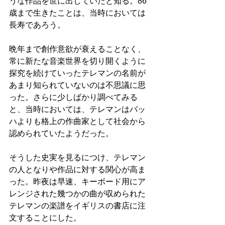
うな作品を世に出していたと知る。86
歳まで生きたことは、当時においては
長寿であろう。
晩年まで創作意欲が衰えることなく、
常に新たな音楽世界を切り開くように
探究を続けていったテレマンの名前が
あまり知られていないのは不思議に思
った。さらに少しばかり調べてみる
と、当時においては、テレマンはバッ
ハよりも格上の作曲家として社会から
認められていたようだった。
そうした史実を見るにつけ、テレマン
の人となりや作品に対する関心が高ま
った。昨夜は早速、キーボード用にア
レンジされた幾つかの曲が収められた
テレマンの楽譜をイギリスの書店に注
文することにした。