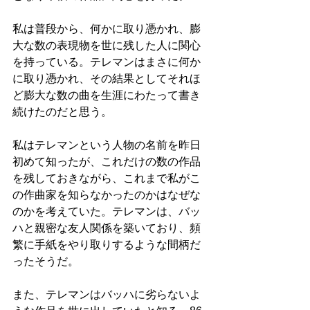
私は普段から、何かに取り憑かれ、膨
大な数の表現物を世に残した人に関心
を持っている。テレマンはまさに何か
に取り憑かれ、その結果としてそれほ
ど膨大な数の曲を生涯にわたって書き
続けたのだと思う。
私はテレマンという人物の名前を昨日
初めて知ったが、これだけの数の作品
を残しておきながら、これまで私がこ
の作曲家を知らなかったのかはなぜな
のかを考えていた。テレマンは、バッ
ハと親密な友人関係を築いており、頻
繁に手紙をやり取りするような間柄だ
ったそうだ。
また、テレマンはバッハに劣らないよ