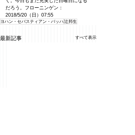
く。今日もまた充実した日曜日になる
だろう。フローニンゲン：
2018/5/20（日）07:55
ヨハン・セバスティアン・バッハ
辻邦生
すべて表示
最新記事