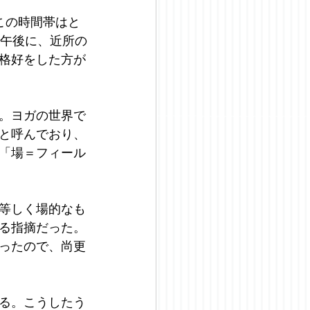
この時間帯はと
は午後に、近所の
格好をした方が
。ヨガの世界で
と呼んでおり、
「場＝フィール
等しく場的なも
る指摘だった。
ったので、尚更
る。こうしたう