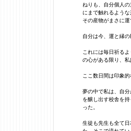
ねりも、自分個人の
にまで触れるような
その産物がまさに運
自分は今、運と縁の
これには毎日祈るよ
の心がある限り、私
ここ数日間は印象的
夢の中で私は、自分
を醸し出す校舎を持
った。
生徒も先生も全て日
た。そこで流れてい