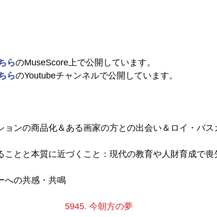
ちら
のMuseScore上で公開しています。
ちら
のYoutubeチャンネルで公開しています。
ニケーションの商品化＆ある画家の方との出会い＆ロイ・バ
ら離れることと本質に近づくこと：現代の教育や人財育成で
スカーへの共感・共鳴
5945. 今朝方の夢