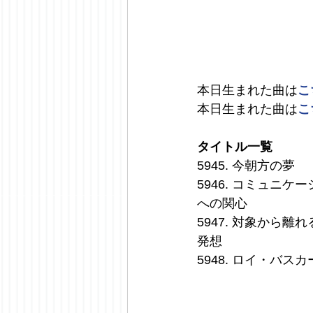
本日生まれた曲は
こ
本日生まれた曲は
こ
タイトル一覧
5945. 今朝方の夢
5946. コミュ
への関心
5947. 対象か
発想
5948. ロイ・バ