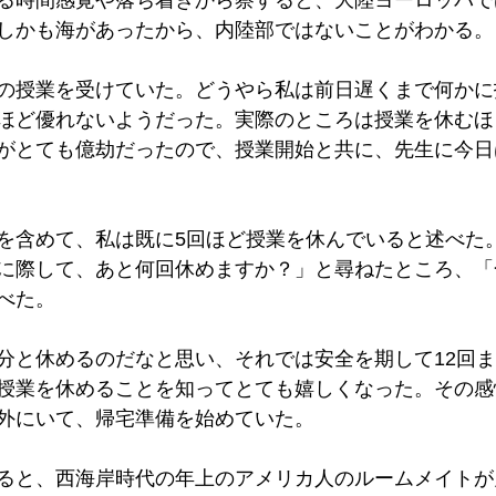
しかも海があったから、内陸部ではないことがわかる。
の授業を受けていた。どうやら私は前日遅くまで何かに
ほど優れないようだった。実際のところは授業を休むほ
がとても億劫だったので、授業開始と共に、先生に今日
を含めて、私は既に5回ほど授業を休んでいると述べた
に際して、あと何回休めますか？」と尋ねたところ、「
べた。
分と休めるのだなと思い、それでは安全を期して12回
授業を休めることを知ってとても嬉しくなった。その感
外にいて、帰宅準備を始めていた。
ると、西海岸時代の年上のアメリカ人のルームメイトが