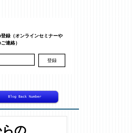
の登録（オンラインセミナーや
のご連絡）
登録
Blog Back Number
からの