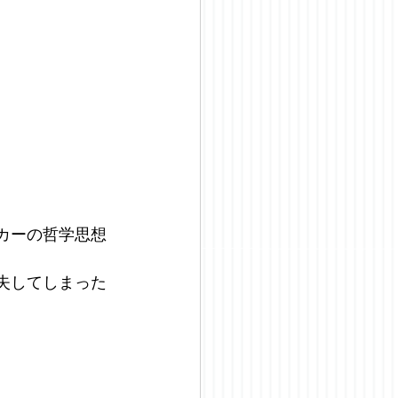
スカーの哲学思想
喪失してしまった