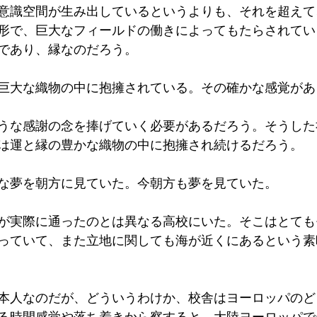
意識空間が生み出しているというよりも、それを超えて
形で、巨大なフィールドの働きによってもたらされてい
であり、縁なのだろう。
巨大な織物の中に抱擁されている。その確かな感覚があ
うな感謝の念を捧げていく必要があるだろう。そうした
は運と縁の豊かな織物の中に抱擁され続けるだろう。
な夢を朝方に見ていた。今朝方も夢を見ていた。
が実際に通ったのとは異なる高校にいた。そこはとても
っていて、また立地に関しても海が近くにあるという素
本人なのだが、どういうわけか、校舎はヨーロッパのど
る時間感覚や落ち着きから察すると、大陸ヨーロッパで