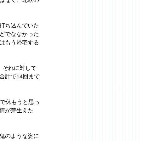
打ち込んでいた
どでななかった
はもう帰宅する
。それに対して
合計で14回まで
まで休もうと思っ
情が芽生えた
鬼のような姿に