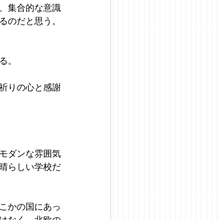
、集合的な意識
るのだと思う。
る。
祈りの心と感謝
モダンな雰囲気
晴らしい学校だ
こかの国にあっ
はなく、北欧の