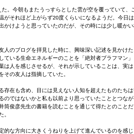
えた。今朝もまたうっすらとした雲が空を覆っていて、
温がそれほど上がらず20度くらいになるようだ。今日
出かけようと思っていたのだが、その時には少し暖かい
友人のブログを拝見した時に、興味深い記述を見かけた
している生命エネルギーのことを「絶対者ブラフマン」
葉は人を感じさせるが、それが示していることは、実は
をその友人は指摘していた。
る存在も含め、目には見えない人知を超えたものたちは
るのではないかと私も以前より思っていたこととつなが
井筒俊彦先生の書籍を読むことを通じて得たとのことだ
た。
定的な方向に大きくうねりを上げて進んでいるのを感じ