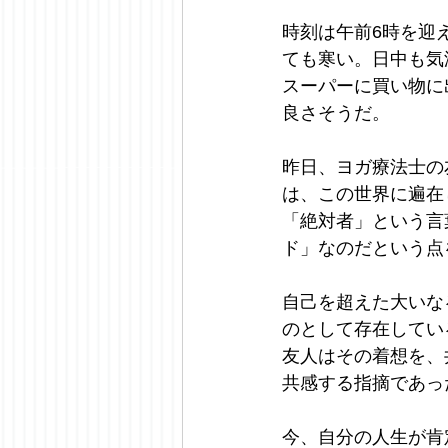
時刻は午前6時を迎
ても寒い。日中も気
スーパーに買い物に
良さそうだ。
昨日、ヨガ療法士の
は、この世界に遍在
「絶対者」という言
ド」なのだという点
自己を超えた大いな
のとして存在してい
友人はその着想を、
共感する指摘であっ
今、自分の人生が肯