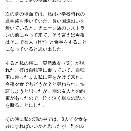
次の夢の場面では、私は小学校時代の
通学路を歩いていた。長い国道沿いを
歩いていると、チェーン店のレストラ
ンの前にやって来て、そう言えば今夜
はそこで友人（HY）と食事をすること
になっていると思い出した。
すると私の横に、突然親友（SI）が現
れた。彼は自転車に乗っていて、自転
車に乗ったまま私に声をかけて来た。
今夜夕食でもどうか？と尋ねられ、快
諾しようと思ったが、別の友人との約
束があったので、泣く泣く親友の誘い
を断ることにした。
その時に私の頭の中では、3人で夕食を
共にすればいいかと思ったが、別の友