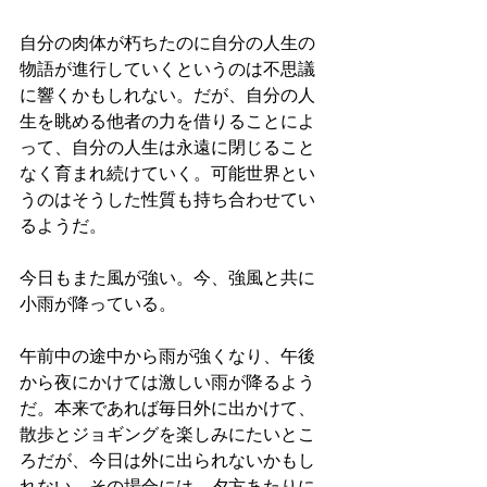
自分の肉体が朽ちたのに自分の人生の
物語が進行していくというのは不思議
に響くかもしれない。だが、自分の人
生を眺める他者の力を借りることによ
って、自分の人生は永遠に閉じること
なく育まれ続けていく。可能世界とい
うのはそうした性質も持ち合わせてい
るようだ。
今日もまた風が強い。今、強風と共に
小雨が降っている。
午前中の途中から雨が強くなり、午後
から夜にかけては激しい雨が降るよう
だ。本来であれば毎日外に出かけて、
散歩とジョギングを楽しみにたいとこ
ろだが、今日は外に出られないかもし
れない。その場合には、夕方あたりに