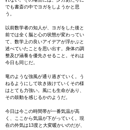
でも書斎の中でヨガをしようかと思
う。
以前数学者の知人が、ヨガをした後と
前では全く脳と心の状態が変わってい
て、数学上の良いアイデアが浮かぶと
述べていたことを思い出す。身体の調
整及び涵養を優先させること。それは
今日も同じだ。
竜のような強風が通り過ぎていく。う
ねるようにして吹き抜けていくその様
はとても力強い。風にも生命があり、
その鼓動を感じるかのようだ。
今日は今この時間帯が一番気温が高
く、ここから気温が下がっていく。現
在の外気は13度と大変暖かいのだが、