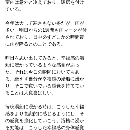
室内は意外と冷えており、暖房を付け
ている。
今年は大して寒さもない冬だが、雨が
多い。明日からの1週間も雨マークが付
されており、日中必ずどこかの時間帯
に雨が降るとのことである。
昨日を思い出してみると、幸福感の湯
船に浸かっているような感覚があっ
た。それは今この瞬間においてもあ
る。絶えず自分が幸福感の湯船に浸か
り、そこで寛いでいる感覚を持ててい
ることは大変喜ばしい。
毎晩湯船に浸かる時は、こうした幸福
感をより意識的に感じるようにし、そ
の感覚を強化していこう。浴槽に浸か
る効能は、こうした幸福感の身体感覚