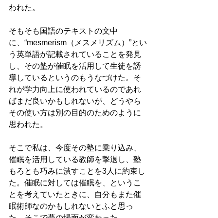
われた。
そもそも国語のテキストの文中
に、“mesmerism（メスメリズム）”とい
う英単語が記載されていることを発見
し、その塾が催眠を活用して生徒を誘
導しているというのもうなづけた。そ
れが学力向上に使われているのであれ
ばまだ良いかもしれないが、どうやら
その使い方は別の目的のためのように
思われた。
そこで私は、今度その塾に乗り込み、
催眠を活用している教師を撃退し、塾
もろとも巧みに潰すことを3人に約束し
た。催眠に対しては催眠を、というこ
とを考えていたときに、自分もまた催
眠術師なのかもしれないとふと思っ
た。そこで夢の場面が変わった。