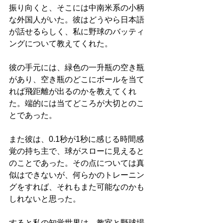
振り向くと、そこには中南米系の小柄
な外国人がいた。彼はどうやら日本語
が話せるらしく、私に野球のバッティ
ングについて教えてくれた。
彼の手元には、緑色の一升瓶の空き瓶
があり、空き瓶のどこにボールを当て
れば飛距離が出るのかを教えてくれ
た。端的には当てどころが大切とのこ
とであった。
また彼は、0.1秒が1秒に感じる時間感
覚の持ち主で、球がスローに見えると
のことであった。その点については真
似はできないが、何らかのトレーニン
グをすれば、それもまた可能なのかも
しれないと思った。
すると私の知覚世界は、教室と野球場