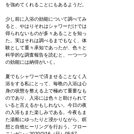
を強めてくれることにもあるようだ。
少し前に入浴の効能について調べてみ
ると、やはりそれはシャワーだけでは
得られないものが多々あることを知っ
た。実はそれは調べるまでもなく、体
験として重々承知であったが、色々と
科学的な調査報告を読むと、一つ一つ
の効能には納得がいく。
夏でもシャワーで済ませることなく入
浴をする私にとって、毎晩の入浴は心
身の状態を整える上で極めて重要なも
のであり、入浴には色々と助けられて
いると言えるかもしれない。今日の夜
の入浴もまた楽しみである。今夜もま
た湯船にゆったりと浸かりながら、瞑
想と自他ヒーリングを行おう。フロー
ニンゲン：2020/2/16（日）05:57