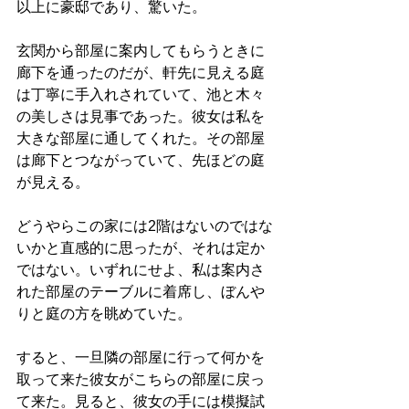
以上に豪邸であり、驚いた。
玄関から部屋に案内してもらうときに
廊下を通ったのだが、軒先に見える庭
は丁寧に手入れされていて、池と木々
の美しさは見事であった。彼女は私を
大きな部屋に通してくれた。その部屋
は廊下とつながっていて、先ほどの庭
が見える。
どうやらこの家には2階はないのではな
いかと直感的に思ったが、それは定か
ではない。いずれにせよ、私は案内さ
れた部屋のテーブルに着席し、ぼんや
りと庭の方を眺めていた。
すると、一旦隣の部屋に行って何かを
取って来た彼女がこちらの部屋に戻っ
て来た。見ると、彼女の手には模擬試