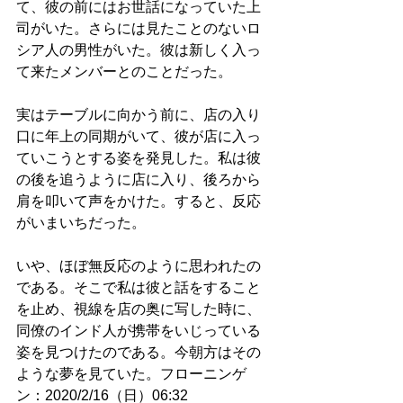
て、彼の前にはお世話になっていた上
司がいた。さらには見たことのないロ
シア人の男性がいた。彼は新しく入っ
て来たメンバーとのことだった。
実はテーブルに向かう前に、店の入り
口に年上の同期がいて、彼が店に入っ
ていこうとする姿を発見した。私は彼
の後を追うように店に入り、後ろから
肩を叩いて声をかけた。すると、反応
がいまいちだった。
いや、ほぼ無反応のように思われたの
である。そこで私は彼と話をすること
を止め、視線を店の奥に写した時に、
同僚のインド人が携帯をいじっている
姿を見つけたのである。今朝方はその
ような夢を見ていた。フローニンゲ
ン：2020/2/16（日）06:32