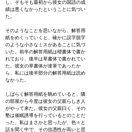
し、そもそも最初から彼女の国語の成
績は悪くなかったということに気づい
た。
そのようなことを思いながら、解答用
紙をめくっていくと、確かに誤字脱字
のような小さなミスがあることに気づ
いた。前半の解答用紙は楷書体で書か
れており、後半は草書体で書かれてい
た。彼女の草書体が達筆であったか
ら、私には後半部分の解答用紙は読め
なかった。
しばらく解答用紙を眺めていると、隣
の部屋から今度は彼女の父親らしき人
がやって来た。彼女の父親曰く、その
塾は催眠誘導を行っているとのことだ
った。私はまさかと思ったが、色々と
話を聞く中で、その信憑性が高いと思