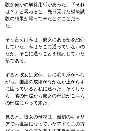
験か何かの解答用紙があった。「それ
は？」と尋ねると、先日受けた模擬試
験の結果が帰って来たとのことだっ
た。
そう言えば私は、彼女にある塾を紹介
していた。私はそこに通っていないの
だが、そこに通うことを検討していた
塾である。
すると彼女は突然、目に涙を浮かべな
がら、国語の成績がなかなか上がらず
に困っていると私に述べた。そうした
ら、隣の部屋から彼女の母親がこちら
の部屋にやって来た。
見ると、彼女の母親は、最初のキャリ
アでお世話になっていたアドミニの方
だった。その方と友人の関係が母と子