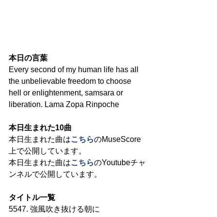
本日の言葉
Every second of my human life has all 
the unbelievable freedom to choose 
hell or enlightenment, samsara or 
liberation. Lama Zopa Rinpoche
本日生まれた10曲
本日生まれた曲は
こちら
のMuseScore
上で公開しています。
本日生まれた曲は
こちら
のYoutubeチャ
ンネルで公開しています。
タイトル一覧
5547. 強風吹き抜ける朝に