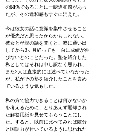
の関係であることに一瞬違和感があっ
たが、その違和感もすぐに消えた。
今は彼女の話に意識を集中させること
が優先だと思ったからかもしれない。
彼女と母親の話を聞くと、塾に通い出
してから3ヶ月経っても一向に成績が伸
びないとのことだった。塾を紹介した
私としてはそれは申し訳なく思われ、
また2人は直接的には述べていなかった
が、私がその塾を紹介したことを責め
ているような気もした。
私の方で協力できることは何かないか
を考えるために、とりあえず返却され
た解答用紙を見せてもらうことにし
た。すると、以前に比べてみれば随分
と国語力が付いているように思われた