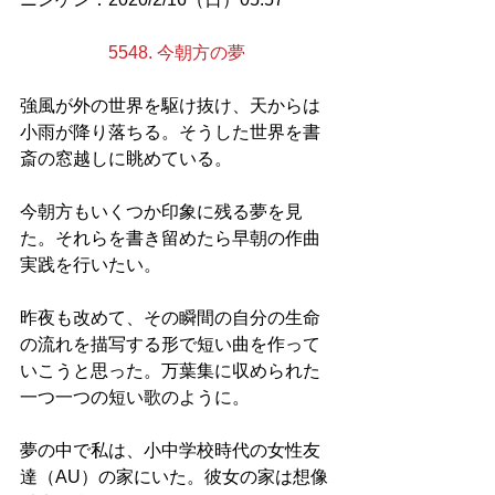
5548. 今朝方の夢
強風が外の世界を駆け抜け、天からは
小雨が降り落ちる。そうした世界を書
斎の窓越しに眺めている。
今朝方もいくつか印象に残る夢を見
た。それらを書き留めたら早朝の作曲
実践を行いたい。
昨夜も改めて、その瞬間の自分の生命
の流れを描写する形で短い曲を作って
いこうと思った。万葉集に収められた
一つ一つの短い歌のように。
夢の中で私は、小中学校時代の女性友
達（AU）の家にいた。彼女の家は想像