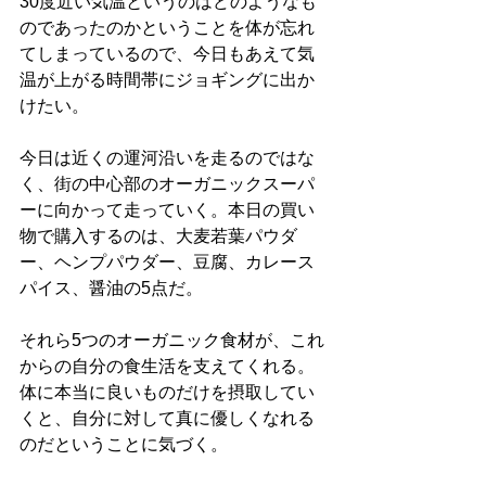
30度近い気温というのはどのようなも
のであったのかということを体が忘れ
てしまっているので、今日もあえて気
温が上がる時間帯にジョギングに出か
けたい。
今日は近くの運河沿いを走るのではな
く、街の中心部のオーガニックスーパ
ーに向かって走っていく。本日の買い
物で購入するのは、大麦若葉パウダ
ー、ヘンプパウダー、豆腐、カレース
パイス、醤油の5点だ。
それら5つのオーガニック食材が、これ
からの自分の食生活を支えてくれる。
体に本当に良いものだけを摂取してい
くと、自分に対して真に優しくなれる
のだということに気づく。