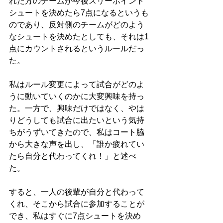
れた方のチームが今後スリーポイント
シュートを決めたら7点になるというも
のであり、反対側のチームがどのよう
なシュートを決めたとしても、それは1
点にカウントされるというルールだっ
た。
私はルール変更によって試合がどのよ
うに動いていくのかに大変興味を持っ
た。一方で、興味だけではなく、やは
りどうしても試合に出たいという気持
ちがうずいてきたので、私はコート脇
から大きな声を出し、「誰か疲れてい
たら自分と代わってくれ！」と述べ
た。
すると、一人の後輩が自分と代わって
くれ、そこから試合に参加することが
でき、私はすぐに7点シュートを決め