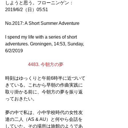
しようと思う。フローニンゲン：
2019/6/2（日）05:51
No.2017: A Short Summer Adventure
I spend my life with a series of short 
adventures. Groningen, 14:53, Sunday, 
6/2/2019
4483. 今朝方の夢
時刻はゆっくりと午前6時半に近づいて
きている。これから早朝の作曲実践に
取り掛かる前に、今朝方の夢を振り返
っておきたい。
夢の中で私は、小中学校時代の女性友
達の二人（AS & AU）と何やら会話を
していた。その場所は旅館のようであ