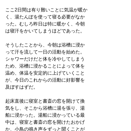
ここ2日間は有り難いことに気温が暖か
く、湯たんぽを使って寝る必要がなか
った。むしろ昨日は特に暖かく、今朝
は寝汗をかいてしまうほどであった。
そうしたことから、今朝は浴槽に浸か
って汗を流して一日の活動を始めた。
シャワーだけだと体を冷やしてしまう
ため、浴槽に浸かることによって体を
温め、体温を安定的に上げていくこと
が、今日のこれからの活動に好影響を
及ぼすはずだ。
起床直後に寝室と書斎の窓を開けて換
気をし、そこから浴槽に湯を張り、湯
船に浸かった。湯船に浸かっている最
中は、寝室と書斎の窓を開けたおかげ
か、小鳥の鳴き声をずっと聞くことが