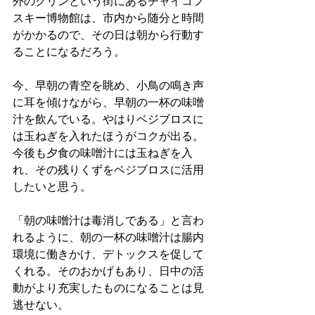
外のクリンという街にあるチャイコフ
スキー博物館は、市内から随分と時間
がかかるので、その日は朝から行動す
ることになるだろう。
今、早朝の青空を眺め、小鳥の鳴き声
に耳を傾けながら、早朝の一杯の味噌
汁を飲んでいる。やはりベジブロスに
は玉ねぎを入れたほうがコクが出る。
今後も夕食の味噌汁には玉ねぎを入
れ、その残りくずをベジブロスに活用
したいと思う。
「朝の味噌汁は毒消しである」と言わ
れるように、朝の一杯の味噌汁は腸内
環境に働きかけ、デトックスを促して
くれる。そのおかげもあり、日中の活
動がより充実したものになることは見
逃せない。