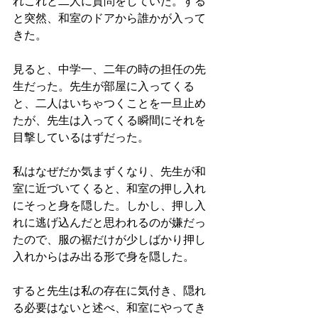
れこれと二人に質問をしていた。する
と突然、和室のドアから誰かが入って
きた。
見ると、中学一、二年の時の担任の先
生だった。先生が部屋に入ってくる
と、二人はいちゃつくことを一旦止め
たが、先生は入ってくる瞬間にそれを
目撃しているはずだった。
私はなぜだか気まずくなり、先生が和
室に近づいてくると、和室の押し入れ
にそっと身を隠した。しかし、押し入
れに逃げ込んだと思われるのが嫌だっ
たので、服の裾だけが少しばかり押し
入れからはみ出る形で身を隠した。
すると先生は私の存在に気付き、隠れ
る必要はないと述べ、和室にやってき