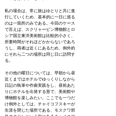
私の場合は、常に旅はゆとりと共に進
行していくため、基本的に一日に巡る
のは一箇所のみである。今回のケース
で言えば、スクリャービン博物館とロ
シア国立東洋美術館は比較的小さく、
所要時間がそれほどかからないであろ
うし、両者は近くにあるため、例外的
にそれら二つの場所は同じ日に訪問す
る。
その他の曜日については、早朝から昼
近くまではホテルでゆっくりしながら
日記の執筆や作曲実践をし、昼前あた
りにホテルを出発する形で、美術館や
博物館を楽しみたい。ここでも一つだ
け例外としては、チャイコフスキーが
生涯を閉じた場所である、モスクワ郊