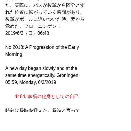
た。実際に、パスが後輩から随分とず
れた位置に転がっていく瞬間があり、
後輩がボールに追いついた時、夢から
覚めた。フローニンゲン：
2019/6/2（日）06:48
No.2018: A Progression of the Early 
Morning
A new day began slowly and at the 
same time energetically. Groningen, 
05:59, Monday, 6/3/2019
4484. 幸福の化身としての自己
時刻は昼時を迎えた。昼時と言って
も、私は昼食を食べないために特に重
要な時間帯ではないのだが、仮に重要