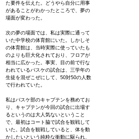
た要件を伝えた。どうやら自分に用事
があることがわかったところで、夢の
場面が変わった。
次の夢の場面では、私は実際に通って
いた中学校の体育館にいた。しかしそ
の体育館は、当時実際に使っていたも
のよりも巨大化されており、フロアが
相当に広かった。事実、目の前で行な
われているバスケの試合は、三学年の
生徒を混ぜこぜにして、50対50の人数
で行われていた。
私はバスケ部のキャプテンを務めてお
り、キャプテンが今回の試合に出場す
るというのは大人気ないということ
で、最初はコート脇で試合を観戦して
いた。試合を観戦していると、体を動
かしたいという純粋な衝動に駆られ、