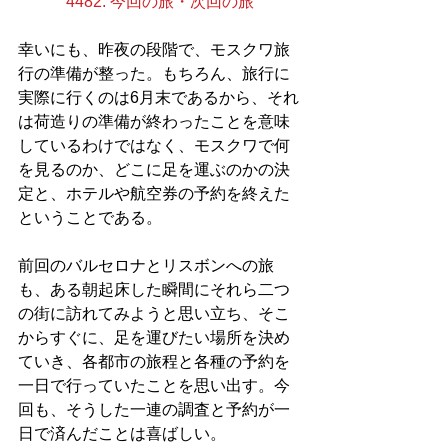
4482. 今回の旅・次回の旅
幸いにも、昨夜の段階で、モスクワ旅
行の準備が整った。もちろん、旅行に
実際に行くのは6月末であるから、それ
は荷造りの準備が終わったことを意味
しているわけではなく、モスクワで何
を見るのか、どこに足を運ぶのかの決
定と、ホテルや航空券の予約を終えた
ということである。
前回のバルセロナとリスボンへの旅
も、ある朝起床した瞬間にそれら二つ
の街に訪れてみようと思い立ち、そこ
からすぐに、足を運びたい場所を決め
ていき、各都市の旅程と各種の予約を
一日で行っていたことを思い出す。今
回も、そうした一連の調査と予約が一
日で済んだことは喜ばしい。