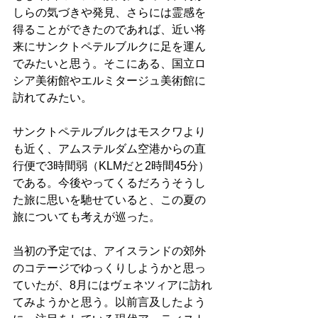
しらの気づきや発見、さらには霊感を
得ることができたのであれば、近い将
来にサンクトペテルブルクに足を運ん
でみたいと思う。そこにある、国立ロ
シア美術館やエルミタージュ美術館に
訪れてみたい。
サンクトペテルブルクはモスクワより
も近く、アムステルダム空港からの直
行便で3時間弱（KLMだと2時間45分）
である。今後やってくるだろうそうし
た旅に思いを馳せていると、この夏の
旅についても考えが巡った。
当初の予定では、アイスランドの郊外
のコテージでゆっくりしようかと思っ
ていたが、8月にはヴェネツィアに訪れ
てみようかと思う。以前言及したよう