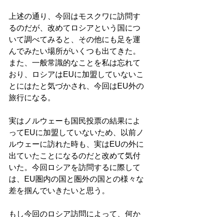
上述の通り、今回はモスクワに訪問す
るのだが、改めてロシアという国につ
いて調べてみると、その他にも足を運
んでみたい場所がいくつも出てきた。
また、一般常識的なことを私は忘れて
おり、ロシアはEUに加盟していないこ
とにはたと気づかされ、今回はEU外の
旅行になる。
実はノルウェーも国民投票の結果によ
ってEUに加盟していないため、以前ノ
ルウェーに訪れた時も、実はEUの外に
出ていたことになるのだと改めて気付
いた。今回ロシアを訪問するに際して
は、EU圏内の国と圏外の国との様々な
差を掴んでいきたいと思う。
もし今回のロシア訪問によって、何か