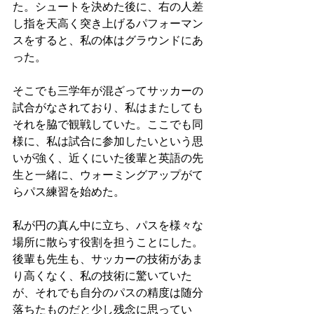
た。シュートを決めた後に、右の人差
し指を天高く突き上げるパフォーマン
スをすると、私の体はグラウンドにあ
った。
そこでも三学年が混ざってサッカーの
試合がなされており、私はまたしても
それを脇で観戦していた。ここでも同
様に、私は試合に参加したいという思
いが強く、近くにいた後輩と英語の先
生と一緒に、ウォーミングアップがて
らパス練習を始めた。
私が円の真ん中に立ち、パスを様々な
場所に散らす役割を担うことにした。
後輩も先生も、サッカーの技術があま
り高くなく、私の技術に驚いていた
が、それでも自分のパスの精度は随分
落ちたものだと少し残念に思ってい