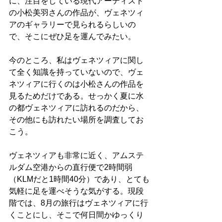
に、注目をしている現代アーティスト
の小松美羽さんの作品が、ヴェネツィ
アのギャラリーで見られるらしいの
で、そこにぜひ足を運んでみたい。
今のところ、私はヴェネツィアに関し
て全く知識を持っていないので、ヴェ
ネツィアに行くのは小松さんの作品を
見るためだけである。せっかく夏に水
の都ヴェネツィアに訪れるのだから、
その他にも訪れたい場所を調査してお
こう。
ヴェネツィアも非常に近く、アムステ
ルダム空港からの直行便で2時間弱
（KLMだと1時間40分）であり、とても
気軽に足を運べそうな気がする。現段
階では、8月の旅行はヴェネツィアに行
くことにし、そこで何日間かゆっくり