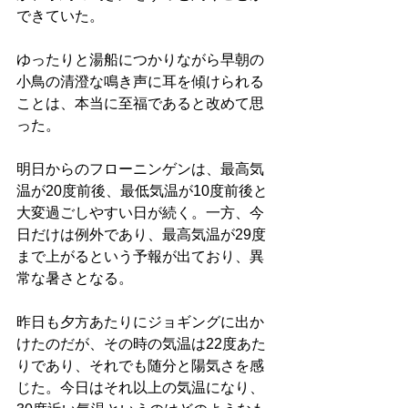
できていた。
ゆったりと湯船につかりながら早朝の
小鳥の清澄な鳴き声に耳を傾けられる
ことは、本当に至福であると改めて思
った。
明日からのフローニンゲンは、最高気
温が20度前後、最低気温が10度前後と
大変過ごしやすい日が続く。一方、今
日だけは例外であり、最高気温が29度
まで上がるという予報が出ており、異
常な暑さとなる。
昨日も夕方あたりにジョギングに出か
けたのだが、その時の気温は22度あた
りであり、それでも随分と陽気さを感
じた。今日はそれ以上の気温になり、