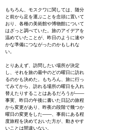
もちろん、モスクワに関しては、随分
と前から足を運ぶことを念頭に置いて
おり、各種の美術館や博物館について
はざっと調べていた。旅のアイデアを
温めていたことが、昨日のように速や
かな準備につながったのかもしれな
い。
とりあえず、訪問したい場所が決定
し、それを旅の最中のどの曜日に訪れ
るのかも決めた。もちろん、旅に行っ
てみてから、訪れる場所の曜日を入れ
替えたりすることはあるだろうが——
事実、昨日の午後に書いた日記の旅程
から変更があり、昨夜の段階で幾つか
曜日の変更をした——、事前にある程
度旅程を決めておいた方が、動きやす
いことは間違いない。