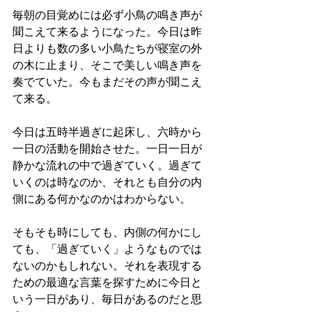
毎朝の目覚めには必ず小鳥の鳴き声が
聞こえて来るようになった。今日は昨
日よりも数の多い小鳥たちが寝室の外
の木に止まり、そこで美しい鳴き声を
奏でていた。今もまだその声が聞こえ
て来る。
今日は五時半過ぎに起床し、六時から
一日の活動を開始させた。一日一日が
静かな流れの中で過ぎていく。過ぎて
いくのは時なのか、それとも自分の内
側にある何かなのかはわからない。
そもそも時にしても、内側の何かにし
ても、「過ぎていく」ようなものでは
ないのかもしれない。それを表現する
ための最適な言葉を探すために今日と
いう一日があり、毎日があるのだと思