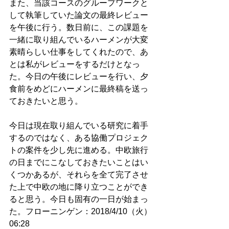
また、当該コースのグループワークと
して執筆していた論文の最終レビュー
を午後に行う。数日前に、この課題を
一緒に取り組んでいるハーメンが大変
素晴らしい仕事をしてくれたので、あ
とは私がレビューをするだけとなっ
た。今日の午後にレビューを行い、夕
食前をめどにハーメンに最終稿を送っ
ておきたいと思う。
今日は現在取り組んでいる研究に着手
するのではなく、ある協働プロジェク
トの案件を少し先に進める。中欧旅行
の日までにこなしておきたいことはい
くつかあるが、それらを全て完了させ
た上で中欧の地に降り立つことができ
ると思う。今日も固有の一日が始まっ
た。フローニンゲン：2018/4/10（火）
06:28　