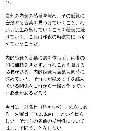
う。
自分の内側の感覚を深め、その感覚に
合致する言葉を見つけていくこと、な
いしは生み出していくことを着実に続
けていく。これは昨夜の就寝前にも考
えていたことだ。
内的感覚と言葉に溝を作らず、両者の
間に齟齬をきたすようなことを避ける
必要がある。内的感覚も言葉も同時に
深めていき、それらが絶えず手を結ん
でいる関係をこれから一段と作ってい
く必要があるだろう。
今日は「月曜日（Monday）」の次にあ
る「火曜日（Tuesday）」という日ら
しい。それらの名前の妥当性について
はここで問うことをしない。