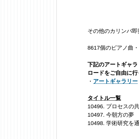
その他のカリンバ即
8617個のピアノ曲
下記のアートギャラリ
ロードをご自由に行
・
アートギャラリー
タイトル一覧
10496. プロセスの
10497. 今朝方の夢
10498. 学術研