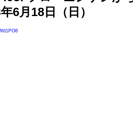
3年6月18日（日）
qBWd1PO8