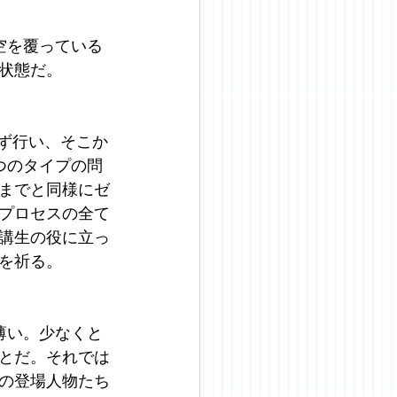
空を覆っている
状態だ。
まず行い、そこか
つのタイプの問
までと同様にゼ
プロセスの全て
講生の役に立っ
を祈る。
薄い。少なくと
とだ。それでは
の登場人物たち