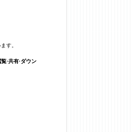
います。
覧·共有·ダウン