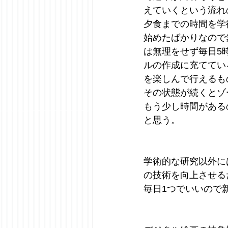
えていくという流れ
夕食までの時間を学
始めたばかりなので
は無理をせず毎日5
ルの作成に充ててい
を楽しんで行えるも
その状態が続くとゾ
もう少し時間がある
と思う。
学術的な研究以外に
の技術を向上させる
毎日1つでいいので