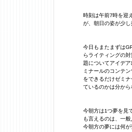
時刻は午前7時を迎
が、朝日の姿が少し
今日もまたまずはGR
らライティングの対
題についてアイデア
ミナールのコンテン
をできるだけゼミナ
ているのかは分から
今朝方は1つ夢を見
も言えるのは、一般
今朝方の夢には何が