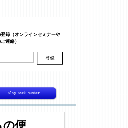
の登録（オンラインセミナーや
のご連絡）
登録
Blog Back Number
からの便