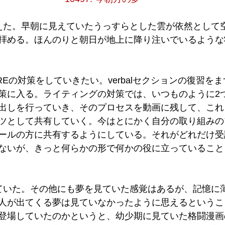
えた。早朝に見えていたうっすらとした雲が依然として
拝める。ほんのりと朝日が地上に降り注いでいるような
Eの対策をしていきたい。verbalセクションの復習を
策に入る。ライティングの対策では、いつものように2
出しを行っていき、そのプロセスを動画に残して、これ
ツとして共有していく。今はとにかく自分の取り組みの
ールの方に共有するようにしている。それがどれだけ受
ないが、きっと何らかの形で何かの役に立っていること
ていた。その他にも夢を見ていた感覚はあるが、記憶に
人が出てくる夢は見ていなかったように思えるというこ
登場していたのかというと、幼少期に見ていた格闘漫画