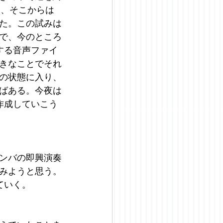
ら、そこからは
た。この試みは
で、今のところ
する音声ファイ
きなことでそれ
の状態に入り、
ばある。今夜は
作成していこう
ンバの即興演奏
みようと思う。
ていく。