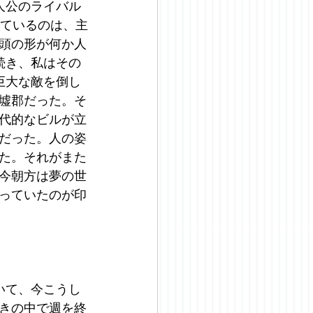
人公のライバル
っているのは、主
頭の形が何か人
続き、私はその
巨大な敵を倒し
墟郡だった。そ
代的なビルが立
だった。人の姿
た。それがまた
今朝方は夢の世
っていたのが印
いて、今こうし
きの中で週を終