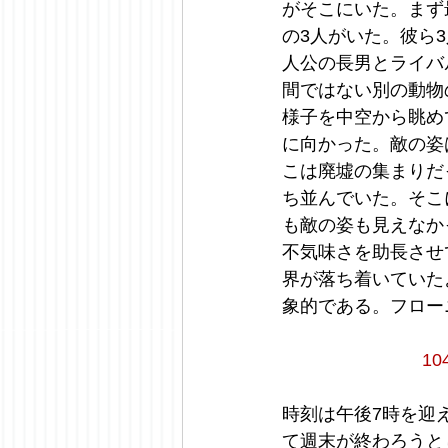
がそこにいた。まず
の3人がいた。彼ら
人公の長男とライバ
間ではない別の動物
様子を中空から眺め
に向かった。敵の姿
こは廃墟の集まりだ
ち並んでいた。そこ
も敵の姿も見えなか
不気味さを助長させ
界が落ち着いていた
象的である。フロー
1
時刻は午後7時を迎
て週末が終わろうと