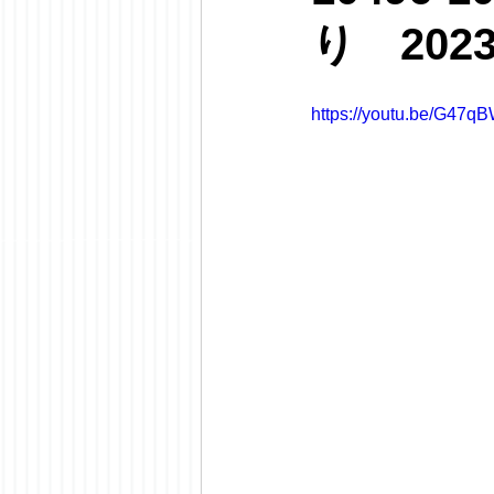
り 202
https://youtu.be/G47