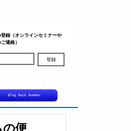
の登録（オンラインセミナーや
のご連絡）
登録
Blog Back Number
からの便