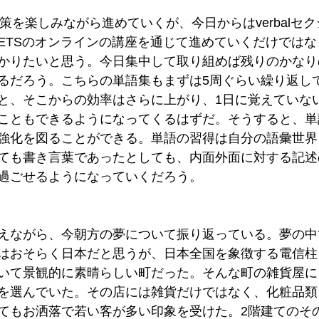
策を楽しみながら進めていくが、今日からはverbalセ
ETSのオンラインの講座を通じて進めていくだけではな
かりたいと思う。今日集中して取り組めば残りのかなり
るだろう。こちらの単語集もまずは5周ぐらい繰り返して
と、そこからの効率はさらに上がり、1日に覚えていな
こともできるようになってくるはずだ。そうすると、単
強化を図ることができる。単語の習得は自分の語彙世界
ても書き言葉であったとしても、内面外面に対する記述
過ごせるようになっていくだろう。
えながら、今朝方の夢について振り返っている。夢の中
はおそらく日本だと思うが、日本全国を象徴する電信柱
いて景観的に素晴らしい町だった。そんな町の雑貨屋に
を選んでいた。その店には雑貨だけではなく、化粧品類
てもお洒落で若い客が多い印象を受けた。2階建てのそ