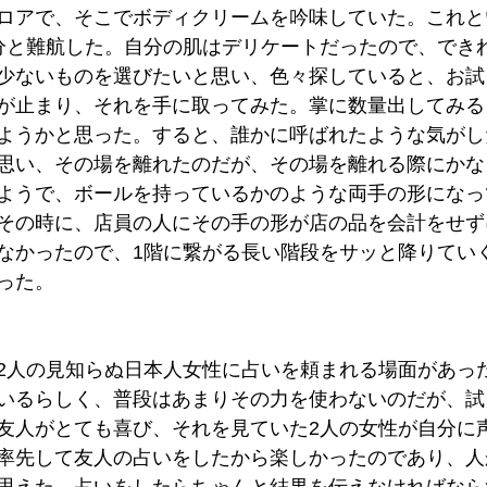
ロアで、そこでボディクリームを吟味していた。これと
分と難航した。自分の肌はデリケートだったので、でき
少ないものを選びたいと思い、色々探していると、お試
が止まり、それを手に取ってみた。掌に数量出してみる
ようかと思った。すると、誰かに呼ばれたような気がし
思い、その場を離れたのだが、その場を離れる際にかな
ようで、ボールを持っているかのような両手の形になっ
その時に、店員の人にその手の形が店の品を会計をせず
なかったので、1階に繋がる長い階段をサッと降りてい
った。
2人の見知らぬ日本人女性に占いを頼まれる場面があっ
いるらしく、普段はあまりその力を使わないのだが、試
友人がとても喜び、それを見ていた2人の女性が自分に
率先して友人の占いをしたから楽しかったのであり、人