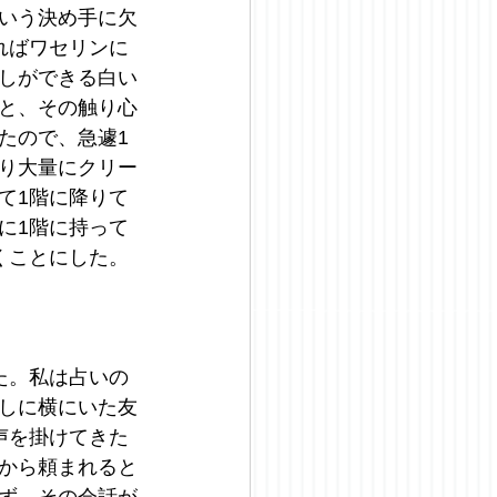
いう決め手に欠
ればワセリンに
しができる白い
と、その触り心
たので、急遽1
り大量にクリー
て1階に降りて
に1階に持って
くことにした。
た。私は占いの
しに横にいた友
声を掛けてきた
から頼まれると