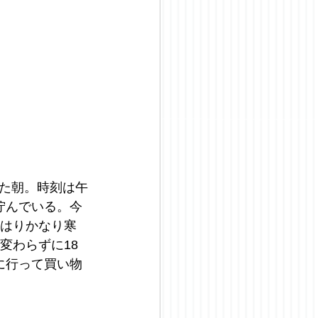
た朝。時刻は午
佇んでいる。今
やはりかなり寒
変わらずに18
に行って買い物