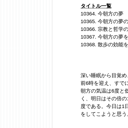
タイトル一覧
10364. 今朝方の夢
10365. 今朝方の夢
10366. 宗教と
10367. 今朝方の
10368. 散歩の効
深い睡眠から目覚め
前6時を迎え、すで
朝方の気温は6度と
く、明日はその倍の
度である。今日は1
をしてこようと思う