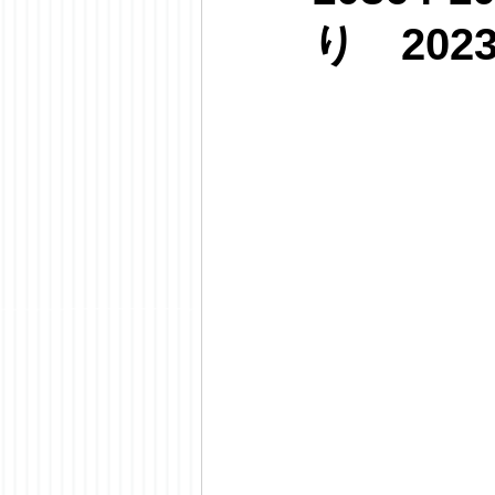
り 202