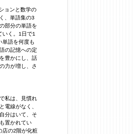
クションと数学の
く、単語集の3
の部分の単語を
いく。1日で1
い単語を何度も
語の記憶への定
を豊かにし、話
の力が増し、さ
で私は、見慣れ
と電線がなく、
自分はいて、そ
も置かれてい
の店の2階が化粧