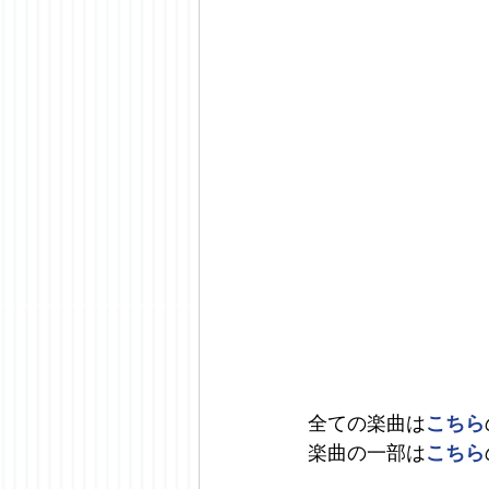
全ての楽曲は
こちら
楽曲の一部は
こちら