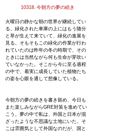
10318. 今朝方の夢の続き
火曜日の静かな朝の世界が継続してい
る。緑化された車庫の上にはもう随分
と草が生えて来ていて、緑化の進展を
見る。そもそもこの緑化の作業が行わ
れていたのは昨年の冬の時期で、その
ときには当然ながら何も生命が芽吹い
ていなかった。そこから今に至る過程
の中で、着実に成長していた植物たち
の姿を心眼を通して想像している。
今朝方の夢の続きを書き留め、今日も
また楽しみながらGRE対策を進めてい
こう。夢の中で私は、外国と日本が混
ざったような不思議な土地にいた。そ
こは雰囲気として外国なのだが、国と