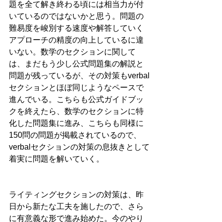
題を全て解き終わる頃には相当力が付
いているのではないかと思う。問題の
難易度を峻別する速度や解答していく
アプローチの精度の向上しているに違
いない。数学のセクションに関して
は、まだもう少し公式問題集の解説と
問題が残っているが、その対策もverbal
セクションとほぼ同じようなペースで
進んでいる。こちらも公式ガイドブッ
クを終えたら、数学のセクションに特
化した問題集に進み、こちらも同様に
150問の問題が掲載されているので、
verbalセクションの対策の息抜きとして
着実に問題を解いていく。
ライティングセクションの対策は、昨
日から新たな工夫を施したので、さら
に有意義な形で進み始めた。今のやり