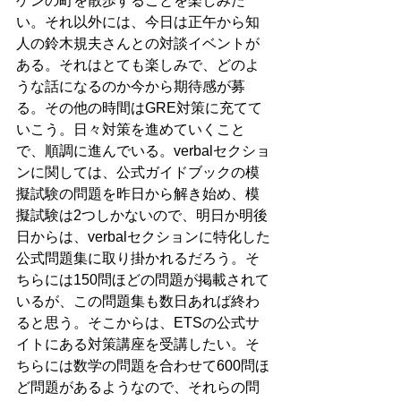
ゲンの町を散歩することを楽しみた
い。それ以外には、今日は正午から知
人の鈴木規夫さんとの対談イベントが
ある。それはとても楽しみで、どのよ
うな話になるのか今から期待感が募
る。その他の時間はGRE対策に充てて
いこう。日々対策を進めていくこと
で、順調に進んでいる。verbalセクショ
ンに関しては、公式ガイドブックの模
擬試験の問題を昨日から解き始め、模
擬試験は2つしかないので、明日か明後
日からは、verbalセクションに特化した
公式問題集に取り掛かれるだろう。そ
ちらには150問ほどの問題が掲載されて
いるが、この問題集も数日あれば終わ
ると思う。そこからは、ETSの公式サ
イトにある対策講座を受講したい。そ
ちらには数学の問題を合わせて600問ほ
ど問題があるようなので、それらの問