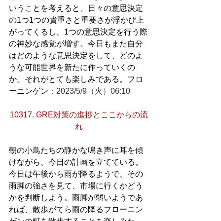
いうことを考えると、日々の意思決定
の1つ1つの貴重さと重要さが浮かび上
がってくるし、1つの意思決定を行う際
の神妙な感覚が増す。今日もまた自分
はどのような意思決定をして、どのよ
うな可能世界を新たに作っていくの
か。それがとても楽しみである。フロ
ーニンゲン
：2023/5/9（火）06:10
10317. GRE対策の進捗とここからの流
れ
朝の小鳥たちの静かな鳴き声に耳を傾
けながら、今日の計画を立てている。
今日は午後から雨が降るようで、その
雨脚の強さを見て、市場に行くかどう
かを判断しよう。雨脚が弱いようであ
れば、散歩がてら雨の降るフローニン