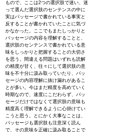
もので、ここは2つの選択肢で迷い、迷
って選んだ選択肢のセンテンスの中に
実はパッセージで書かれている事実と
反することが書かれていたことに気づ
かなかった。ここでもまたしっかりと
パッセージの内容を理解することと、
選択肢のセンテンスで書かれている意
味をしっかりと把握することの大切さ
を思う。間違える問題はいずれも読解
の精度が甘く、往々にして選択肢の意
味を不十分に汲み取っていたり、パッ
セージの内容理解に抜け漏れがあるこ
とが多い。今はまだ精度を高めていく
時期なので、速度にこだわらず、パッ
セージだけではなくて選択肢の意味も
精度高く理解できるように心掛けてい
こうと思う。とにかく大事なことは、
パッセージも選択肢も注意深く読ん
で、その意味を正確に汲み取ることで