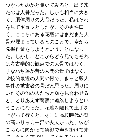
つかったのかと覗いてみると、出て来
たのは人骨だった。しかも相当に大き
く、胴体周りの人骨だった。私はそれ
を見てギョッとしたが、その男性曰
く、ここらにある花壇にはまだまだ人
骨が埋まっているとのことで、今から
発掘作業をしようということになっ
た。しかし、どこからどう見てもそれ
は考古学的な観点での人骨ではなく、
すなわち遥か昔の人間の骨ではなく、
比較的最近の人間の骨で、きっと殺人
事件の被害者の骨だと思った。周りに
いたその他の人たちと顔を見合わせる
と、とりあえず警察に連絡しようとい
うことになった。花壇を離れて土手を
上がって行くと、そこに高校時代の背
の高いサッカー部の友人がいた。彼が
こちらに向かって笑顔で声を掛けて来