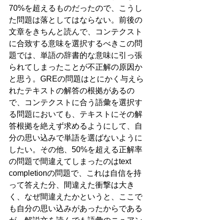
70%を超えるものだったので、こうし
た問題は落としてはならない。前後の
文章をきちんと読んで、コンテクスト
に合致する意味を選択するべきこの問
題では、単語の辞書的な意味に引っ張
られてしまったことが不正解の原因か
と思う。GREの問題はとにかく与えら
れたテキストの解答の根拠があるの
で、コンテクストに合う語彙を選択す
る問題においても、テキストにその解
答根拠を絶えず求めるようにして、自
分の思い込みで単語を選ばないように
したい。その他、50%を超える正解率
の問題で間違えてしまったのはtext 
completionの問題で、これは自信を持
って答えた分、間違えた衝撃は大き
く、なぜ間違えたかというと、ここで
も自分の思い込みがあったからである