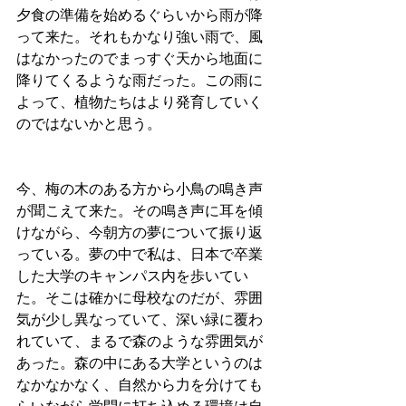
夕食の準備を始めるぐらいから雨が降
って来た。それもかなり強い雨で、風
はなかったのでまっすぐ天から地面に
降りてくるような雨だった。この雨に
よって、植物たちはより発育していく
のではないかと思う。
今、梅の木のある方から小鳥の鳴き声
が聞こえて来た。その鳴き声に耳を傾
けながら、今朝方の夢について振り返
っている。夢の中で私は、日本で卒業
した大学のキャンパス内を歩いてい
た。そこは確かに母校なのだが、雰囲
気が少し異なっていて、深い緑に覆わ
れていて、まるで森のような雰囲気が
あった。森の中にある大学というのは
なかなかなく、自然から力を分けても