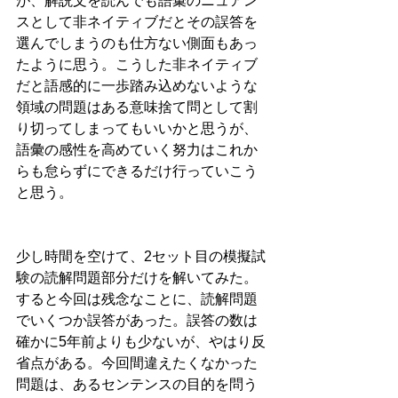
が、解説文を読んでも語彙のニュアン
スとして非ネイティブだとその誤答を
選んでしまうのも仕方ない側面もあっ
たように思う。こうした非ネイティブ
だと語感的に一歩踏み込めないような
領域の問題はある意味捨て問として割
り切ってしまってもいいかと思うが、
語彙の感性を高めていく努力はこれか
らも怠らずにできるだけ行っていこう
と思う。
少し時間を空けて、2セット目の模擬試
験の読解問題部分だけを解いてみた。
すると今回は残念なことに、読解問題
でいくつか誤答があった。誤答の数は
確かに5年前よりも少ないが、やはり反
省点がある。今回間違えたくなかった
問題は、あるセンテンスの目的を問う