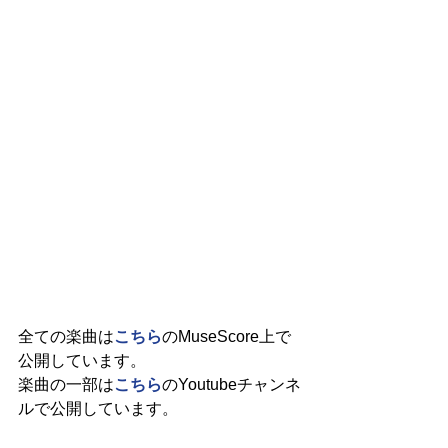
全ての楽曲は
こちら
のMuseScore上で
公開しています。
楽曲の一部は
こちら
のYoutubeチャンネ
ルで公開しています。