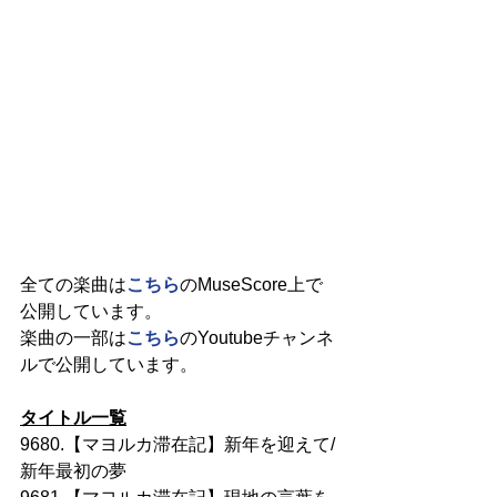
全ての楽曲は
こちら
のMuseScore上で
公開しています。
楽曲の一部は
こちら
のYoutubeチャンネ
ルで公開しています。
タイトル一覧
9680.【マヨルカ滞在記】新年を迎えて/
新年最初の夢