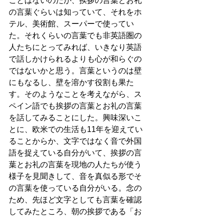
ことはないのだが、挨拶の言葉とお礼
の言葉ぐらいは知っていて、それをホ
テル、美術館、スーパーで使ってい
た。それくらいの言葉でも非英語圏の
人たちにとってみれば、いきなり英語
で話しかけられるよりも心が和らぐの
ではないかと思う。言葉というのは壁
にもなるし、壁を溶かす役割も果た
す。そのようなことを考えながら、ス
ペイン語でも挨拶の言葉とお礼の言葉
を話してみることにした。興味深いこ
とに、欧米での生活も11年を迎えてい
ることからか、文字ではなく音で外国
語を捉えている自分がいて、挨拶の言
葉とお礼の言葉を現地の人たちが使う
様子を見聞きして、音を真似る形でそ
の言葉を使っている自分がいる。念の
ため、先ほど文字としても言葉を確認
してみたところ、朝の挨拶である「お