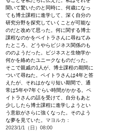
ることを私たちに伝えた。私はそれを
聞いて驚いたのと同時に、何歳になっ
ても博士課程に進学して、深く自分の
研究分野を探究していくことが可能な
のだと改めて思った。何に関する博士
課程なのかをペイトラさんに尋ねてみ
たところ、どうやらビジネス関係のも
ののようだった。ビジネスと生物学か
何かを絡めたユニークなものだった。
そこで親戚の1人が、博士課程の期間に
ついて尋ねた。ペイトラさんは4年と答
えたが、それはかなり短い期間で、通
常は5年や7年ぐらい時間がかかる。ペ
イトラさんの話を受けて、自分もあと
少ししたら博士課程に進学しようとい
う意欲がさらに強くなった。そのよう
な夢を見ていた。
マヨルカ：
2023/1/1（日）08:00