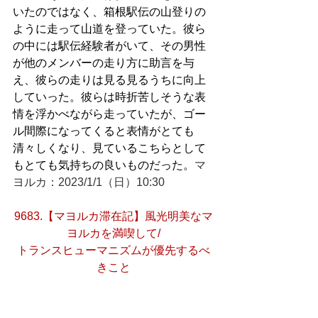
いたのではなく、箱根駅伝の山登りの
ように走って山道を登っていた。彼ら
の中には駅伝経験者がいて、その男性
が他のメンバーの走り方に助言を与
え、彼らの走りは見る見るうちに向上
していった。彼らは時折苦しそうな表
情を浮かべながら走っていたが、ゴー
ル間際になってくると表情がとても
清々しくなり、見ているこちらとして
もとても気持ちの良いものだった。
マ
ヨルカ：2023/1/1（日）10:30
9683.【マヨルカ滞在記】風光明美なマ
ヨルカを満喫して/
トランスヒューマニズムが優先するべ
きこと
時刻は午後3時半を迎えようとしてい