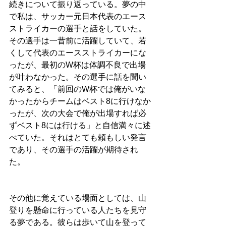
続きについて振り返っている。夢の中
で私は、サッカー元日本代表のエース
ストライカーの選手と話をしていた。
その選手は一昔前に活躍していて、若
くして代表のエースストライカーにな
ったが、最初のW杯は体調不良で出場
が叶わなかった。その選手に話を聞い
てみると、「前回のW杯では俺がいな
かったからチームはベスト8に行けなか
ったが、次の大会で俺が出場すれば必
ずベスト8には行ける」と自信満々に述
べていた。それはとても頼もしい発言
であり、その選手の活躍が期待され
た。
その他に覚えている場面としては、山
登りを懸命に行っている人たちを見守
る夢である。彼らは歩いて山を登って