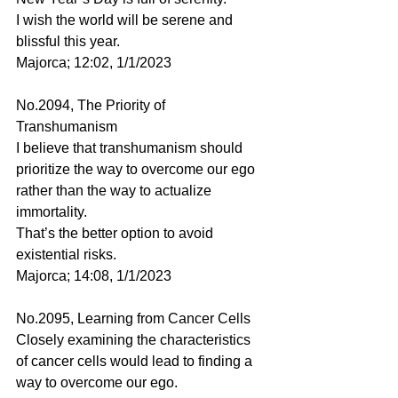
I wish the world will be serene and 
blissful this year.
Majorca; 12:02, 1/1/2023
No.2094, The Priority of 
Transhumanism
I believe that transhumanism should 
prioritize the way to overcome our ego 
rather than the way to actualize 
immortality.
That’s the better option to avoid 
existential risks.
Majorca; 14:08, 1/1/2023
No.2095, Learning from Cancer Cells
Closely examining the characteristics 
of cancer cells would lead to finding a 
way to overcome our ego.