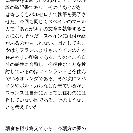
に書籍を出版したのはインテグラル理
論の監訳書であり、その「あとがき」
は奇しくもバルセロナで執筆を完了さ
せた。今回も同じくスペインのマヨル
カで「あとがき」の文章を執筆するこ
とになりそうだ。スペインには何か縁
があるのかもしれない。国としても、
やはりフランスよりもスペインの方が
住みやすい印象である。今のところ自
分の感性に合致し、今後住むことを検
討しているのはフィンランドと今住ん
でいるオランダである。その次にスペ
インやポルトガルなどが来ているが、
フランスは自分にとっては住むのには
適していない国である。そのようなこ
とを考えていた。
朝食を摂り終えてから、今朝方の夢の