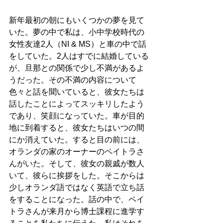
新年最初の朝にもいくつかの夢を見て
いた。夢の中で私は、小中学校時代の
女性友達2人（NI & MS）と車の中で話
をしていた。2人はすでに結婚している
が、旦那との関係で少し不満があるよ
うだった。その不満の内容について
色々と話を聞いていると、彼女たちは
話したことによってスッキリしたよう
であり、笑顔になっていた。車が目的
地に到着すると、彼女たちはいつの間
にか消えていた。すると目の前には、
オランダの家のオーナーのペイトラさ
んがいた。そして、彼女の親戚が数人
いて、彼らに挨拶をした。そこからは
少しオランダ語ではなく英語で立ち話
をすることになった。話の中で、ペイ
トラさんが来月から博士課程に進学す