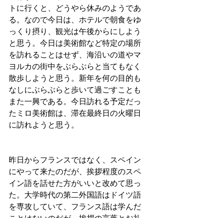
トに行くと、どうやら休みのようであ
る。なので今日は、ホテルで朝食をゆ
っくり摂り、観光は午後からにしよう
と思う。今日は美術館など特定の場所
を訪れることはせず、海沿いの道やマ
ヨルカの街中をぶらぶらと当てもなく
散歩しようと思う。新年を何の目的も
なしにぶらぶらと歩いて過ごすことも
また一興である。今日訪れる予定だっ
たミロ美術館は、滞在最終日の火曜日
に訪れようと思う。
昨日からフランスではなく、スペイン
にやって来たのだが、挨拶程度のスペ
イン語を話せた方がいいと改めて思っ
た。大学時代の第二外国語はドイツ語
を専攻していて、フランス語は学んだ