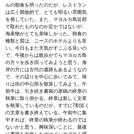
ルの朝食を摂ったのだが、レストラン
は広く開放的で、とても明るい雰囲気
を発していた。また、マヨルカ島近郊
で取れたものなのか定かではないが、
海産物がとても美味しかった。朝食の
種類と質は、ニースのホテルよりも良
い。今日もまた天気がすこぶる良いの
で、午後からは散歩がてらマヨルカ島
の方々を歩き回ってみようと思う。海
岸の方には古代の遺跡もあるようなの
で、その辺りを中心に歩いてみて、帰
りは街の中心部を散策してみよう。午
前中は、引き続き書籍の原稿の終章の
執筆に取り掛かる。終章は新しく文章
を執筆しているのだが、すでに7割近く
の文章を書き終えている。午前中に集
中すれば、終章の執筆が終わるのでは
ないかと思う。興味深いことに、最後