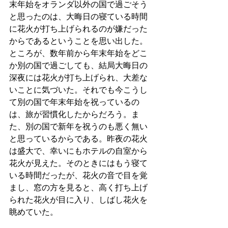
末年始をオランダ以外の国で過ごそう
と思ったのは、大晦日の寝ている時間
に花火が打ち上げられるのが嫌だった
からであるということを思い出した。
ところが、数年前から年末年始をどこ
か別の国で過ごしても、結局大晦日の
深夜には花火が打ち上げられ、大差な
いことに気づいた。それでも今こうし
て別の国で年末年始を祝っているの
は、旅が習慣化したからだろう。ま
た、別の国で新年を祝うのも悪く無い
と思っているからである。昨夜の花火
は盛大で、幸いにもホテルの自室から
花火が見えた。そのときにはもう寝て
いる時間だったが、花火の音で目を覚
まし、窓の方を見ると、高く打ち上げ
られた花火が目に入り、しばし花火を
眺めていた。