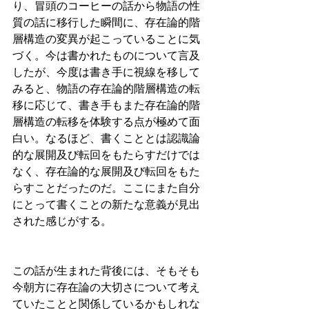
り、冒頭のコーヒーの話から物語の性
質の話に移行した瞬間に、存在論的階
層構造の変異が起こっていることに気
づく。今は書かれたものについて言及
したが、今度は書き手に視線を移して
みると、物語の存在論的階層構造の転
移に応じて、書き手もまた存在論的階
層構造の転移を体験する点が極めて面
白い。なるほど、書くこととは認識論
的な展開及び転回をもたらすだけでは
なく、存在論的な展開及び転回をもた
らすことだったのだ。ここにまた自分
にとって書くことの新たな意義が見出
された感じがする。
この話が生まれた背後には、そもそも
今朝方に存在論の大切さについて考え
ていたことと関係しているかもしれな