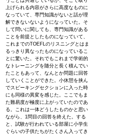
うことは共通しているが、そこで取り
上げられる内容がさらに高度なものに
なっていて、専門知識がないと話が理
解できないないようになっていた。そ
して問いに関しても、専門知識がある
ことを前提としたものになっていて、
これまでのTOEFLのリスニングとはま
るっきり異なったものになっているこ
とに驚いた。それでもこれまで学術的
なトレーニングを随分と長く積んでい
たこともあって、なんとか問題に回答
していくことができた。小休憩を挟ん
でスピーキングセクションに入った時
にも同様の異変を感じた。ここでもま
た難易度が極度に上がっていたのであ
る。これは一体どうしたものかと思い
ながら、1問目の回答を終えた。する
と、試験が行われている部屋に小学生
ぐらいの子供たちがたくさん入ってき