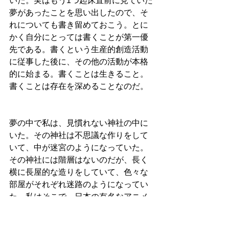
いた。実はもう1つ起床直前に見ていた
夢があったことを思い出したので、そ
れについても書き留めておこう。とに
かく自分にとっては書くことが第一優
先である。書くという生産的創造活動
に従事した後に、その他の活動が本格
的に始まる。書くことは生きること。
書くことは存在を深めることなのだ。
夢の中で私は、見慣れない神社の中に
いた。その神社は不思議な作りをして
いて、中が迷宮のようになっていた。
その神社には階層はないのだが、長く
横に長屋的な造りをしていて、色々な
部屋がそれぞれ迷路のようになってい
た。私はそこで、日本の有名なアニメ
の主人公と一緒に追っ手から逃げてい
た。追っ手は部屋の中を歩くことしか