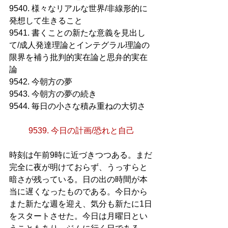
9540. 様々なリアルな世界/非線形的に
発想して生きること
9541. 書くことの新たな意義を見出し
て/成人発達理論とインテグラル理論の
限界を補う批判的実在論と思弁的実在
論
9542. 今朝方の夢
9543. 今朝方の夢の続き
9544. 毎日の小さな積み重ねの大切さ
9539. 今日の計画/恐れと自己
時刻は午前9時に近づきつつある。まだ
完全に夜が明けておらず、うっすらと
暗さが残っている。日の出の時間が本
当に遅くなったものである。今日から
また新たな週を迎え、気分も新たに1日
をスタートさせた。今日は月曜日とい