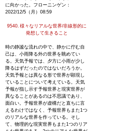
に向かった。フローニンゲン：
2022/12/5（月）08:59
9540. 様々なリアルな世界/非線形的に
発想して生きること
時の静謐な流れの中で、静かに佇む自
己は、小雨降る外の世界を眺めてい
る。天気予報では、夕方に小雨が少し
降るはずだったのではないだろうか。
天気予報とは異なる形で世界が顕現し
ていることについて考えている。天気
予報が指し示す予報世界と現実世界が
異なることがあるのは不思議であり、
面白い。予報世界が虚構だと直ちに言
えるわけではなく、予報世界もまた1つ
のリアルな世界を作っている。そし
て、物理的な現実世界もまた1つのリア