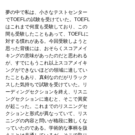
夢の中で私は、小さなテストセンター
でTOEFLの試験を受けていた。TOEFL
はこれまで何度も受験しており、この
間も受験したこともあって、TOEFLに
対する慣れがある。今回受験しようと
思った背後には、おそらくスコアメイ
キングの意味があったのだと思われる
が、すでにもうこれ以上スコアメイキ
ングができないほどの領域に達してい
たこともあり、真剣なのだがリラック
スした気持ちで試験を受けていた。リ
ーディングセクションを終え、リスニ
ングセクションに進むと、そこで異変
が起こった。これまでのリスニングセ
クションと形式が異なっていて、リス
ニングの内容と問いが格段に難しくな
っていたのである。学術的な事柄を扱