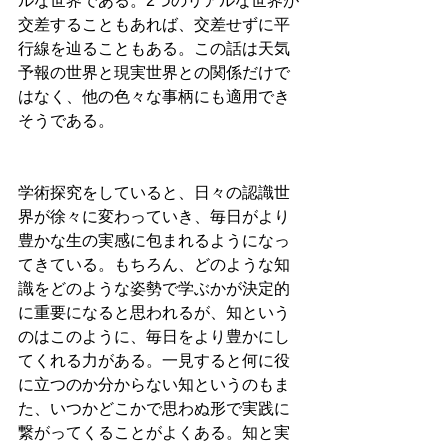
ルな世界である。2つのリアルな世界が
交差することもあれば、交差せずに平
行線を辿ることもある。この話は天気
予報の世界と現実世界との関係だけで
はなく、他の色々な事柄にも適用でき
そうである。
学術探究をしていると、日々の認識世
界が徐々に変わっていき、毎日がより
豊かな生の実感に包まれるようになっ
てきている。もちろん、どのような知
識をどのような姿勢で学ぶかが決定的
に重要になると思われるが、知という
のはこのように、毎日をより豊かにし
てくれる力がある。一見すると何に役
に立つのか分からない知というのもま
た、いつかどこかで思わぬ形で実践に
繋がってくることがよくある。知と実