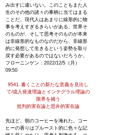
み出すに違いない。このこともまた人
生のその他の諸々の事柄に当てはまる
ことだ。現代人はあまりに線形的に物
事を考えすぎるきらいがある。世界そ
のものが、そして思考そのものが本来
は非線形的なものなのだから、非線形
的に発想して生きるという姿勢を取り
戻す必要があるのではないだろうか。
フローニンゲン：2022/12/5（月）
09:50
9541. 書くことの新たな意義を見出し
て/成人発達理論とインテグラル理論の
限界を補う
批判的実在論と思弁的実在論
先ほど、朝のコーヒーを淹れた。コー
ヒーの香りはプルースト的に色々な記