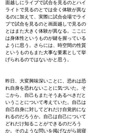
面越しにライブで試合を見るのとハイ
ライトで見るのとでは全く体験が異な
るのに加えて、実際に試合会場でライ
ブで試合を見るのと画面越しで見るの
とはまた大きく体験が異なる。ここに
は身体性というものが鍵を握っている
ように思う。さらには、時空間の性質
というものもまた大事な要素として挙
げられるのではないかと思う。
昨日、大変興味深いことに、恐れは恐
れ自身を恐れないことに気づいた。そ
こから、自己もまたそうあるべきだと
いうことについて考えていた。自己は
自己自身に対してどれだけ自覚的にな
れるのだろうか。自己は自己について
どれだけ知ることができるのだろう
か。そのような問いを掲げながら就寝