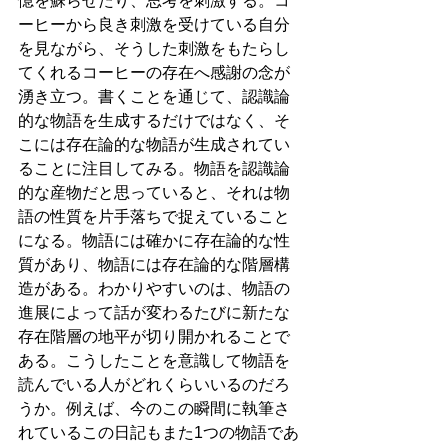
憶を蘇らせたり、思考を刺激する。コ
ーヒーから良き刺激を受けている自分
を見ながら、そうした刺激をもたらし
てくれるコーヒーの存在へ感謝の念が
湧き立つ。書くことを通じて、認識論
的な物語を生成するだけではなく、そ
こには存在論的な物語が生成されてい
ることに注目してみる。物語を認識論
的な産物だと思っていると、それは物
語の性質を片手落ちで捉えていること
になる。物語には確かに存在論的な性
質があり、物語には存在論的な階層構
造がある。わかりやすいのは、物語の
進展によって話が変わるたびに新たな
存在階層の地平が切り開かれることで
ある。こうしたことを意識して物語を
読んでいる人がどれくらいいるのだろ
うか。例えば、今のこの瞬間に執筆さ
れているこの日記もまた1つの物語であ