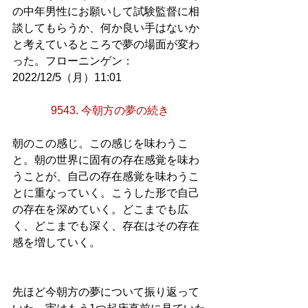
の中年男性にお願いして試験監督に相
談してもらうか、何か良い手はないか
と考えているところで夢の場面が変わ
った。フローニンゲン：
2022/12/5（月）11:01
9543. 今朝方の夢の続き
朝のこの感じ。この感じを味わうこ
と。朝の世界に固有の存在感覚を味わ
うことが、自己の存在感覚を味わうこ
とに重なっていく。こうした形で自己
の存在を深めていく。どこまでも広
く、どこまでも深く、存在はその存在
感を増していく。
先ほど今朝方の夢について振り返って