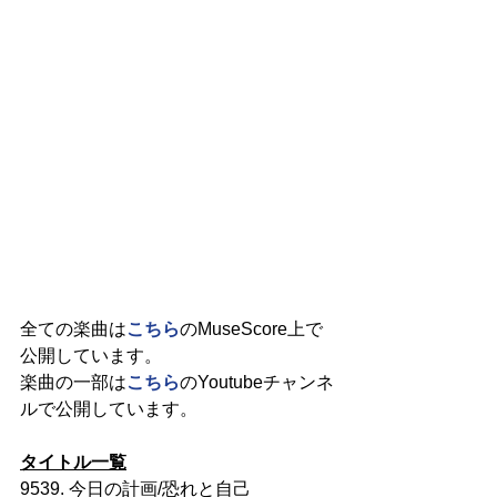
全ての楽曲は
こちら
のMuseScore上で
公開しています。
楽曲の一部は
こちら
のYoutubeチャンネ
ルで公開しています。
タイトル一覧
9539. 今日の計画/恐れと自己