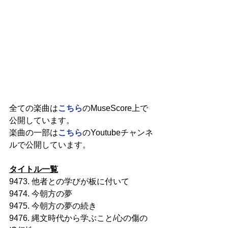
全ての楽曲は
こちら
のMuseScore上で
公開しています。
楽曲の一部は
こちら
のYoutubeチャンネ
ルで公開しています。
タイトル一覧
9473. 他者との学びが板に付いて
9474. 今朝方の夢
9475. 今朝方の夢の続き
9476. 縄文時代から学ぶこと/心の傷の