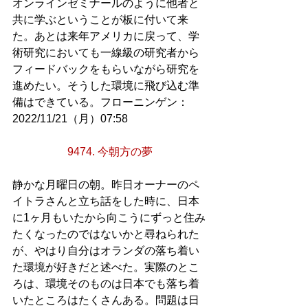
オンラインゼミナールのように他者と
共に学ぶということが板に付いて来
た。あとは来年アメリカに戻って、学
術研究においても一線級の研究者から
フィードバックをもらいながら研究を
進めたい。そうした環境に飛び込む準
備はできている。フローニンゲン：
2022/11/21（月）07:58
9474. 今朝方の夢
静かな月曜日の朝。昨日オーナーのペ
イトラさんと立ち話をした時に、日本
に1ヶ月もいたから向こうにずっと住み
たくなったのではないかと尋ねられた
が、やはり自分はオランダの落ち着い
た環境が好きだと述べた。実際のとこ
ろは、環境そのものは日本でも落ち着
いたところはたくさんある。問題は日