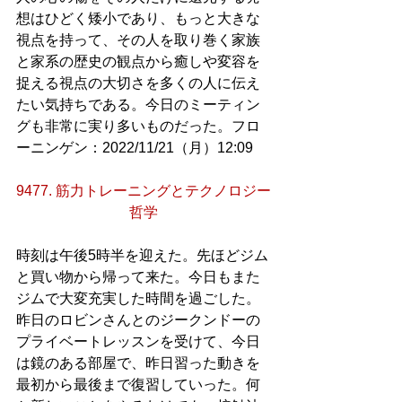
想はひどく矮小であり、もっと大きな
視点を持って、その人を取り巻く家族
と家系の歴史の観点から癒しや変容を
捉える視点の大切さを多くの人に伝え
たい気持ちである。今日のミーティン
グも非常に実り多いものだった。フロ
ーニンゲン：2022/11/21（月）12:09
9477. 筋力トレーニングとテクノロジー
哲学
時刻は午後5時半を迎えた。先ほどジム
と買い物から帰って来た。今日もまた
ジムで大変充実した時間を過ごした。
昨日のロビンさんとのジークンドーの
プライベートレッスンを受けて、今日
は鏡のある部屋で、昨日習った動きを
最初から最後まで復習していった。何