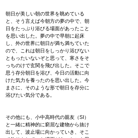
朝日が美しい朝の世界を眺めている
と、そう言えば今朝方の夢の中で、朝
日をたっぷり浴びる場面があったこと
を思い出した。夢の中で早朝に起床
し、外の世界に朝日が満ち満ちていた
ので、これは朝日をしっかり浴びない
ともったいないぞと思って、寒さをそ
っちのけで玄関を飛び出した。そこで
思う存分朝日を浴び、今日の活動に向
けた気力を養ったのを思い出した。今
まさに、そのような形で朝日を存分に
浴びたい気分である。
その他にも、小中高時代の親友（SI）
と一緒に精神的に窮屈な建物から抜け
出して、波止場に向かっていき、そこ