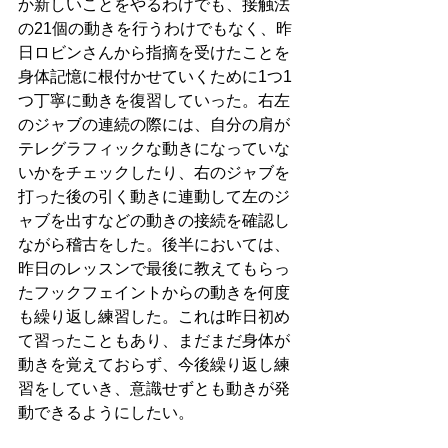
か新しいことをやるわけでも、接触法
の21個の動きを行うわけでもなく、昨
日ロビンさんから指摘を受けたことを
身体記憶に根付かせていくために1つ1
つ丁寧に動きを復習していった。右左
のジャブの連続の際には、自分の肩が
テレグラフィックな動きになっていな
いかをチェックしたり、右のジャブを
打った後の引く動きに連動して左のジ
ャブを出すなどの動きの接続を確認し
ながら稽古をした。後半においては、
昨日のレッスンで最後に教えてもらっ
たフックフェイントからの動きを何度
も繰り返し練習した。これは昨日初め
て習ったこともあり、まだまだ身体が
動きを覚えておらず、今後繰り返し練
習をしていき、意識せずとも動きが発
動できるようにしたい。