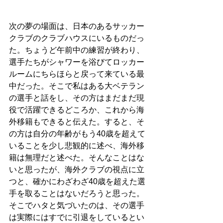
次の夢の場面は、日本のあるサッカー
クラブのクラブハウスにいるものだっ
た。ちょうど午前中の練習が終わり、
選手たちがシャワーを浴びてロッカー
ルームにちらほらと戻って来ている最
中だった。そこで私はある大ベテラン
の選手と話をし、その方はまだまだ現
役で活躍できるどころか、これから海
外移籍もできると伝えた。すると、そ
の方は自分の年齢がもう40歳を超えて
いることを少し悲観的に述べ、海外移
籍は無理だと述べた。そんなことはな
いと思ったが、海外クラブの視点に立
つと、確かにわざわざ40歳を超えた選
手を取ることはないだろうと思った。
そこでハタと気づいたのは、その選手
は実際にはすでに引退をしているとい