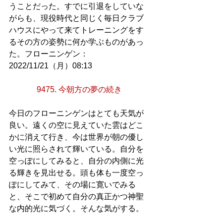
うことだった。すでに引退をしていな
がらも、現役時代と同じく毎日クラブ
ハウスにやって来てトレーニングをす
るその方の姿勢に何か学ぶものがあっ
た。フローニンゲン：
2022/11/21（月）08:13
9475. 今朝方の夢の続き
今日のフローニンゲンはとても天気が
良い。遠くの空に見えていた雲はどこ
かに消えて行き、今は世界が朝の優し
い光に照らされて輝いている。自分を
空っぽにしてみると、自分の内側に光
る輝きを見出せる。頭も体も一度空っ
ぽにしてみて、その場に寛いでみる
と、そこで初めて自分の真正かつ神聖
な内的光に気づく。そんな気がする。