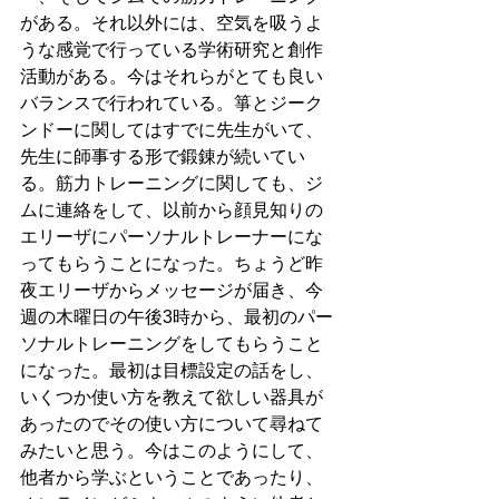
がある。それ以外には、空気を吸うよ
うな感覚で行っている学術研究と創作
活動がある。今はそれらがとても良い
バランスで行われている。箏とジーク
ンドーに関してはすでに先生がいて、
先生に師事する形で鍛錬が続いてい
る。筋力トレーニングに関しても、ジ
ムに連絡をして、以前から顔見知りの
エリーザにパーソナルトレーナーにな
ってもらうことになった。ちょうど昨
夜エリーザからメッセージが届き、今
週の木曜日の午後3時から、最初のパー
ソナルトレーニングをしてもらうこと
になった。最初は目標設定の話をし、
いくつか使い方を教えて欲しい器具が
あったのでその使い方について尋ねて
みたいと思う。今はこのようにして、
他者から学ぶということであったり、