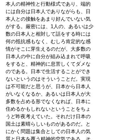
本人の精神性と行動様式であり、端的
には自分は日本人でありながらも、日
本人との接触をあまり好んでいない気
がする。厳密には、1人の、あるいは少
数の日本人と相対して話をする時には
何の抵抗感もなく、むしろ肯定的な感
情がそこに芽生えるのだが、大多数の
日本人の中に自分が組み込まれて呼吸
をすると、精神的に息苦しくてダメな
のである。日本で生活することができ
ないというのはそういうことだ。実現
は不可能だと思うが、日本から日本人
がいなくなるか、あるいは日本人が大
多数を占める形でなくなれば、日本に
住めるかもしれないということをちょ
うど昨夜考えていた。それだけ日本の
国土は素晴らしいものがあるのだ。と
にかく問題は集合としての日本人の気
質と日本を覆う精神的空気である。そ