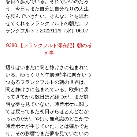
を日々歩んでいる。それでいいのだろ
う。今日もまた自分は自分なりの人生
を歩んでいきたい。そんなことを思わ
せてくれるフランクフルトの朝だ。フ
ランクフルト：2022/11/9（水）06:07
9380.【フランクフルト滞在記】朝の考
え事
辺りはいまだに闇と静けさに包まれて
いる。ゆっくりと午前6時半に向かいつ
つあるフランクフルトの朝の世界は、
闇と静けさに包まれている。欧州に戻
ってきてから数日ほど経つが、まだ鮮
明な夢を見ていない。時差ボケに関し
ては戻ってきた初日からほとんどなか
ったのだが、やはり無意識のどこかで
時差ボケが生じていたことは確かであ
り、その影響でまだ夢を見ていないの