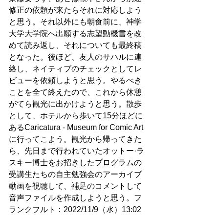
修正の依頼が来たらそれに対応しよう
と思う。それ以外にも朝食前に、神学
大学大学院へ出願する志望動機書を改
めて読み返し、それについても最終稿
となった。後ほど、友人のサハルに連
絡し、ネイティブのチェックとしてレ
ビューを依頼しようと思う。やるべき
ことを全て終えたので、これから休憩
がてら観光に出かけようと思う。散歩
として、ホテルから歩いて15分ほどに
あるCaricatura - Museum for Comic Art
に行ってこよう。観光から帰ってきた
ら、先日まで行われていたオットー·ラ
スキー博士をお招きしたプログラムの
受講生たちの自主勉強会のアーカイブ
動画を視聴して、補足のコメントして
音声ファイルを作成しようと思う。フ
ランクフルト：2022/11/9（水）13:02