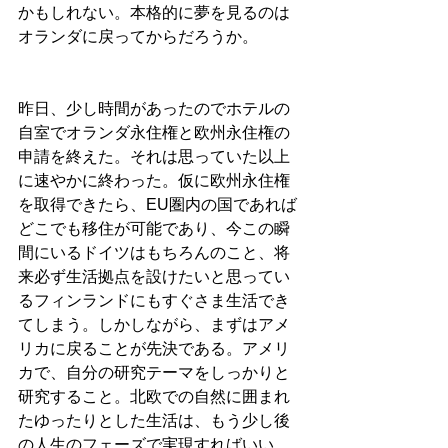
かもしれない。本格的に夢を見るのは
オランダに戻ってからだろうか。
昨日、少し時間があったのでホテルの
自室でオランダ永住権と欧州永住権の
申請を終えた。それは思っていた以上
に速やかに終わった。仮に欧州永住権
を取得できたら、EU圏内の国であれば
どこでも移住が可能であり、今この瞬
間にいるドイツはもちろんのこと、将
来必ず生活拠点を設けたいと思ってい
るフィンランドにもすぐさま生活でき
てしまう。しかしながら、まずはアメ
リカに戻ることが先決である。アメリ
カで、自分の研究テーマをしっかりと
研究すること。北欧での自然に囲まれ
たゆったりとした生活は、もう少し後
の人生のフェーズで実現すればいい。