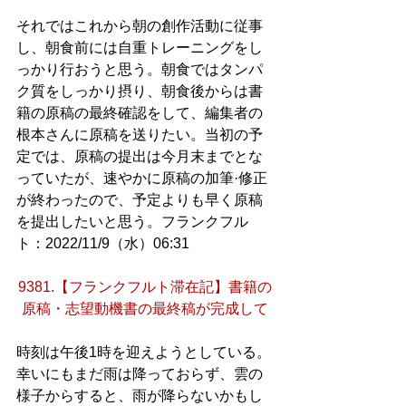
それではこれから朝の創作活動に従事
し、朝食前には自重トレーニングをし
っかり行おうと思う。朝食ではタンパ
ク質をしっかり摂り、朝食後からは書
籍の原稿の最終確認をして、編集者の
根本さんに原稿を送りたい。当初の予
定では、原稿の提出は今月末までとな
っていたが、速やかに原稿の加筆·修正
が終わったので、予定よりも早く原稿
を提出したいと思う。フランクフル
ト：2022/11/9（水）06:31
9381.【フランクフルト滞在記】書籍の
原稿・志望動機書の最終稿が完成して
時刻は午後1時を迎えようとしている。
幸いにもまだ雨は降っておらず、雲の
様子からすると、雨が降らないかもし