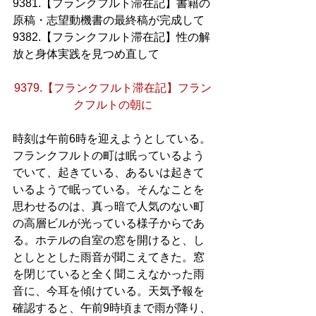
9381.【フランクフルト滞在記】書籍の
原稿・志望動機書の最終稿が完成して
9382.【フランクフルト滞在記】性の解
放と身体実践を見つめ直して
9379.【フランクフルト滞在記】フラン
クフルトの朝に
時刻は午前6時を迎えようとしている。
フランクフルトの町は眠っているよう
でいて、起きている、あるいは起きて
いるようで眠っている。そんなことを
思わせるのは、真っ暗で人気のない町
の高層ビルが光っている様子からであ
る。ホテルの自室の窓を開けると、し
としととした雨音が聞こえてきた。窓
を閉じていると全く聞こえなかった雨
音に、今耳を傾けている。天気予報を
確認すると、午前9時頃まで雨が降り、