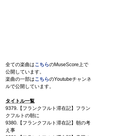
全ての楽曲は
こちら
のMuseScore上で
公開しています。
楽曲の一部は
こちら
のYoutubeチャンネ
ルで公開しています。
タイトル一覧
9379.【フランクフルト滞在記】フラン
クフルトの朝に
9380.【フランクフルト滞在記】朝の考
え事