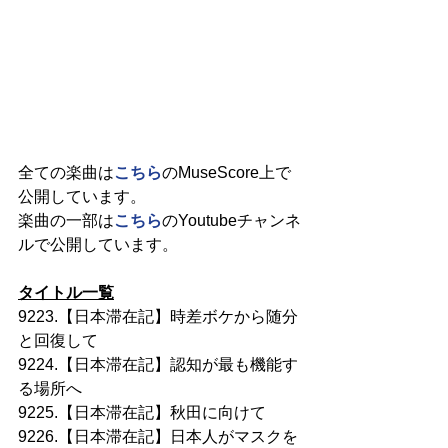
全ての楽曲は
こちら
のMuseScore上で
公開しています。
楽曲の一部は
こちら
のYoutubeチャンネ
ルで公開しています。
タイトル一覧
9223.【日本滞在記】時差ボケから随分
と回復して
9224.【日本滞在記】認知が最も機能す
る場所へ
9225.【日本滞在記】秋田に向けて
9226.【日本滞在記】日本人がマスクを