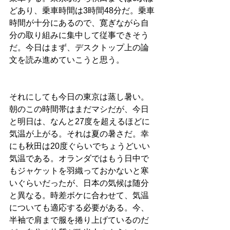
どあり、乗車時間は3時間48分だ。乗車
時間が十分にあるので、寛ぎながら自
分の取り組みに集中して従事できそう
だ。今日はまず、デスクトップ上の論
文を読み進めていこうと思う。
それにしても今日の東京は蒸し暑い。
朝のこの時間帯はまだマシだが、今日
と明日は、なんと27度を超えるほどに
気温が上がる。それは夏の暑さだ。幸
にも秋田は20度ぐらいでちょうどいい
気温である。オランダではもう日中で
もジャケットを羽織っておかないと寒
いぐらいだったが、日本の気候は随分
と異なる。時差ボケに合わせて、気温
についても適応する必要がある。今、
半袖で肩まで服を捲り上げているのだ