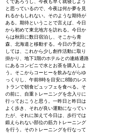
くであろうし、今夜も早く就寝しよう
と思っているので、今夜は何か夢を見
れるかもしれない。そのような期待が
ある。期待ということで言えば、今日
から初めて東北地方を訪れる。今日か
らは秋田に数日宿泊し、そこから青
森、北海道と移動する。今日の予定と
しては、これから少し創作活動に取り
掛かり、地下1階のホテルとの連絡通路
にあるコンビニで水とお茶を購入しよ
う。そこからコーヒーを飲みながらゆ
っくりし、午前8時を目安に8階のレス
トランで朝食ビュッフェを食べる。そ
の前に、自重トレーニングを念入りに
行っておこうと思う。一昨日と昨日は
よく歩き、それが良い運動になってい
たが、それに加えて今日は、歩行では
鍛えられない部位の筋力トレーニング
を行う。そのトレーニングを行なって