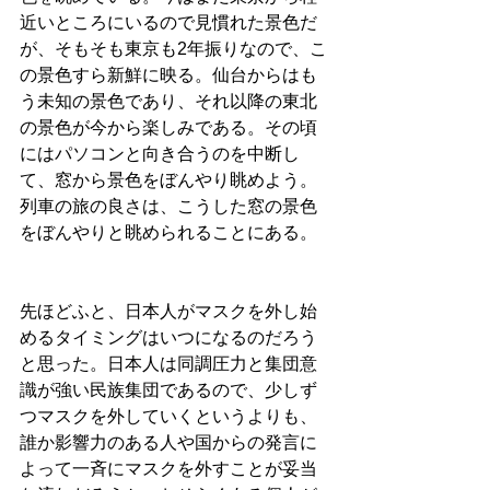
近いところにいるので見慣れた景色だ
が、そもそも東京も2年振りなので、こ
の景色すら新鮮に映る。仙台からはも
う未知の景色であり、それ以降の東北
の景色が今から楽しみである。その頃
にはパソコンと向き合うのを中断し
て、窓から景色をぼんやり眺めよう。
列車の旅の良さは、こうした窓の景色
をぼんやりと眺められることにある。
先ほどふと、日本人がマスクを外し始
めるタイミングはいつになるのだろう
と思った。日本人は同調圧力と集団意
識が強い民族集団であるので、少しず
つマスクを外していくというよりも、
誰か影響力のある人や国からの発言に
よって一斉にマスクを外すことが妥当