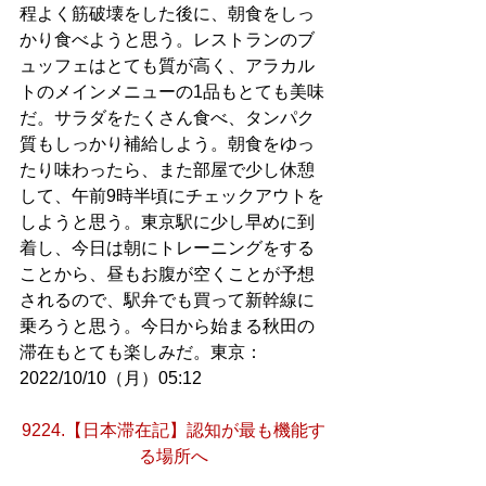
程よく筋破壊をした後に、朝食をしっ
かり食べようと思う。レストランのブ
ュッフェはとても質が高く、アラカル
トのメインメニューの1品もとても美味
だ。サラダをたくさん食べ、タンパク
質もしっかり補給しよう。朝食をゆっ
たり味わったら、また部屋で少し休憩
して、午前9時半頃にチェックアウトを
しようと思う。東京駅に少し早めに到
着し、今日は朝にトレーニングをする
ことから、昼もお腹が空くことが予想
されるので、駅弁でも買って新幹線に
乗ろうと思う。今日から始まる秋田の
滞在もとても楽しみだ。東京：
2022/10/10（月）05:12
9224.【日本滞在記】認知が最も機能す
る場所へ