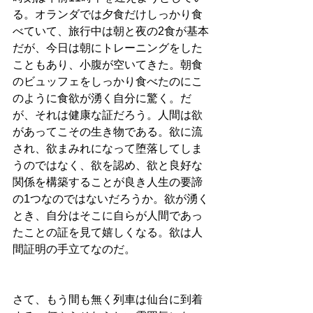
る。オランダでは夕食だけしっかり食
べていて、旅行中は朝と夜の2食が基本
だが、今日は朝にトレーニングをした
こともあり、小腹が空いてきた。朝食
のビュッフェをしっかり食べたのにこ
のように食欲が湧く自分に驚く。だ
が、それは健康な証だろう。人間は欲
があってこその生き物である。欲に流
され、欲まみれになって堕落してしま
うのではなく、欲を認め、欲と良好な
関係を構築することが良き人生の要諦
の1つなのではないだろうか。欲が湧く
とき、自分はそこに自らが人間であっ
たことの証を見て嬉しくなる。欲は人
間証明の手立てなのだ。
さて、もう間も無く列車は仙台に到着