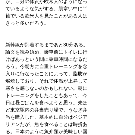
が、自分の体質が欧米人のようになっ
ているような気がする。肌寒い中に半
袖でいる欧米人を見たことがある人は
きっと多いだろう。
新幹線が到着するまであと30分ある。
論文を読み始め、乗車前にトイレに行
けばあっという間に乗車時間になるだ
ろう。今朝方に自重トレーニングを念
入りに行なったことによって、脂肪が
燃焼しており、それで体温が上昇して
寒さを感じないのかもしれない。朝に
トレーニングをしたこともあって、今
日は昼ごはんを食べようと思う。先ほ
ど東京駅内の弁当売り場で、うなぎ弁
当を購入した。基本的に自分はベジア
リアンだが、魚を食べることは時折あ
る。日本のように魚介類が美味しい国