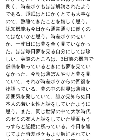
良く、時差ボケもほぼ解消されたよう
である。睡眠はとにかくとても大事な
ので、熟睡できたことを嬉しく思う。
認知機能も今日から通常通りに働くの
ではないかと思う。時差ボケのせい
か、一昨日には夢を全く見ていなかっ
た。ほぼ毎日夢を見る自分にしては珍
しい。実際のところは、3日前の機内で
仮眠を取っているときにも夢を見てい
なかった。今朝は薄ぼんやりと夢を見
ていて、それが時差ボケからの回復を
物語っている。夢の中の世界は薄淡い
雰囲気を発していて、誰か見知らぬ日
本人の若い女性と話をしていたように
思う。また、同じ世界の中で大学時代
のゼミの友人と話をしていた場面もう
っすらと記憶に残っている。今日を通
じてまた時差ボケもより解消されてい