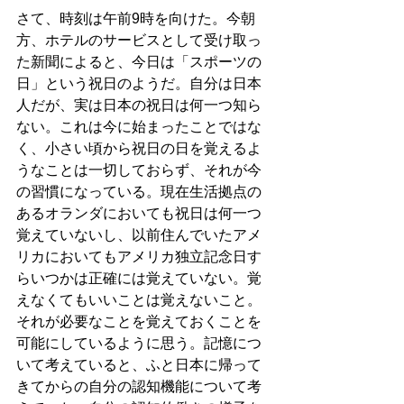
さて、時刻は午前9時を向けた。今朝
方、ホテルのサービスとして受け取っ
た新聞によると、今日は「スポーツの
日」という祝日のようだ。自分は日本
人だが、実は日本の祝日は何一つ知ら
ない。これは今に始まったことではな
く、小さい頃から祝日の日を覚えるよ
うなことは一切しておらず、それが今
の習慣になっている。現在生活拠点の
あるオランダにおいても祝日は何一つ
覚えていないし、以前住んでいたアメ
リカにおいてもアメリカ独立記念日す
らいつかは正確には覚えていない。覚
えなくてもいいことは覚えないこと。
それが必要なことを覚えておくことを
可能にしているように思う。記憶につ
いて考えていると、ふと日本に帰って
きてからの自分の認知機能について考