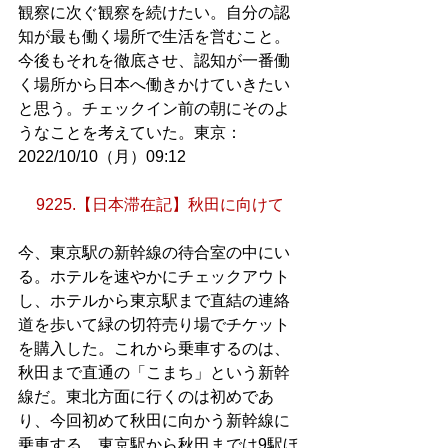
観察に次ぐ観察を続けたい。自分の認
知が最も働く場所で生活を営むこと。
今後もそれを徹底させ、認知が一番働
く場所から日本へ働きかけていきたい
と思う。チェックイン前の朝にそのよ
うなことを考えていた。東京：
2022/10/10（月）09:12
9225.【日本滞在記】秋田に向けて
今、東京駅の新幹線の待合室の中にい
る。ホテルを速やかにチェックアウト
し、ホテルから東京駅まで直結の連絡
道を歩いて緑の切符売り場でチケット
を購入した。これから乗車するのは、
秋田まで直通の「こまち」という新幹
線だ。東北方面に行くのは初めであ
り、今回初めて秋田に向かう新幹線に
乗車する。東京駅から秋田までは9駅ほ