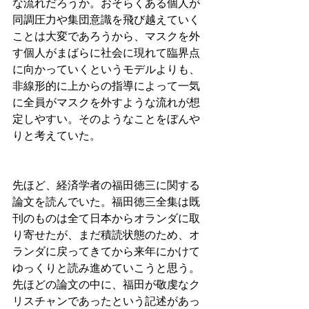
な流れだろうか。おそらくある個人が
同調圧力や集団意識を飛び越えていく
ことは大変であろうから、マスクを外
す個人がまばらに社会に現れて臨界点
に向かっていくというモデルよりも、
非線形的に上からの指導によって一気
に全員がマスクを外すような流れが想
定しやすい。そのようなことをぼんや
りと考えていた。
先ほど、経済学者の福田徳三に関する
論文を読んでいた。福田徳三全集は既
刊のものは全て日本からオランダに取
り寄せたが、まだ積読状態のため、オ
ランダに戻ってきてから来年にかけて
ゆっくりと読み進めていこうと思う。
先ほどの論文の中に、福田が敬虔なク
リスチャンであったという記述があっ