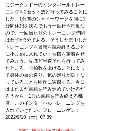
にジークンドーのインタバールトレー
ニングを2セットほど行ってみることに
した。1分間のシャドーワークを間に1
分間休憩を挟んでもう一度行う程度な
ので、一回当たりのトレーニング時間
はわずか3分である。そうした集中した
トレーニングを書籍を読み終えるごと
に小まめに入れていく習慣を定着させ
てみよう。先ほど早速それを行ってみ
たところ、心拍数を上げることによっ
て身体の血の巡り、気の巡りが良くな
っていることを即座に実感する。今日
はまだまだ書籍を読み進めていけるだ
ろうから、1冊の書籍を読み終える都
度、このインターバルトレーニングを
入れていきたい。フローニンゲン：
2022/9/10（土）07:39