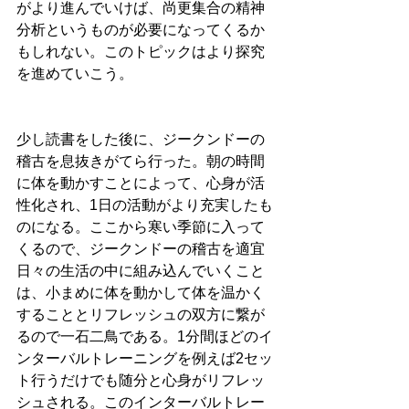
がより進んでいけば、尚更集合の精神
分析というものが必要になってくるか
もしれない。このトピックはより探究
を進めていこう。
少し読書をした後に、ジークンドーの
稽古を息抜きがてら行った。朝の時間
に体を動かすことによって、心身が活
性化され、1日の活動がより充実したも
のになる。ここから寒い季節に入って
くるので、ジークンドーの稽古を適宜
日々の生活の中に組み込んでいくこと
は、小まめに体を動かして体を温かく
することとリフレッシュの双方に繋が
るので一石二鳥である。1分間ほどのイ
ンターバルトレーニングを例えば2セッ
ト行うだけでも随分と心身がリフレッ
シュされる。このインターバルトレー