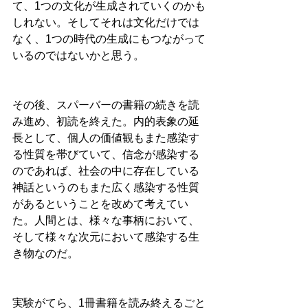
て、1つの文化が生成されていくのかも
しれない。そしてそれは文化だけでは
なく、1つの時代の生成にもつながって
いるのではないかと思う。
その後、スパーバーの書籍の続きを読
み進め、初読を終えた。内的表象の延
長として、個人の価値観もまた感染す
る性質を帯びていて、信念が感染する
のであれば、社会の中に存在している
神話というのもまた広く感染する性質
があるということを改めて考えてい
た。人間とは、様々な事柄において、
そして様々な次元において感染する生
き物なのだ。
実験がてら、1冊書籍を読み終えるごと