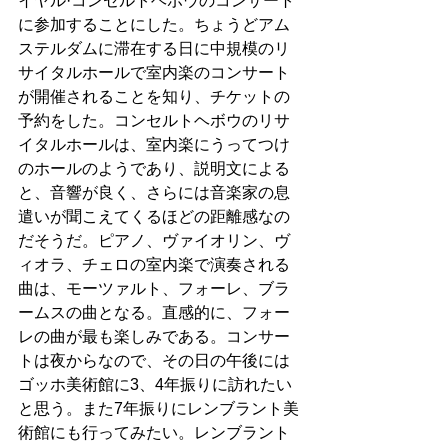
イヤル·コンセルトヘボウのコンサート
に参加することにした。ちょうどアム
ステルダムに滞在する日に中規模のリ
サイタルホールで室内楽のコンサート
が開催されることを知り、チケットの
予約をした。コンセルトヘボウのリサ
イタルホールは、室内楽にうってつけ
のホールのようであり、説明文による
と、音響が良く、さらには音楽家の息
遣いが聞こえてくるほどの距離感なの
だそうだ。ピアノ、ヴァイオリン、ヴ
ィオラ、チェロの室内楽で演奏される
曲は、モーツァルト、フォーレ、ブラ
ームスの曲となる。直感的に、フォー
レの曲が最も楽しみである。コンサー
トは夜からなので、その日の午後には
ゴッホ美術館に3、4年振りに訪れたい
と思う。また7年振りにレンブラント美
術館にも行ってみたい。レンブラント