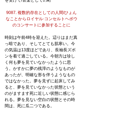
を受けて/音楽としての町
9087. 複数的存在としての人間/ひょん
なことからロイヤル·コンセルトヘボウ
のコンサートに参加することに
時刻は午前4時を迎えた。辺りはまだ真
っ暗であり、そしてとても肌寒い。今
の気温は13度ほどであり、長袖長ズボ
ンを着て過ごしている。今朝方は珍し
く何も夢を見ていなかったように思
う。かすかに夢の残滓のようなものが
あったが、明確な形を伴うようなもの
ではなかった。夢を見ずに起床してみ
ると、夢を見ていなかった状態という
のがますます死に近しい状態に感じら
れる。夢を見ない空白の状態とその時
間は、死に瓜二つである。