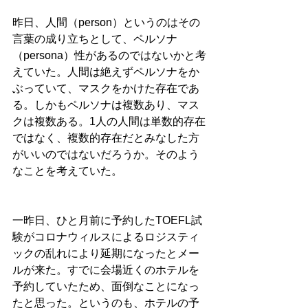
昨日、人間（person）というのはその
言葉の成り立ちとして、ペルソナ
（persona）性があるのではないかと考
えていた。人間は絶えずペルソナをか
ぶっていて、マスクをかけた存在であ
る。しかもペルソナは複数あり、マス
クは複数ある。1人の人間は単数的存在
ではなく、複数的存在だとみなした方
がいいのではないだろうか。そのよう
なことを考えていた。
一昨日、ひと月前に予約したTOEFL試
験がコロナウィルスによるロジスティ
ックの乱れにより延期になったとメー
ルが来た。すでに会場近くのホテルを
予約していたため、面倒なことになっ
たと思った。というのも、ホテルの予