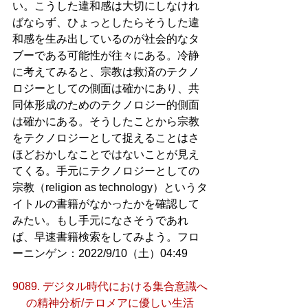
い。こうした違和感は大切にしなけれ
ばならず、ひょっとしたらそうした違
和感を生み出しているのが社会的なタ
ブーである可能性が往々にある。冷静
に考えてみると、宗教は救済のテクノ
ロジーとしての側面は確かにあり、共
同体形成のためのテクノロジー的側面
は確かにある。そうしたことから宗教
をテクノロジーとして捉えることはさ
ほどおかしなことではないことが見え
てくる。手元にテクノロジーとしての
宗教（religion as technology）というタ
イトルの書籍がなかったかを確認して
みたい。もし手元になさそうであれ
ば、早速書籍検索をしてみよう。フロ
ーニンゲン：2022/9/10（土）04:49
9089. デジタル時代における集合意識へ
の精神分析/テロメアに優しい生活