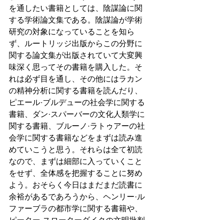
を通したい書籍としては、陰謀論に関
する学術論文集である。陰謀論が学術
研究の対象になっていることを知ら
ず、ルートリッジ出版からこの分野に
関する論文集が出版されていて大変興
味深く思ってその書籍を購入した。そ
れは必ず目を通し、その他にはラカン
の精神分析に関する書籍を読んだり、
ピエール·ブルデューの社会学に関する
書籍、ダン·スパーバーの文化人類学に
関する書籍、ブルーノ·ラトゥアーの社
会学に関する書籍などをまずは読み進
めていこうと思う。それらは全て初読
なので、まずは細部に入っていくこと
をせず、全体感を把握することに努め
よう。おそらく今日はまだまだ読書に
余裕があるであろうから、ヘンリー·ル
ファーブラの都市学に関する書籍や、