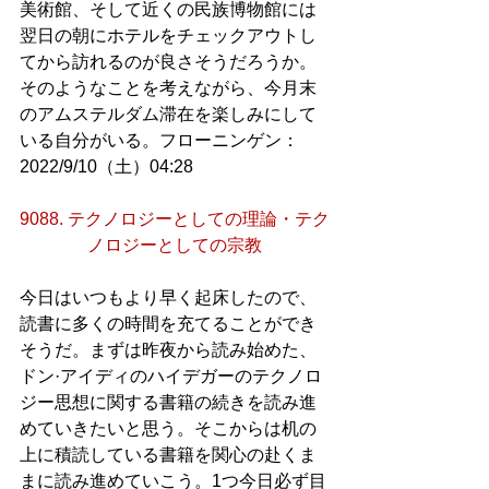
美術館、そして近くの民族博物館には
翌日の朝にホテルをチェックアウトし
てから訪れるのが良さそうだろうか。
そのようなことを考えながら、今月末
のアムステルダム滞在を楽しみにして
いる自分がいる。フローニンゲン：
2022/9/10（土）04:28
9088. テクノロジーとしての理論・テク
ノロジーとしての宗教
今日はいつもより早く起床したので、
読書に多くの時間を充てることができ
そうだ。まずは昨夜から読み始めた、
ドン·アイディのハイデガーのテクノロ
ジー思想に関する書籍の続きを読み進
めていきたいと思う。そこからは机の
上に積読している書籍を関心の赴くま
まに読み進めていこう。1つ今日必ず目