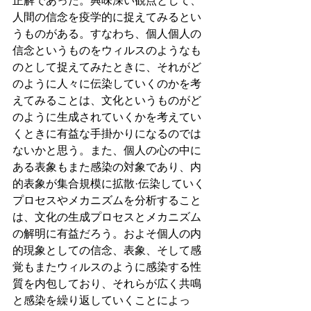
正解であった。興味深い観点として、
人間の信念を疫学的に捉えてみるとい
うものがある。すなわち、個人個人の
信念というものをウィルスのようなも
のとして捉えてみたときに、それがど
のように人々に伝染していくのかを考
えてみることは、文化というものがど
のように生成されていくかを考えてい
くときに有益な手掛かりになるのでは
ないかと思う。また、個人の心の中に
ある表象もまた感染の対象であり、内
的表象が集合規模に拡散·伝染していく
プロセスやメカニズムを分析すること
は、文化の生成プロセスとメカニズム
の解明に有益だろう。およそ個人の内
的現象としての信念、表象、そして感
覚もまたウィルスのように感染する性
質を内包しており、それらが広く共鳴
と感染を繰り返していくことによっ