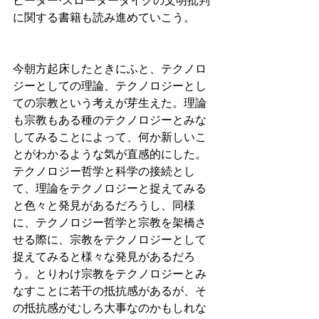
ピーター·スローターダイクの文明批判
に関する書籍も読み進めていこう。
今朝方起床したときにふと、テクノロ
ジーとしての理論、テクノロジーとし
ての宗教という考えが芽生えた。理論
も宗教もある種のテクノロジーとみな
してみることによって、何か新しいこ
とがわかるような気が直感的にした。
テクノロジー哲学と科学の接続とし
て、理論をテクノロジーと捉えてみる
と色々と発見があるだろうし、同様
に、テクノロジー哲学と宗教を架橋さ
せる際に、宗教をテクノロジーとして
捉えてみると様々な発見があるだろ
う。とりわけ宗教をテクノロジーとみ
なすことに若干の抵抗感があるが、そ
の抵抗感がむしろ大事なのかもしれな