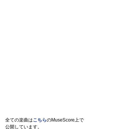
全ての楽曲は
こちら
のMuseScore上で
公開しています。