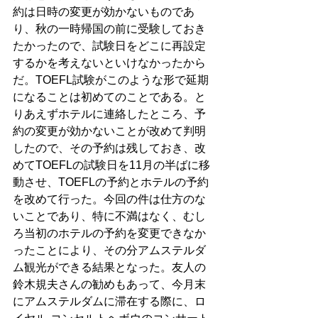
約は日時の変更が効かないものであ
り、秋の一時帰国の前に受験しておき
たかったので、試験日をどこに再設定
するかを考えないといけなかったから
だ。TOEFL試験がこのような形で延期
になることは初めてのことである。と
りあえずホテルに連絡したところ、予
約の変更が効かないことが改めて判明
したので、その予約は残しておき、改
めてTOEFLの試験日を11月の半ばに移
動させ、TOEFLの予約とホテルの予約
を改めて行った。今回の件は仕方のな
いことであり、特に不満はなく、むし
ろ当初のホテルの予約を変更できなか
ったことにより、その分アムステルダ
ム観光ができる結果となった。友人の
鈴木規夫さんの勧めもあって、今月末
にアムステルダムに滞在する際に、ロ