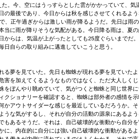
えた。今、空にはうっすらとした雲がかかっていて、気温
日の最後であり、今日からは秋を感じさせてくれるよう
度で、正午過ぎからは激しい雨が降るようだ。先日は雨
本当に雨が降りそうな気配がある。今日降る雨は、夏の
日からは、気温が上がったとしても25度ぐらいまでだ
毎日自らの取り組みに邁進していこうと思う。
れる夢を見ていた。先日も蜘蛛が現れる夢を見ていたよ
危害を加えてくるようなものではなく、ただ大人しくじ
蛛をぼんやり眺めていて、気がつくと蜘蛛と同じ世界に
ィクショナリーを確認すると、蜘蛛は部外者の感情を示
何かアウトサイダーな感じを最近しているだろうか。そ
ような気がするし、それが自分の活動の源泉にあるよう
でもあるそうだ。それは、自己破壊的な衝動から自分を
かに、内在的に自分には強い自己破壊的な衝動があるよ