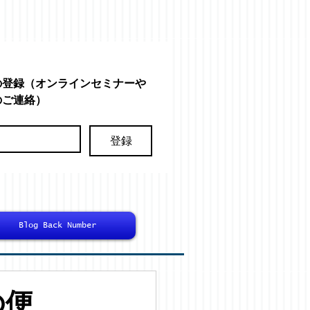
の登録（オンラインセミナーや
のご連絡）
登録
Blog Back Number
の便