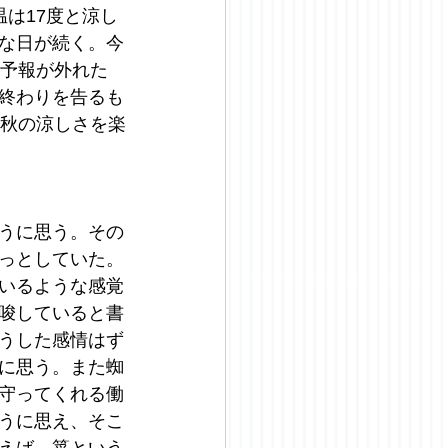
は17度と涼し
な日が続く。今
の予報が外れた
終わりを告るも
。秋の涼しさを楽
うに思う。その
っとしていた。
いるような感覚
唆していると書
うした感情はず
に思う。また蜘
守ってくれる働
うに思え、そこ