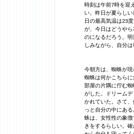
時刻は午前7時を迎
い。昨日が夏らしい
日の最高気温は23
が、今日はどうやら
のになるだろう。明
しみながら、自分は
今朝方は、蜘蛛が現
蜘蛛は何かこちらに
部屋の片隅に佇む蜘
がした。ドリームデ
かれていた。さて、
っと自分の中にある
蛛は、女性性の象徴
きをするらしい。確