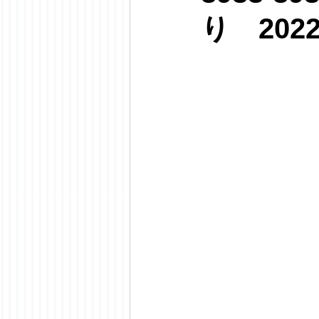
り 202