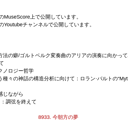
のMuseScore上で公開しています。
のYoutubeチャンネルで公開しています。
構築方法の癖/ゴルトベルク変奏曲のアリアの演奏に向かって
て
テクノロジー哲学
覆う種々の神話の構造分析に向けて：ロラン·バルトの“Mythol
を感じながら
3）：調弦を終えて
8933. 今朝方の夢