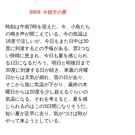
8909. 今朝方の夢
時刻は午前7時を迎えた。今、小鳥たち
の鳴き声が聞こえている。今の気温は
16度で涼しいが、今日もまた日中は30
度に到達するとの予報がある。雲1つな
い快晴に恵まれ、今日も夏を感じられ
る1日になるだろう。明日と明後日まで
30度に到達する日が続き、来週の月曜
日からは天気が崩れ、雷の日があり、
そこから急に気温が下がり、最終の木
曜日からは20度を少し超えるぐらいの
気温になる。それを考えると、夏を感
じられるのはこの3日間になりそうだ。
短い夏が足早に去り、気がつけば秋が
やって来ようとしている。