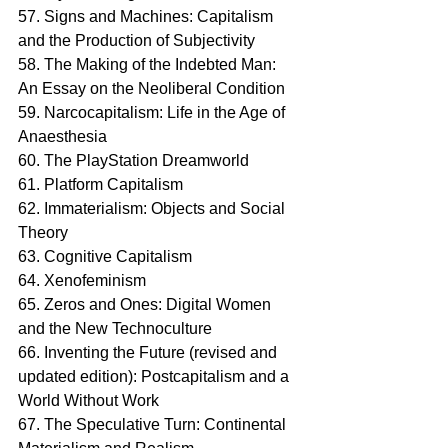
57. Signs and Machines: Capitalism 
and the Production of Subjectivity
58. The Making of the Indebted Man: 
An Essay on the Neoliberal Condition
59. Narcocapitalism: Life in the Age of 
Anaesthesia
60. The PlayStation Dreamworld
61. Platform Capitalism
62. Immaterialism: Objects and Social 
Theory
63. Cognitive Capitalism
64. Xenofeminism
65. Zeros and Ones: Digital Women 
and the New Technoculture
66. Inventing the Future (revised and 
updated edition): Postcapitalism and a 
World Without Work
67. The Speculative Turn: Continental 