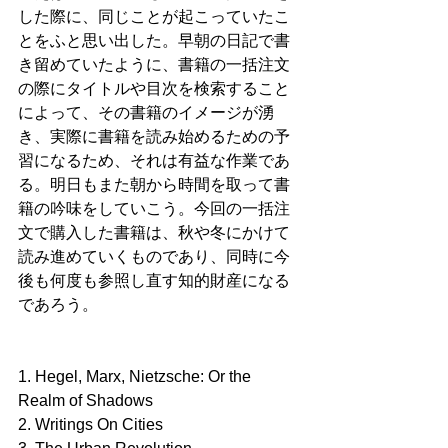
した際に、同じことが起こっていたこ
とをふと思い出した。早朝の日記で書
き留めていたように、書籍の一括注文
の際にタイトルや目次を検索すること
によって、その書籍のイメージが湧
き、実際に書籍を読み始めるための予
習になるため、それは有益な作業であ
る。明日もまた朝から時間を取って書
籍の吟味をしていこう。今回の一括注
文で購入した書籍は、秋や冬にかけて
読み進めていくものであり、同時に今
後も何度も参照し直す知的財産になる
であろう。
1. Hegel, Marx, Nietzsche: Or the 
Realm of Shadows
2. Writings On Cities