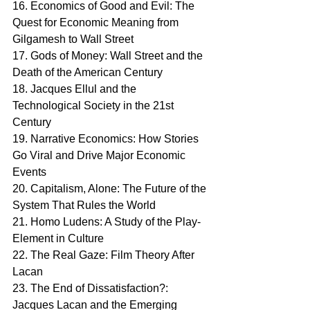
16. Economics of Good and Evil: The 
Quest for Economic Meaning from 
Gilgamesh to Wall Street
17. Gods of Money: Wall Street and the 
Death of the American Century
18. Jacques Ellul and the 
Technological Society in the 21st 
Century
19. Narrative Economics: How Stories 
Go Viral and Drive Major Economic 
Events
20. Capitalism, Alone: The Future of the 
System That Rules the World
21. Homo Ludens: A Study of the Play-
Element in Culture
22. The Real Gaze: Film Theory After 
Lacan
23. The End of Dissatisfaction?: 
Jacques Lacan and the Emerging 