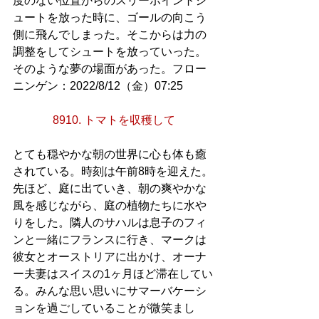
度のない位置からのスリーポイントシ
ュートを放った時に、ゴールの向こう
側に飛んでしまった。そこからは力の
調整をしてシュートを放っていった。
そのような夢の場面があった。フロー
ニンゲン：2022/8/12（金）07:25
8910. トマトを収穫して
とても穏やかな朝の世界に心も体も癒
されている。時刻は午前8時を迎えた。
先ほど、庭に出ていき、朝の爽やかな
風を感じながら、庭の植物たちに水や
りをした。隣人のサハルは息子のフィ
ンと一緒にフランスに行き、マークは
彼女とオーストリアに出かけ、オーナ
ー夫妻はスイスの1ヶ月ほど滞在してい
る。みんな思い思いにサマーバケーシ
ョンを過ごしていることが微笑まし