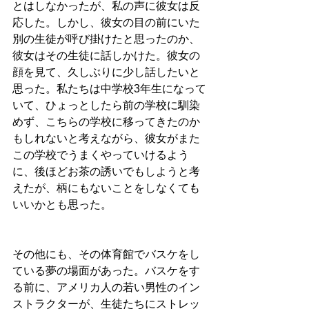
とはしなかったが、私の声に彼女は反
応した。しかし、彼女の目の前にいた
別の生徒が呼び掛けたと思ったのか、
彼女はその生徒に話しかけた。彼女の
顔を見て、久しぶりに少し話したいと
思った。私たちは中学校3年生になって
いて、ひょっとしたら前の学校に馴染
めず、こちらの学校に移ってきたのか
もしれないと考えながら、彼女がまた
この学校でうまくやっていけるよう
に、後ほどお茶の誘いでもしようと考
えたが、柄にもないことをしなくても
いいかとも思った。
その他にも、その体育館でバスケをし
ている夢の場面があった。バスケをす
る前に、アメリカ人の若い男性のイン
ストラクターが、生徒たちにストレッ