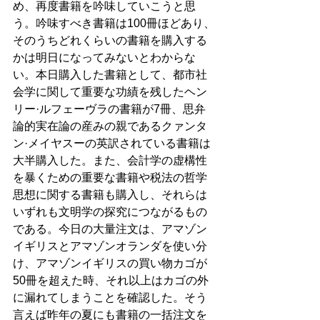
め、再度書籍を吟味していこうと思
う。吟味すべき書籍は100冊ほどあり、
そのうちどれくらいの書籍を購入する
かは明日になってみないとわからな
い。本日購入した書籍として、都市社
会学に関して重要な功績を残したヘン
リー·ルフェーヴラの書籍が7冊、思弁
論的実在論の産みの親であるクァンタ
ン·メイヤスーの英訳されている書籍は
大半購入した。また、会計学の虚構性
を暴くための重要な書籍や税法の哲学
思想に関する書籍も購入し、それらは
いずれも文明学の探究につながるもの
である。今日の大量注文は、アマゾン
イギリスとアマゾンオランダを使い分
け、アマゾンイギリスの買い物カゴが
50冊を超えた時、それ以上はカゴの外
に漏れてしまうことを確認した。そう
言えば昨年の夏にも書籍の一括注文を