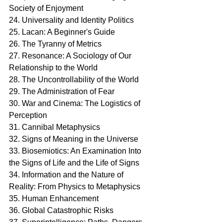
Society of Enjoyment
24. Universality and Identity Politics
25. Lacan: A Beginner's Guide
26. The Tyranny of Metrics
27. Resonance: A Sociology of Our 
Relationship to the World
28. The Uncontrollability of the World
29. The Administration of Fear
30. War and Cinema: The Logistics of 
Perception
31. Cannibal Metaphysics
32. Signs of Meaning in the Universe
33. Biosemiotics: An Examination Into 
the Signs of Life and the Life of Signs
34. Information and the Nature of 
Reality: From Physics to Metaphysics
35. Human Enhancement
36. Global Catastrophic Risks