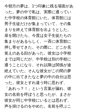
今朝方の夢は、1つ印象に残る場面があ
った。夢の中で私は、実際に通ってい
た中学校の体育館にいた。体育館には
男子生徒だけが集まっていて、その集
まりを終えて体育館を出ようとした。
扉を開けたら、今度は女子生徒たちの
集まりがあるらしく、一斉に体育館に
押し寄せてきた。その際に、どこか見
覚えのある顔があった。彼女は小学校
までは同じだが、中学校は別の学校に
通うことになり、それ以降は関係が途
絶えていた。そんな彼女がこの間の夢
の中に出てきたなと夢の中の自分は思
った。彼女とすれ違う時に思わず、
「あれっ？！」という言葉が漏れ、彼
女の名前を呼ぼうと思ったが、まさか
彼女が同じ中学校にいるとは思わず、
声を掛けるのをやめた。名前を呼ぶこ