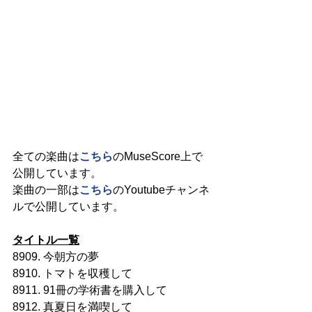
全ての楽曲は
こちら
のMuseScore上で
公開しています。
楽曲の一部は
こちら
のYoutubeチャンネ
ルで公開しています。
タイトル一覧
8909. 今朝方の夢
8910. トマトを収穫して
8911. 91冊の学術書を購入して
8912. 真夏日を満喫して