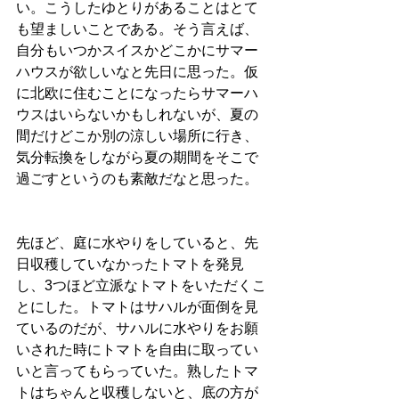
い。こうしたゆとりがあることはとて
も望ましいことである。そう言えば、
自分もいつかスイスかどこかにサマー
ハウスが欲しいなと先日に思った。仮
に北欧に住むことになったらサマーハ
ウスはいらないかもしれないが、夏の
間だけどこか別の涼しい場所に行き、
気分転換をしながら夏の期間をそこで
過ごすというのも素敵だなと思った。
先ほど、庭に水やりをしていると、先
日収穫していなかったトマトを発見
し、3つほど立派なトマトをいただくこ
とにした。トマトはサハルが面倒を見
ているのだが、サハルに水やりをお願
いされた時にトマトを自由に取ってい
いと言ってもらっていた。熟したトマ
トはちゃんと収穫しないと、底の方が