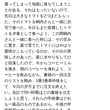
腐ってしまって地面に落ちてしまうこ
とがある。それはもったいないので、
先日は大きなトマトを2つほどもらっ
た。そのトマトを嶋内さんと一緒に自
宅で食べた。今日もまた収穫したトマ
トを夕食として食べよう。この間嶋内
さんと一緒に食べた時には、その甘み
に驚き、庭で育てたトマトにはやはり
愛情がこもっているのか、その分の美
味しさがあった。庭に水やりをしてひ
と段落したので、今からコーヒーミル
を挽き、朝のコーヒーを淹れよう。コ
ーヒーを飲みながら、書籍の一括注文
のリストを眺め、1冊1冊再吟味をし
て、今日の夕方までに注文を終えた
い。合計で50~80冊ほどの書籍を注文
しようと思う。それらの学術書はどれ
も一級品のものであるから、今後の学