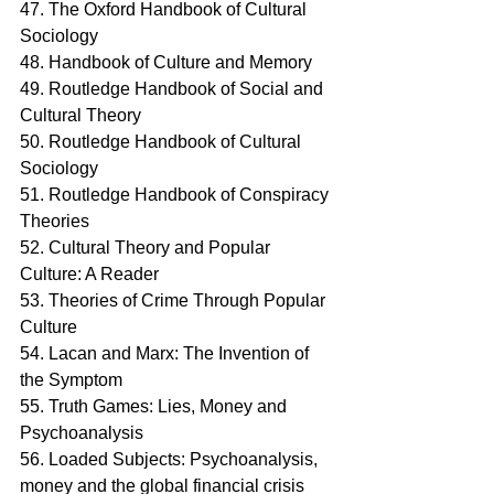
47. The Oxford Handbook of Cultural 
Sociology
48. Handbook of Culture and Memory
49. Routledge Handbook of Social and 
Cultural Theory
50. Routledge Handbook of Cultural 
Sociology
51. Routledge Handbook of Conspiracy 
Theories
52. Cultural Theory and Popular 
Culture: A Reader
53. Theories of Crime Through Popular 
Culture
54. Lacan and Marx: The Invention of 
the Symptom
55. Truth Games: Lies, Money and 
Psychoanalysis
56. Loaded Subjects: Psychoanalysis, 
money and the global financial crisis