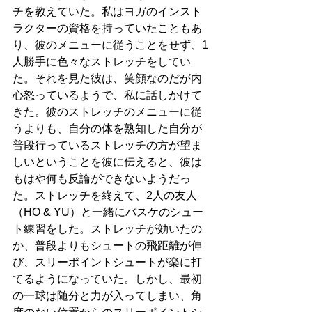
チを教えていた。私はヨガのインスト
ラクターの資格を持っていたこともあ
り、彼のメニューに従うことをせず、1
人勝手に色々なストレッチをしてい
た。それを見た彼は、笑顔なのだが内
心怒っているようで、私に話しかけて
きた。彼のストレッチのメニューに従
うよりも、自分の体を熟知した自分が
普段行っているストレッチの方が望ま
しいということを彼に伝えると、彼は
もはや何も反論ができないようだっ
た。ストレッチを終えて、2人の友人
（HO & YU）と一緒にバスケのシュー
ト練習をした。ストレッチが効いたの
か、普段よりもシュートの飛距離が伸
び、スリーポイントシュートが楽に打
てるようになっていた。しかし、最初
の一球は随分と力が入ってしまい、角