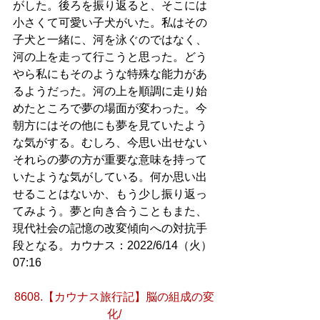
がした。後ろを振り返ると、そこには
小さくて可愛い子犬がいた。私はその
子犬と一緒に、河を泳ぐのではなく、
河の上を走って行こうと思った。どう
やら私にもそのような特殊な能力があ
るようだった。河の上を順調に走り始
めたところで夢の場面が変わった。今
朝方にはその他にも夢を見ていたよう
な気がする。むしろ、今思い出せない
それらの夢の方が重要な意味を持って
いたような気がしている。何か思い出
せることはないか、もう少し振り返っ
てみよう。夢と向き合うこともまた、
現代社会の記憶の改変傾向への対抗手
段となる。カウナス：2022/6/14（火）
07:16
8608.【カウナス旅行記】脳の組成の変
化/