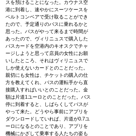
スを預けることになった。カウナス空
港に到着し、速やかにスーツケースを
ベルトコンベアで受け取ることができ
たので、予定通りのバスに乗れるかと
思った。バスがやって来るまで時間が
あったので、ヴィリニュスで購入した
バスカードを空港内のキオスクでチャ
ージしようと思って店員の女性にお願
いしたところ、それはヴィリニュスで
しか使えないカードとのことだった。
親切にも女性は、チケットの購入の仕
方を教えてくれ、バスの運転手から直
接購入すればいいとのことだった。金
額は片道1ユーロとのことだった。バス
停に到着すると、しばらくしてバスが
やって来た。どうやら事前にアプリを
ダウンロードしていれば、片道が0.7ユ
ーロになるとのことであり、アプリを
機械にかざして乗車する人たちの姿も