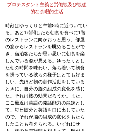
プロテスタント主義と労働観及び観想
的な余暇的生活
時刻はゆっくりと午前8時に近づいてい
る。あと1時間したら朝食を食べに1階
のレストランに向かおうと思う。部屋
の窓からレストランを眺めることがで
き、宿泊客たちが思い思いに朝食を楽
しんでいる姿が見える。ゆったりとし
た朝の時間を味わい、落ち着いて朝食
を摂っている彼らの様子はとても好ま
しい。先ほど朝の創作活動をしている
ときに、自分の脳の組成の変化を感じ
た。それは旅の効果だろうか。また、
ここ最近は英語の発話能力の鍛錬とし
て、毎日随分と英語を口に出していた
ので、それが脳の組成の変化をもたら
したことも考えられる。いずれにせ
よ、旅の意識状態と相まって、脳がま