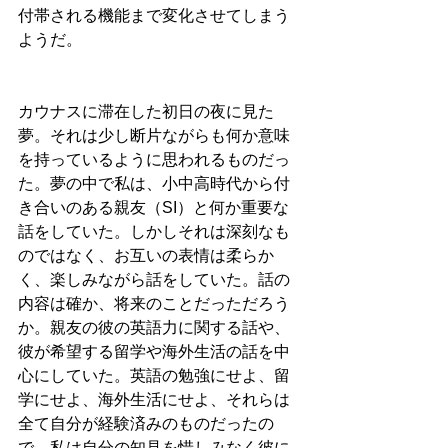
付帯される機能まで変化させてしまう
ようだ。
カウナスに滞在した初日の夜に見た
夢。それは少し断片ながらも何か意味
を持っているように思われるものだっ
た。夢の中で私は、小中高時代から付
き合いのある親友（SI）と何か重要な
話をしていた。しかしそれは深刻なも
のではなく、お互いの表情は柔らか
く、楽しみながら話をしていた。話の
内容は確か、将来のことだっただろう
か。親友の彼の英語力に関する話や、
彼が希望する留学や海外生活の話を中
心にしていた。英語の勉強にせよ、留
学にせよ、海外生活にせよ、それらは
全て自分が経験済みのものだったの
で、私は自分の知見を惜しみなく彼に