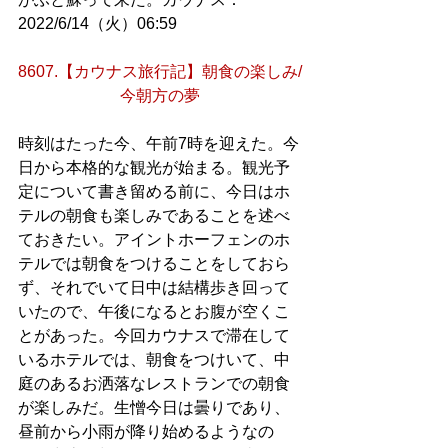
2022/6/14（火）06:59
8607.【カウナス旅行記】朝食の楽しみ/
今朝方の夢
時刻はたった今、午前7時を迎えた。今
日から本格的な観光が始まる。観光予
定について書き留める前に、今日はホ
テルの朝食も楽しみであることを述べ
ておきたい。アイントホーフェンのホ
テルでは朝食をつけることをしておら
ず、それでいて日中は結構歩き回って
いたので、午後になるとお腹が空くこ
とがあった。今回カウナスで滞在して
いるホテルでは、朝食をつけいて、中
庭のあるお洒落なレストランでの朝食
が楽しみだ。生憎今日は曇りであり、
昼前から小雨が降り始めるようなの