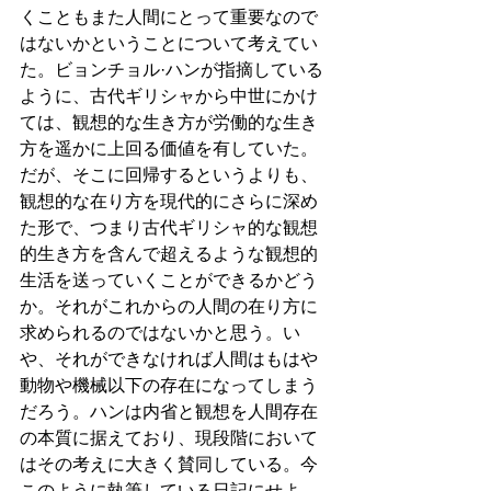
くこともまた人間にとって重要なので
はないかということについて考えてい
た。ビョンチョル·ハンが指摘している
ように、古代ギリシャから中世にかけ
ては、観想的な生き方が労働的な生き
方を遥かに上回る価値を有していた。
だが、そこに回帰するというよりも、
観想的な在り方を現代的にさらに深め
た形で、つまり古代ギリシャ的な観想
的生き方を含んで超えるような観想的
生活を送っていくことができるかどう
か。それがこれからの人間の在り方に
求められるのではないかと思う。い
や、それができなければ人間はもはや
動物や機械以下の存在になってしまう
だろう。ハンは内省と観想を人間存在
の本質に据えており、現段階において
はその考えに大きく賛同している。今
このように執筆している日記にせよ、