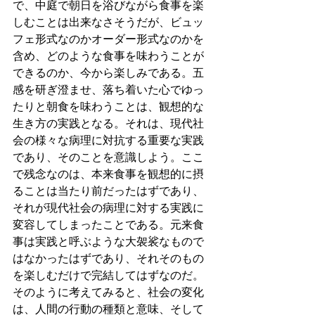
で、中庭で朝日を浴びながら食事を楽
しむことは出来なさそうだが、ビュッ
フェ形式なのかオーダー形式なのかを
含め、どのような食事を味わうことが
できるのか、今から楽しみである。五
感を研ぎ澄ませ、落ち着いた心でゆっ
たりと朝食を味わうことは、観想的な
生き方の実践となる。それは、現代社
会の様々な病理に対抗する重要な実践
であり、そのことを意識しよう。ここ
で残念なのは、本来食事を観想的に摂
ることは当たり前だったはずであり、
それが現代社会の病理に対する実践に
変容してしまったことである。元来食
事は実践と呼ぶような大袈裟なもので
はなかったはずであり、それそのもの
を楽しむだけで完結してはずなのだ。
そのように考えてみると、社会の変化
は、人間の行動の種類と意味、そして