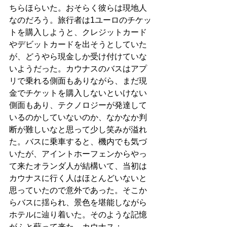
ちらほらいた。おそらく彼らは現地人
なのだろう。旅行者は1ユーロのチケッ
トを購入しようと、クレジットカード
やデビットカードを出そうとしていた
が、どうやら現金しか受け付けていな
いようだった。カウナスのバスはアプ
リで乗れる側面もありながら、まだ現
金でチケットを購入しないといけない
側面もあり、テクノロジーが発達して
いるのかしていないのか、なかなか判
断が難しいなと思って少し笑みが溢れ
た。バスに乗車すると、機内でも気づ
いたが、アイントホーフェンからやっ
て来たオランダ人が結構いて、当初は
カウナスに行く人はほとんどいないと
思っていたので意外であった。そこか
らバスに揺られ、景色を堪能しながら
ホテルに辿り着いた。そのような記憶
がふと蘇って来た。カウナス：