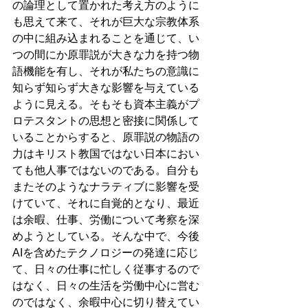
の論理として置かれた考え方のように
も思えて来て、それが巨大な宗教体系
の中に組み込まれることを通じて、い
つの間にか原罪説が大きな力を持つ物
語機能を有し、それが私たちの意識に
知らず知らず大きな影響を与えている
ように見える。そもそも資本主義がプ
ロテスタントの思想と密接に関係して
いることからすると、原罪説の物語の
力はキリスト教国ではない日本におい
ても他人事ではないのである。自分も
またそのようなナラティブに影響を受
けていて、それに自覚的となり、最近
は余暇、仕事、労働について考察を深
めようとしている。そんな中で、今後
AIを含めたテクノロジーの発達に応じ
て、日々の仕事に忙しく従事するので
はなく、日々の生活を労働中心に営む
のではなく、余暇中心に切り替えてい