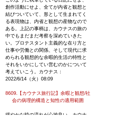
創作活動にせよ、全てが内省と観想と
結びついていて、形として生まれてく
る表現物は、内省と観想の産物なので
ある。上記の事柄は、カウナスの旅の
中でもまだまだ考察を深めていきた
い。プロテスタント主義的な在り方と
仕事や労働との関係、そして現代に求
められる観想的な余暇的生活の特性と
それをいかにしてい営むのかについて
考えていこう。カウナス：
2022/6/14（火）08:09
8609.【カウナス旅行記】余暇と観想/社
会の病理的構造と知性の適用範囲
緩やかな時の流れが心地良い。カウナ
スの朝はとても落ち着いている。アイ
ントホーフェンで滞在していたホテル