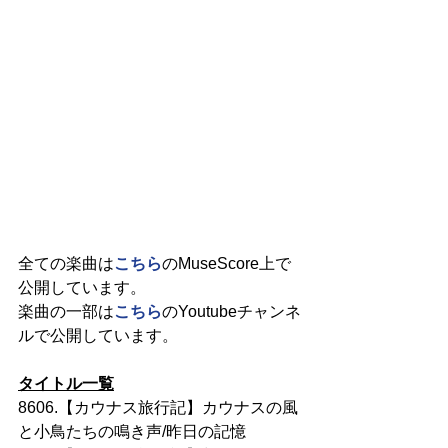
全ての楽曲は
こちら
のMuseScore上で
公開しています。
楽曲の一部は
こちら
のYoutubeチャンネ
ルで公開しています。
タイトル一覧
8606.【カウナス旅行記】カウナスの風
と小鳥たちの鳴き声/昨日の記憶