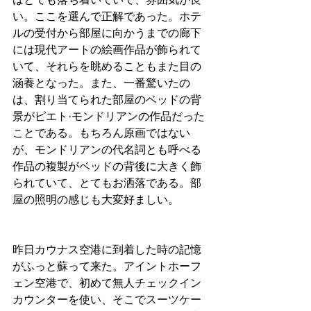
い。ここを選んで正解であった。ホテ
ルの受付から部屋に向かうまでの廊下
には現代アートの絵画作品が飾られて
いて、それらを眺めることもまた目の
涵養となった。また、一番驚いたの
は、割り当てられた部屋のベッドの背
景がピエト·モンドリアンの作品だった
ことである。もちろん原画ではない
が、モンドリアンの代名詞とも呼べる
作品の複製がベッドの背後に大きく飾
られていて、とてもお洒落である。部
屋の照明の感じも大変好ましい。 
昨日カウナス空港に到着した時の記憶
がふっと蘇って来た。アイントホーフ
ェン空港で、初めて無人チェックイン
カウンターを使い、そこでスーツケー