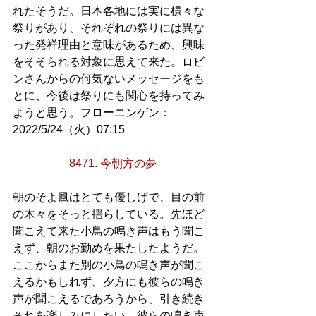
れたそうだ。日本各地には実に様々な
祭りがあり、それぞれの祭りには異な
った発祥理由と意味があるため、興味
をそそられる対象に思えて来た。ロビ
ンさんからの何気ないメッセージをも
とに、今後は祭りにも関心を持ってみ
ようと思う。フローニンゲン：
2022/5/24（火）07:15
8471. 今朝方の夢
朝のそよ風はとても優しげで、目の前
の木々をそっと揺らしている。先ほど
聞こえて来た小鳥の鳴き声はもう聞こ
えず、朝のお勤めを果たしたようだ。
ここからまた別の小鳥の鳴き声が聞こ
えるかもしれず、夕方にも彼らの鳴き
声が聞こえるであろうから、引き続き
それを楽しみにしたい。彼らの鳴き声