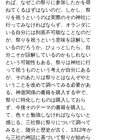
れば、なぜこの祭りに参加したかを尋
ねてくるはずはないのだ。しかし、祭
りを祝うというのは実際のその神社に
行ってみなければならず、オランダに
いる自分には到底不可能なことなのだ
が、祭りを祝うという意味を誤解して
いるのだろうか。ひょっとしたら、自
分こそが誤解しているのかもしれない
という可能性もある。祭りは神社に行
って祝うものという考えが自分にある
が、そのあたりは祭りとはなんぞやと
いうことを改めて調べてみる必要があ
る。神道関係の書籍を購入する中で、
祭りに特化したものは購入しておら
ず、今後そのテーマの書籍を購入し
て、色々と勉強しなければならないと
感じる。三社祭に祭りについて調べて
みると、随分と歴史が古く、1312年か
ら三社の神話に基づいて祭りが始めら