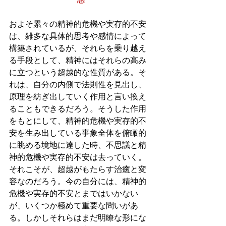
およそ累々の精神的危機や実存的不安
は、雑多な具体的思考や感情によって
構築されているが、それらを乗り越え
る手段として、精神にはそれらの高み
に立つという超越的な性質がある。そ
れは、自分の内側で法則性を見出し、
原理を紡ぎ出していく作用と言い換え
ることもできるだろう。そうした作用
をもとにして、精神的危機や実存的不
安を生み出している事象全体を俯瞰的
に眺める境地に達した時、不思議と精
神的危機や実存的不安は去っていく。
それこそが、超越がもたらす治癒と変
容なのだろう。今の自分には、精神的
危機や実存的不安とまではいかない
が、いくつか極めて重要な問いがあ
る。しかしそれらはまだ明瞭な形にな