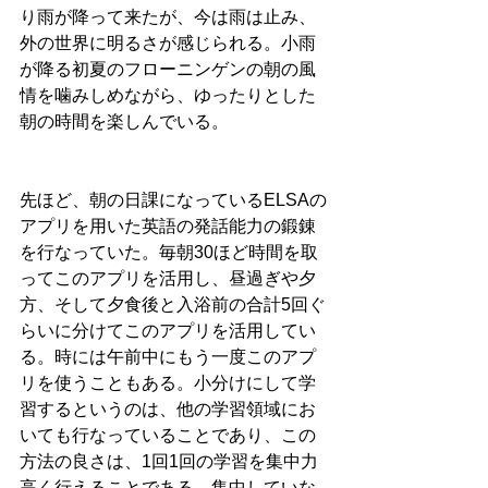
り雨が降って来たが、今は雨は止み、
外の世界に明るさが感じられる。小雨
が降る初夏のフローニンゲンの朝の風
情を噛みしめながら、ゆったりとした
朝の時間を楽しんでいる。
先ほど、朝の日課になっているELSAの
アプリを用いた英語の発話能力の鍛錬
を行なっていた。毎朝30ほど時間を取
ってこのアプリを活用し、昼過ぎや夕
方、そして夕食後と入浴前の合計5回ぐ
らいに分けてこのアプリを活用してい
る。時には午前中にもう一度このアプ
リを使うこともある。小分けにして学
習するというのは、他の学習領域にお
いても行なっていることであり、この
方法の良さは、1回1回の学習を集中力
高く行えることである。集中していな