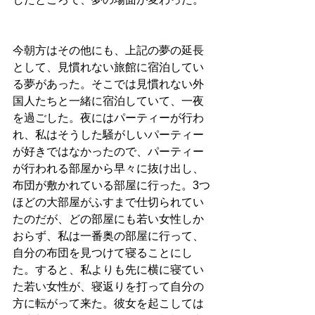
今朝方はその他にも、上記の夢の延長
として、見慣れない旅館に宿泊してい
る夢があった。そこでは見慣れない外
国人たちと一緒に宿泊していて、一夜
を過ごした。夜にはパーティーが行わ
れ、私はそうした騒がしいパーティー
が好きではなかったので、パーティー
が行われる部屋から早々に抜け出し、
布団が敷かれている部屋に行った。3つ
ほどの大部屋がふすまで仕切られてい
たのだが、どの部屋にも若い女性しか
おらず、私は一番奥の部屋に行って、
自分の布団を見つけて寝ることにし
た。すると、私よりも先に横に寝てい
た若い女性が、寝返りを打って自分の
方に転がって来た。彼女を起こしては