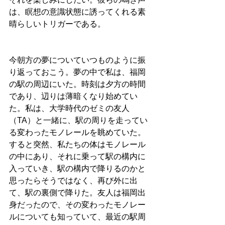
は、瞑想の意識状態に誘ってくれる素
晴らしいトリガーである。
今朝方の夢についていつものように振
り返っておこう。夢の中で私は、福岡
の駅の周辺にいた。時刻は夕方の時間
であり、辺りは薄暗くなり始めてい
た。私は、大学時代のゼミの友人
（TA）と一緒に、駅の周りを走ってい
る変わったモノレールを眺めていた。
すると突然、私たちの体はモノレール
の中にあり、それに乗って駅の構内に
入っていき、駅の構内で降りるのかと
思ったらそうではなく、再び外に出
て、駅の裏側で降りた。友人は福岡出
身だったので、その変わったモノレー
ルについても知っていて、最近の駅周