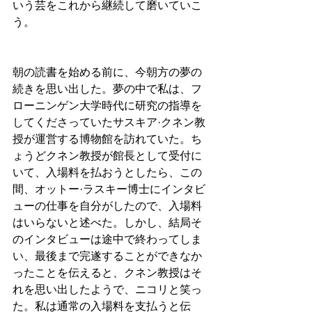
いう芸をこれから継続して磨いていこ
う。
朝の読書を始める前に、今朝方の夢の
続きを思い出した。夢の中で私は、フ
ローニンゲン大学時代に研究の指導を
してくださっていたサスキア·クネン教
授が運営する博物館を訪れていた。ち
ょうどクネン教授が館長として受付に
いて、入場料を払おうとしたら、この
間、オットー·ラスキー博士にインタビ
ューの仕事を自分がしたので、入場料
はいらないと述べた。しかし、結局そ
のインタビューは途中で終わってしま
い、最後まで完遂することができなか
ったことを伝えると、クネン教授はそ
れを思い出したようで、ニコリと笑っ
た。私は通常の入場料を支払うと伝