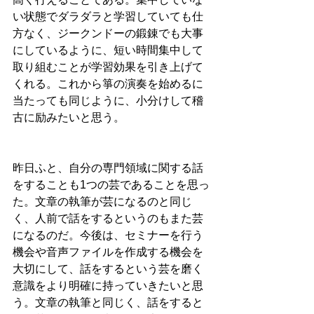
い状態でダラダラと学習していても仕
方なく、ジークンドーの鍛錬でも大事
にしているように、短い時間集中して
取り組むことが学習効果を引き上げて
くれる。これから箏の演奏を始めるに
当たっても同じように、小分けして稽
古に励みたいと思う。
昨日ふと、自分の専門領域に関する話
をすることも1つの芸であることを思っ
た。文章の執筆が芸になるのと同じ
く、人前で話をするというのもまた芸
になるのだ。今後は、セミナーを行う
機会や音声ファイルを作成する機会を
大切にして、話をするという芸を磨く
意識をより明確に持っていきたいと思
う。文章の執筆と同じく、話をすると