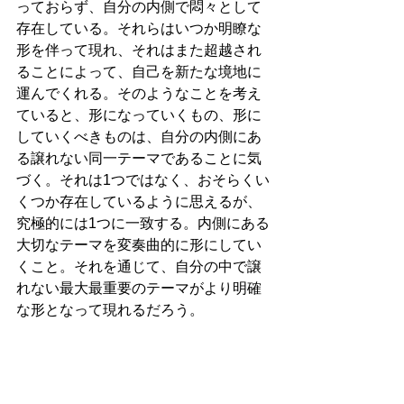
っておらず、自分の内側で悶々として
存在している。それらはいつか明瞭な
形を伴って現れ、それはまた超越され
ることによって、自己を新たな境地に
運んでくれる。そのようなことを考え
ていると、形になっていくもの、形に
していくべきものは、自分の内側にあ
る譲れない同一テーマであることに気
づく。それは1つではなく、おそらくい
くつか存在しているように思えるが、
究極的には1つに一致する。内側にある
大切なテーマを変奏曲的に形にしてい
くこと。それを通じて、自分の中で譲
れない最大最重要のテーマがより明確
な形となって現れるだろう。
朝から雨が断続的に降ったり止んだり
を繰り返している。気温はとてもひん