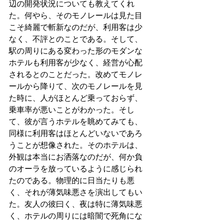
辺の開発状況についても教えてくれ
た。何やら、そのモノレールは見た目
こそ綺麗で斬新なのだが、利用客は少
なく、不評とのことである。そして、
駅の周りにある変わった形のモダンな
ホテルも利用客が少なく、経営が心配
されるとのことだった。改めてモノレ
ールから降りて、次のモノレールを見
た時に、人がほとんど乗っておらず、
乗車率が悪いことがわかった。そし
て、彼が言うホテルを眺めてみても、
同様に利用客はほとんどいないであろ
うことが想像された。そのホテルは、
外観は本当にお洒落なのだが、何か負
のオーラを放っているように感じられ
たのである。物理的に日当たりも悪
く、それが薄気味悪さを演出してもい
た。友人の彼曰く、夜は特に薄気味悪
く、ホテルの周りには暗闇で死角にな