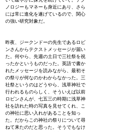
ノロジーもマネーも身近にあり、さら
には常に進化を遂げているので、関心
の強い研究対象だ。
昨夜、ジークンドーの先生であるロビ
ンさんからテクストメッセージが届い
た。何やら、先週の土日で三社祭を祝
ったかというものだった。英語で書か
れたメッセージを読みながら、最初そ
の祭りが何なのかわからなかった。三
社祭というのはどうやら、浅草神社で
行われるものらしく、そういえば以前
ロビンさんが、七五三の時期に浅草神
社を訪れた時の写真を見せてくれ、こ
の神社に思い入れがあることを知っ
た。だからこの神社の祭りについて尋
ねて来たのだと思った。そうでもなけ