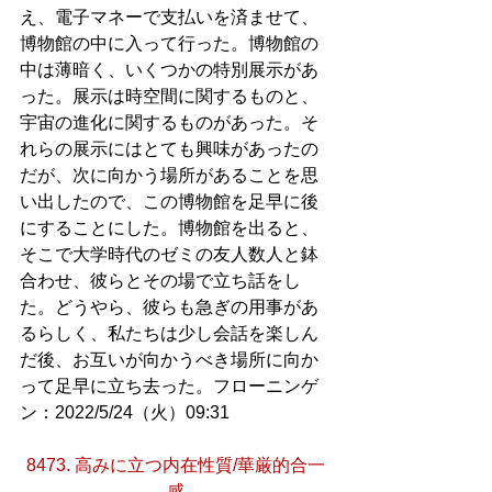
え、電子マネーで支払いを済ませて、
博物館の中に入って行った。博物館の
中は薄暗く、いくつかの特別展示があ
った。展示は時空間に関するものと、
宇宙の進化に関するものがあった。そ
れらの展示にはとても興味があったの
だが、次に向かう場所があることを思
い出したので、この博物館を足早に後
にすることにした。博物館を出ると、
そこで大学時代のゼミの友人数人と鉢
合わせ、彼らとその場で立ち話をし
た。どうやら、彼らも急ぎの用事があ
るらしく、私たちは少し会話を楽しん
だ後、お互いが向かうべき場所に向か
って足早に立ち去った。フローニンゲ
ン：2022/5/24（火）09:31
8473. 高みに立つ内在性質/華厳的合一
感