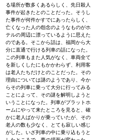
る場所が数多くあるらしく、先日殺人
事件が起きたとのことだった。そうし
た事件が何件かすでにあったらしく、
亡くなった人の怨念のようなものがホ
テルの周辺に漂っているように思えた
のである。そこから話は、福岡から大
分に直通で行ける列車の話になった。
この列車もまた人気がなく、車両全て
を新しくしたにもかかわらず、利用客
は老人たちだけとのことだった。その
理由については謎のようであり、今か
らその列車に乗って大分に行ってみる
ことによって、その謎を解明しようと
いうことになった。列車がプラットホ
ームにやって来たところを見ると、確
かに老人ばかりが乗っていたが、その
老人の数も少なく、とても寂しい感じ
がした。いざ列車の中に乗り込もうと
したところで、夢の場面が変わった。