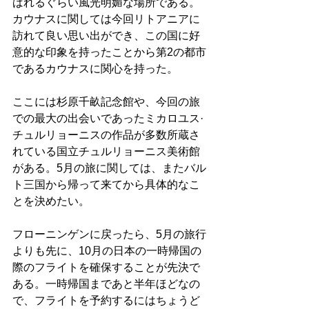
ばれるぐらい風光明媚な場所である。
カウナスに関しては今回リトアニアに
訪れて良い思い出ができ、この国に好
意的な印象を持ったことから第2の都市
であるカウナスに関心を持った。
ここには杉原千畝記念館や、今回の旅
での最大の出会いであったミカロユス·
チュルリョーニスの作品が多数所蔵さ
れている国立チュルリョーニス美術館
がある。5月の旅に関しては、またバル
ト三国から帰って来てから具体的なこ
とを決めたい。
フローニンゲンに戻ったら、5月の旅行
よりも先に、10月の日本の一時帰国の
際のフライトを確保することが先決で
ある。一時帰国まであと半年ほどなの
で、フライトを予約するにはちょうど