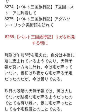
で
8274.【バルト三国旅行記】IT立国エス
トニアに到着して
8275.【バルト三国旅行記】アダムソ
ン-エリック美術館を訪れて
8268.【バルト三国旅行記】リガを出発
する朝に
時刻は午前5時を迎えた。自分は本当に
運に恵まれているようであり、天気予
報が良い方向に外れ、今は雨が降って
いない。当初は昨夜から雨が降る予定
だったのだが、今は曇りである。
昨日の段階の天気予報では、風は大し
てないが結構な雨が降るようだったの
でとても有り難い。仮に雨が降ったと
しても小雨程度とのことである。