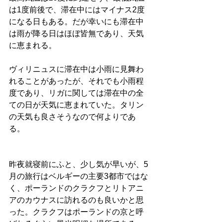
は1度前後で、滞在中にはマイナス2度
になる日もある。だが幸いにも滞在中
は雨が降る日はほぼ皆無であり、天気
に恵まれる。
ヴィリニュスに滞在中は小雨に見舞わ
れることがあったが、それでも小雨程
度であり、リガに関しては滞在中の全
ての日が天気に恵まれていた。タリン
の天気も良さそうなので何よりであ
る。
昨夜就寝前にふと、少し気が早いが、5
月の旅行はベルギーの主要3都市ではな
く、ポーランドのクラクフとリトアニ
アのカウナスに訪れるのも良いかと思
った。クラクフはポーランドの京と呼