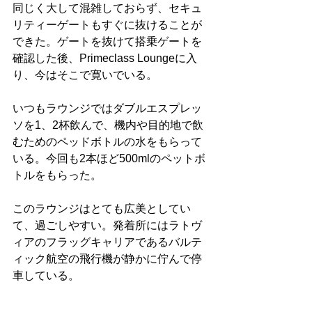
同じく大して混雑しておらず、セキュ
リティーゲートもすぐに抜けることが
できた。ゲートを抜けて搭乗ゲートを
確認した後、Primeclass Loungeに入
り、今はそこで寛いでいる。
いつもラウンジではダブルエスプレッ
ソを1、2杯飲んで、機内や目的地で飲
むためのペッドボトルの水をもらって
いる。今回も2本ほど500mlのペットボ
トルをもらった。
このラウンジはとても広美としてい
て、過ごしやすい。発着所にはラトヴ
ィアのフラッグキャリアであるバルテ
ィック航空の飛行機が静かに佇んで停
車している。