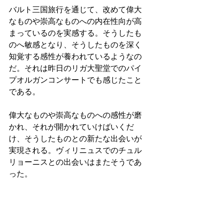
バルト三国旅行を通じて、改めて偉大
なものや崇高なものへの内在性向が高
まっているのを実感する。そうしたも
のへ敏感となり、そうしたものを深く
知覚する感性が養われているようなの
だ。それは昨日のリガ大聖堂でのパイ
プオルガンコンサートでも感じたこと
である。
偉大なものや崇高なものへの感性が磨
かれ、それが開かれていけばいくだ
け、そうしたものとの新たな出会いが
実現される。ヴィリニュスでのチュル
リョーニスとの出会いはまたそうであ
った。
今、自分はヨーロッパにいて、ヨーロ
ッパの風光明媚な都市や自然に足を運