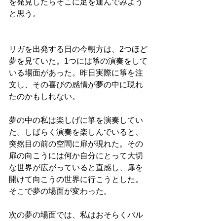
を発見したらそこに足を運んでみよう
と思う。
リガを出発する日の今朝方は、2つほど
夢を見ていた。1つには箏の演奏をして
いる場面があった。昨日実際に箏を注
文し、その喜びの感情が夢の中に現れ
たのかもしれない。
夢の中の私は楽しげに箏を演奏してい
た。しばらく演奏を楽しんでいると、
突然目の前の空間に扉が現れた。その
扉の向こうには何か自分にとって大切
な世界が広がっていると直感し、扉を
開けて向こうの世界に行こうとした。
そこで夢の場面が変わった。
次の夢の場面では、私はおそらくバル