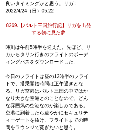
良いタイミングかと思う。リガ：
2022/4/24（日）05:22
8269.【バルト三国旅行記】リガを出発
する朝に見た夢
時刻は午前5時半を迎えた。先ほど、リ
ガからタリン行きのフライトのボーデ
ィングパスをダウンロードした。
今日のフライトは昼の12時半のフライ
トで、搭乗開始時間は正午過ぎとな
る。リガ空港はバルト三国の中ではか
なり大きな空港とのことなので、どん
な雰囲気の空港なのか楽しみである。
空港に到着したら速やかにセキュリテ
ィーゲートを抜け、フライトまでの時
間をラウンジで寛ぎたいと思う。