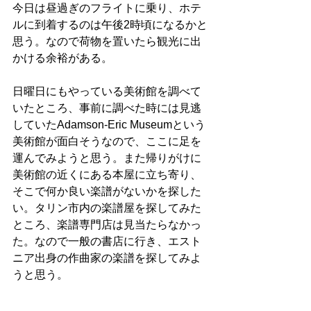
今日は昼過ぎのフライトに乗り、ホテ
ルに到着するのは午後2時頃になるかと
思う。なので荷物を置いたら観光に出
かける余裕がある。
日曜日にもやっている美術館を調べて
いたところ、事前に調べた時には見逃
していたAdamson-Eric Museumという
美術館が面白そうなので、ここに足を
運んでみようと思う。また帰りがけに
美術館の近くにある本屋に立ち寄り、
そこで何か良い楽譜がないかを探した
い。タリン市内の楽譜屋を探してみた
ところ、楽譜専門店は見当たらなかっ
た。なので一般の書店に行き、エスト
ニア出身の作曲家の楽譜を探してみよ
うと思う。