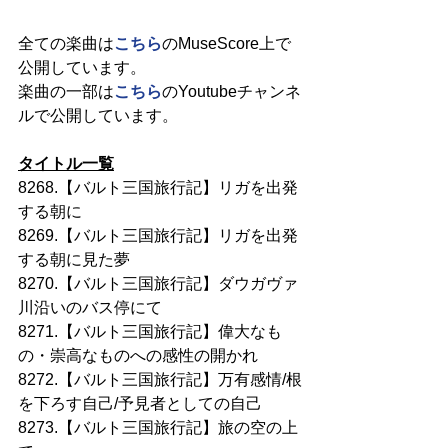
全ての楽曲は
こちら
のMuseScore上で
公開しています。
楽曲の一部は
こちら
のYoutubeチャンネ
ルで公開しています。
タイトル一覧
8268.【バルト三国旅行記】リガを出発
する朝に
8269.【バルト三国旅行記】リガを出発
する朝に見た夢
8270.【バルト三国旅行記】ダウガヴァ
川沿いのバス停にて
8271.【バルト三国旅行記】偉大なも
の・崇高なものへの感性の開かれ
8272.【バルト三国旅行記】万有感情/根
を下ろす自己/予見者としての自己
8273.【バルト三国旅行記】旅の空の上