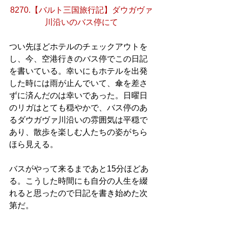
8270.【バルト三国旅行記】ダウガヴァ
川沿いのバス停にて
つい先ほどホテルのチェックアウトを
し、今、空港行きのバス停でこの日記
を書いている。幸いにもホテルを出発
した時には雨が止んでいて、傘を差さ
ずに済んだのは幸いであった。日曜日
のリガはとても穏やかで、バス停のあ
るダウガヴァ川沿いの雰囲気は平穏で
あり、散歩を楽しむ人たちの姿がちら
ほら見える。
バスがやって来るまであと15分ほどあ
る。こうした時間にも自分の人生を綴
れると思ったので日記を書き始めた次
第だ。