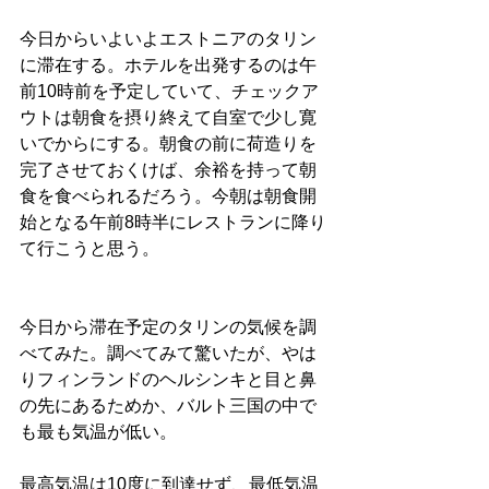
今日からいよいよエストニアのタリン
に滞在する。ホテルを出発するのは午
前10時前を予定していて、チェックア
ウトは朝食を摂り終えて自室で少し寛
いでからにする。朝食の前に荷造りを
完了させておくけば、余裕を持って朝
食を食べられるだろう。今朝は朝食開
始となる午前8時半にレストランに降り
て行こうと思う。
今日から滞在予定のタリンの気候を調
べてみた。調べてみて驚いたが、やは
りフィンランドのヘルシンキと目と鼻
の先にあるためか、バルト三国の中で
も最も気温が低い。
最高気温は10度に到達せず、最低気温