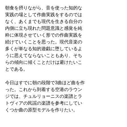
朝食を摂りながら、音を使った知的な
実践の場として作曲実践をするのでは
なく、あくまでも現代を生きる自分の
内側に立ち現れた問題意識と感覚を純
粋に体現させていく形での作曲実践を
続けていくことを思った。現代音楽の
多くが単なる知的遊戯に堕しているよ
うに思えてならないこともあり、そち
らの傾向に傾くことだけは避けたいこ
とである。
今日はすでに朝の段階で3曲ほど曲を作
った。これから到着する空港のラウン
ジでは、チュルリョーニスの楽譜とラ
トヴィアの民謡の楽譜を参考にしてい
くつか曲の原型モデルを作りたい。