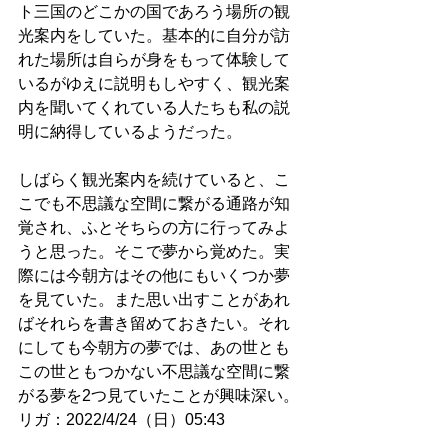
ト三国のどこかの国であろう場所の観
光案内をしていた。基本的に自分が訪
れた場所は自らが身をもって体験して
いるがゆえに説明もしやすく、観光案
内を聞いてくれている人たちも私の説
明に納得しているようだった。
しばらく観光案内を続けていると、こ
こでも不思議な空間に繋がる通路が知
覚され、ふとそちらの方に行ってみよ
うと思った。そこで夢から覚めた。実
際には今朝方はその他にもいくつか夢
を見ていた。また思い出すことがあれ
ばそれらを書き留めておきたい。それ
にしても今朝方の夢では、あの世とも
この世ともつかない不思議な空間に繋
がる夢を2つ見ていたことが興味深い。
リガ：2022/4/24（日）05:43