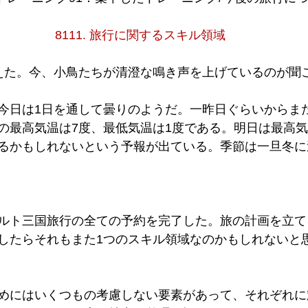
8111. 旅行に関するスキル領域
えた。今、小鳥たちが清澄な鳴き声を上げているのが聞
今日は1日を通して曇りのようだ。一昨日ぐらいからま
の最高気温は7度、最低気温は1度である。明日は最高気
るかもしれないという予報が出ている。季節は一旦冬に
ルト三国旅行の全ての予約を完了した。旅の計画を立て
したらそれもまた1つのスキル領域なのかもしれないと
めにはいくつもの考慮しない要素があって、それぞれに