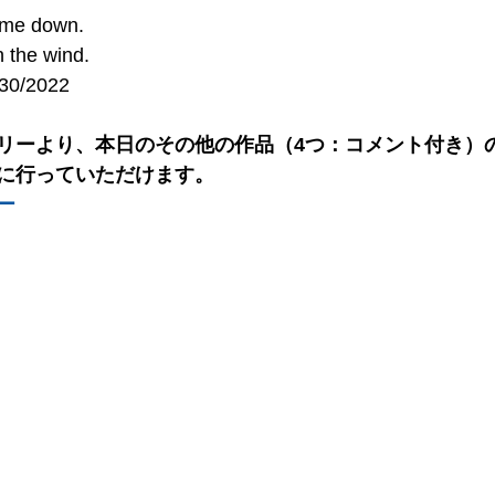
 me down.
n the wind.
/30/2022
リーより、本日のその他の作品（4つ：コメント付き）の
に行っていただけます。
ー