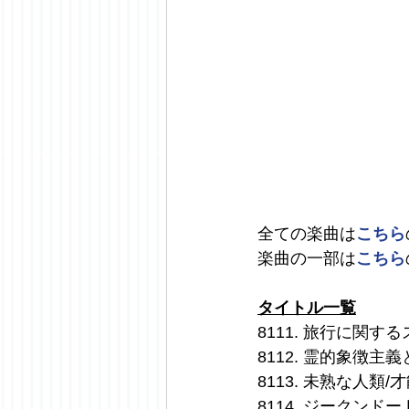
全ての楽曲は
こちら
楽曲の一部は
こちら
タイトル一覧
8111. 旅行に関す
8112. 霊的象徴主
8113. 未熟な人類
8114. ジークン