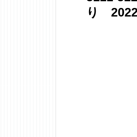
り 202