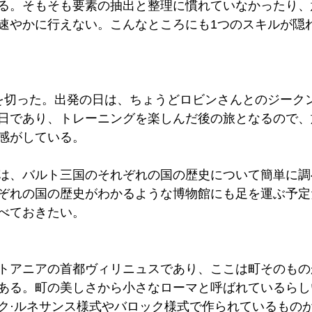
る。そもそも要素の抽出と整理に慣れていなかったり、
速やかに行えない。こんなところにも1つのスキルが隠
を切った。出発の日は、ちょうどロビンさんとのジーク
日であり、トレーニングを楽しんだ後の旅となるので、
感がしている。
は、バルト三国のそれぞれの国の歴史について簡単に調
ぞれの国の歴史がわかるような博物館にも足を運ぶ予定
べておきたい。
トアニアの首都ヴィリニュスであり、ここは町そのもの
ある。町の美しさから小さなローマと呼ばれているらし
ク·ルネサンス様式やバロック様式で作られているもの