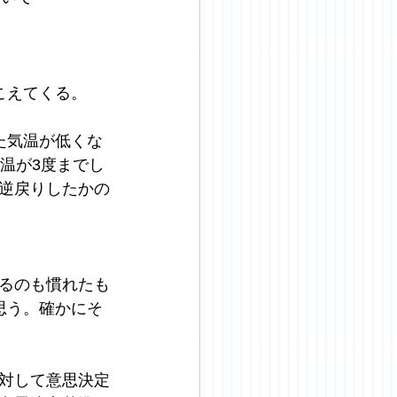
こえてくる。
た気温が低くな
温が3度までし
逆戻りしたかの
るのも慣れたも
思う。確かにそ
対して意思決定