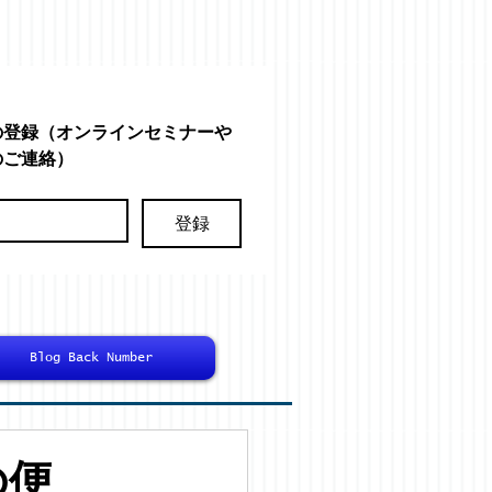
の登録（オンラインセミナーや
のご連絡）
登録
Blog Back Number
の便