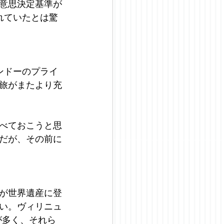
意思決定基準が
れていたとは驚
ンドーのプライ
旅がまたより充
べておこうと思
だが、その前に
が世界遺産に登
い。ヴィリニュ
が多く、それら