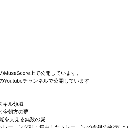
のMuseScore上で公開しています。
のYoutubeチャンネルで公開しています。
るスキル領域
義と今朝方の夢
/才能を支える無数の屍
ドートレーニング91：集中したトレーニング/今後の旅行に