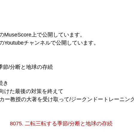
のMuseScore上で公開しています。
のYoutubeチャンネルで公開しています。
る季節/分断と地球の存続
の続き
試験に向けた最後の対策を終えて
ハーデカー教授の大著を受け取って/ジークンドートレーニン
8075. 二転三転する季節/分断と地球の存続