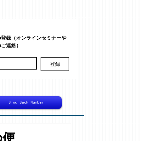
の登録（オンラインセミナーや
のご連絡）
登録
Blog Back Number
の便