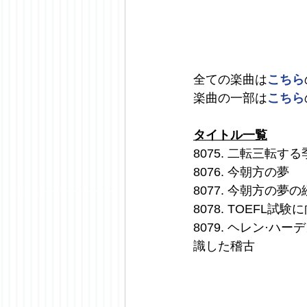
全ての楽曲は
こちら
楽曲の一部は
こちら
タイトル一覧
8075. 二転三転す
8076. 今朝方の夢
8077. 今朝方の夢
8078. TOEFL
8079. ヘレン·
識した稽古