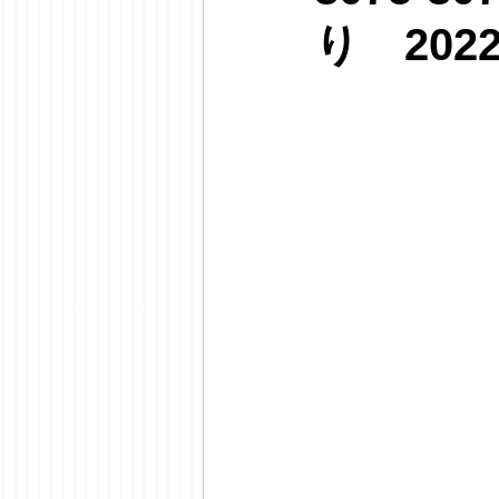
り 202