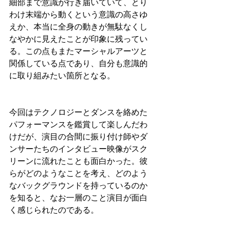
細部まで意識が行き届いていて、とり
わけ末端から動くという意識の高さゆ
えか、本当に全身の動きが無駄なくし
なやかに見えたことが印象に残ってい
る。この点もまたマーシャルアーツと
関係している点であり、自分も意識的
に取り組みたい箇所となる。
今回はテクノロジーとダンスを絡めた
パフォーマンスを鑑賞して楽しんだわ
けだが、演目の合間に振り付け師やダ
ンサーたちのインタビュー映像がスク
リーンに流れたことも面白かった。彼
らがどのようなことを考え、どのよう
なバックグラウンドを持っているのか
を知ると、なお一層のこと演目が面白
く感じられたのである。