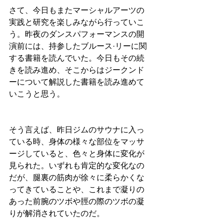
さて、今日もまたマーシャルアーツの
実践と研究を楽しみながら行っていこ
う。昨夜のダンスパフォーマンスの開
演前には、持参したブルース·リーに関
する書籍を読んでいた。今日もその続
きを読み進め、そこからはジークンド
ーについて解説した書籍を読み進めて
いこうと思う。
そう言えば、昨日ジムのサウナに入っ
ている時、身体の様々な部位をマッサ
ージしていると、色々と身体に変化が
見られた。いずれも肯定的な変化なの
だが、腿裏の筋肉が徐々に柔らかくな
ってきていることや、これまで凝りの
あった前腕のツボや脛の際のツボの凝
りが解消されていたのだ。