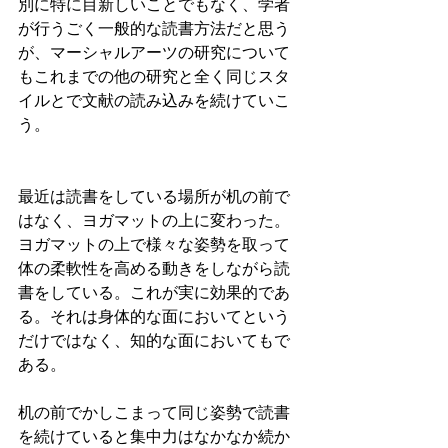
別に特に目新しいことでもなく、学者
が行うごく一般的な読書方法だと思う
が、マーシャルアーツの研究について
もこれまでの他の研究と全く同じスタ
イルとで文献の読み込みを続けていこ
う。
最近は読書をしている場所が机の前で
はなく、ヨガマットの上に変わった。
ヨガマットの上で様々な姿勢を取って
体の柔軟性を高める動きをしながら読
書をしている。これが実に効果的であ
る。それは身体的な面においてという
だけではなく、知的な面においてもで
ある。
机の前でかしこまって同じ姿勢で読書
を続けていると集中力はなかなか続か