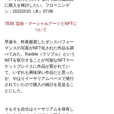
に購入を検討したい。フローニンゲ
ン：2022/2/10（木）07:06
7838. 芸術・マーシャルアーツとNFTに
ついて
早速今、昨夜鑑賞したダンスパフォー
マンスの写真がNFT化された作品を調
べてみた。Rarible（ラリブル）という
NFTを取引することが可能なNFTマー
ケットプレイスに作品が置かれてい
て、いずれも興味深い作品だと思った
が、やはりイーサリアムベースで発行
されていたので購入の検討を見送るこ
とにした。
そもそも自分はイーサリアムを保有し