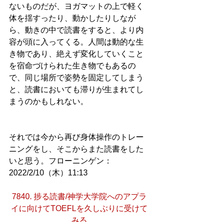
ないものだが、ヨガマットの上で軽く
体を揺すったり、動かしたりしなが
ら、動きの中で読書をすると、より内
容が頭に入ってくる。人間は動的な生
き物であり、絶えず変化していくこと
を宿命づけられた生き物でもあるの
で、同じ場所で姿勢を固定してしまう
と、読書においても滞りが生まれてし
まうのかもしれない。
それでは今から再び身体操作のトレー
ニングをし、そこからまた読書をした
いと思う。フローニンゲン：
2022/2/10（木）11:13
7840. 捗る読書/神学大学院へのアプラ
イに向けてTOEFLを久しぶりに受けて
みる