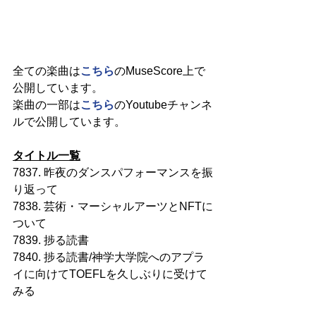
全ての楽曲は
こちら
のMuseScore上で
公開しています。
楽曲の一部は
こちら
のYoutubeチャンネ
ルで公開しています。
タイトル一覧
7837. 昨夜のダンスパフォーマンスを振
り返って
7838. 芸術・マーシャルアーツとNFTに
ついて
7839. 捗る読書
7840. 捗る読書/神学大学院へのアプラ
イに向けてTOEFLを久しぶりに受けて
みる