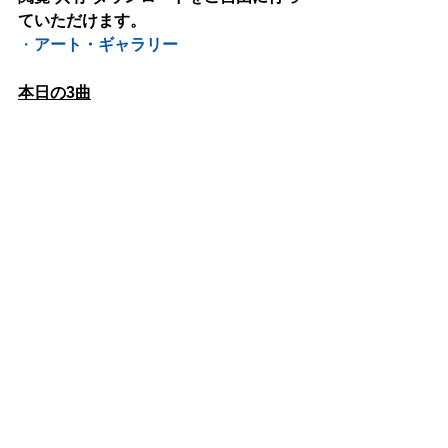
ていただけます。
・
アート・ギャラリー
本日の3曲