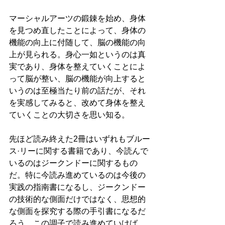
マーシャルアーツの鍛錬を始め、身体
を見つめ直したことによって、身体の
機能の向上に付随して、脳の機能の向
上が見られる。身心一如というのは真
実であり、身体を整えていくことによ
って脳が整い、脳の機能が向上すると
いうのは至極当たり前の話だが、それ
を実感してみると、改めて身体を整え
ていくことの大切さを思い知る。
先ほど読み終えた2冊はいずれもブルー
ス·リーに関する書籍であり、今読んで
いるのはジークンドーに関するもの
だ。特に今読み進めているのは今後の
実践の指南書になるし、ジークンドー
の技術的な側面だけではなく、思想的
な側面を探究する際の手引書になるだ
ろう。この調子で読み進めていけば、