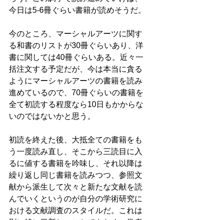
今日は5-6冊ぐらい書籍が読めそうだ。
今のところ、マーシャルアーツに関す
る和書のリストが30冊ぐらいあり、洋
書に関しては40冊ぐらいある。近々一
括注文する予定だが、今は本当に貪る
ようにマーシャルアーツの書籍を読み
進めているので、70冊ぐらいの書籍を
全て初読する程度なら10日もかからな
いのではないかと思う。
初読を終えた後、大抵全ての書籍をも
う一度読み直し、そこから三読目に入
るに値する書籍を吟味し、それ以降は
繰り返し同じ書籍を読みつつ、参照文
献から派生して次々と新たな文献を読
んでいくというのが自分の学術研究に
おける文献調査のスタイルだ。これは