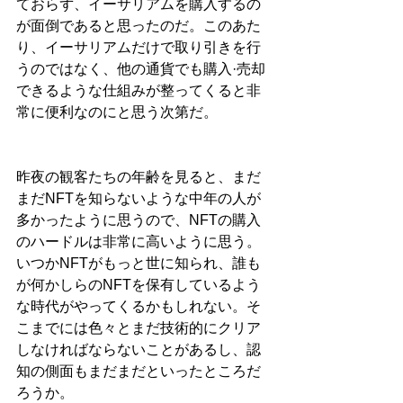
ておらず、イーサリアムを購入するの
が面倒であると思ったのだ。このあた
り、イーサリアムだけで取り引きを行
うのではなく、他の通貨でも購入·売却
できるような仕組みが整ってくると非
常に便利なのにと思う次第だ。
昨夜の観客たちの年齢を見ると、まだ
まだNFTを知らないような中年の人が
多かったように思うので、NFTの購入
のハードルは非常に高いように思う。
いつかNFTがもっと世に知られ、誰も
が何かしらのNFTを保有しているよう
な時代がやってくるかもしれない。そ
こまでには色々とまだ技術的にクリア
しなければならないことがあるし、認
知の側面もまだまだといったところだ
ろうか。