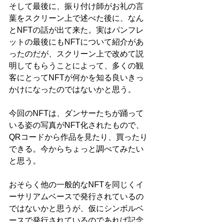
そして最後に、振り付け師がお礼の言
葉をスクリーン上で述べた後に、なん
とNFTの話が出て来た。実はパンフレ
ットの最後にもNFTについて紹介があ
ったのだが、スクリーン上で改めて説
明してもらうことによって、多くの観
客にとってNFTが何かを知る良いきっ
かけになったのではないかと思う。
今回のNFTは、ダンサーたちが踊って
いる姿の写真がNFT化されたもので、
QRコードから作品を見たり、買ったり
できる。今からちょっと調べてみたい
と思う。
おそらく他の一般的なNFTを同じくイ
ーサリアムベースで発行されているの
ではないかと思うが、仮にシンボルベ
ースで発行されているのであれば記念