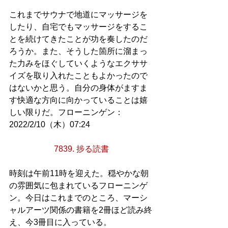
これまでサウナで地道にマッサージを
したり、自宅でもマッサージをするこ
とを続けてきたことが功を奏したのだ
ろうか。また、そうした箇所に溜まっ
た力みをほぐしていくようなエクササ
イズを取り入れたこともよかったので
はないかと思う。自分の身体がますま
す快適な方向に向かっていることは嬉
しい限りだ。フローニンゲン：
2022/2/10（木）07:24
7839. 捗る読書
時刻は午前11時を迎えた。穏やかな朝
の雰囲気に包まれているフローニンゲ
ン。今日はこれまでのところ、マーシ
ャルアーツ関係の書籍を2冊ほど読み終
え、今3冊目に入っている。