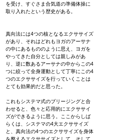
を受け、すぐさま合気道の準備体操に
取り入れたという歴史がある。
真向法には4つの核となるエクササイズ
があり、それはどれもヨガのアーサナ
の中にあるもののように思え、ヨガを
やってきた自分としては親しみがあ
り、逆に数あるアーサナの中からこの4
つに絞って全身運動として丁寧にこの4
つのエクササイズを行っていくことは
とても効果的だと思った。
これもシステマ式のブリージングと合
わせると、色々と応用的にエクササイ
ズができるように思う。ここからしば
らくは、システマの4大エクササイズ
と、真向法の4つのエクササイズを身体
を整えるエクササイズとして、そして