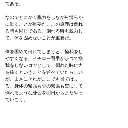
てある。
なのでとにかく脱力をしながら滑らか
に動くことが重要だ。この原理は倒れ
る時も同じである。倒れる時も脱力し
て、体を固めないことが重要だ。
体を固めて倒れてしまうと、怪我をし
やすくなる。イチロー選手がかつて怪
我をしないコツとして、倒れた時に力
を抜くということを述べていたらしい
が、まさにそれがここでも当てはま
る。身体の緊張も心の緊張も空にして
倒れるような練習を明日からまたやっ
ていこう。
これからは日常生活の中で緊張が生ま
れたら呼吸を通じて脱力し、それをパ