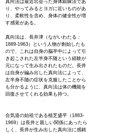
真向法は最近出会った身体鍛錬法であ
り、やってみるとヨガに近いものがあ
り、柔軟性を含め、身体の健全性が増
す感覚がある。
真向法は、長井津（ながいわたる：
1889-1963）という人物が創始したも
ので、これは自身の脳卒中によって引
き起こされた左半身不随という経験が
元になって生み出されたものだ。長井
は自身が編み出した真向法によって、
左半身不随の症状を克服したことから
も分かるように、真向法は体の機能を
回復させてくれる効果も持つ。
合気道の始祖である植芝盛平（1883-
1969）は長井と親しい関係にあったら
しく、長井が生み出した真向法に感銘