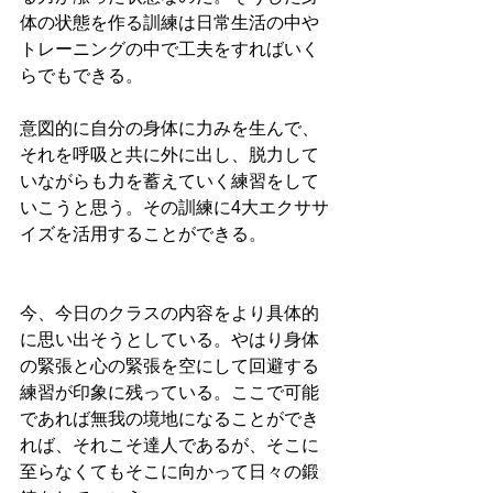
体の状態を作る訓練は日常生活の中や
トレーニングの中で工夫をすればいく
らでもできる。
意図的に自分の身体に力みを生んで、
それを呼吸と共に外に出し、脱力して
いながらも力を蓄えていく練習をして
いこうと思う。その訓練に4大エクササ
イズを活用することができる。
今、今日のクラスの内容をより具体的
に思い出そうとしている。やはり身体
の緊張と心の緊張を空にして回避する
練習が印象に残っている。ここで可能
であれば無我の境地になることができ
れば、それこそ達人であるが、そこに
至らなくてもそこに向かって日々の鍛