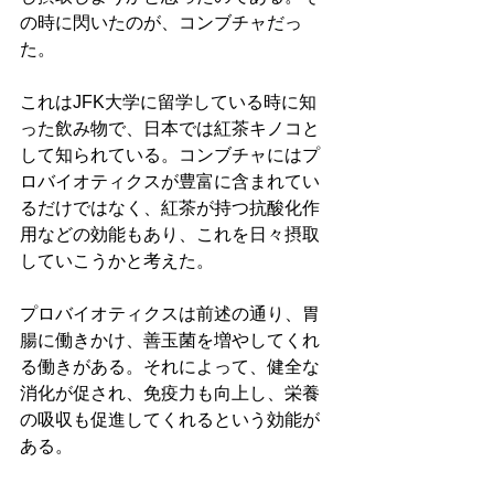
の時に閃いたのが、コンブチャだっ
た。
これはJFK大学に留学している時に知
った飲み物で、日本では紅茶キノコと
して知られている。コンブチャにはプ
ロバイオティクスが豊富に含まれてい
るだけではなく、紅茶が持つ抗酸化作
用などの効能もあり、これを日々摂取
していこうかと考えた。
プロバイオティクスは前述の通り、胃
腸に働きかけ、善玉菌を増やしてくれ
る働きがある。それによって、健全な
消化が促され、免疫力も向上し、栄養
の吸収も促進してくれるという効能が
ある。