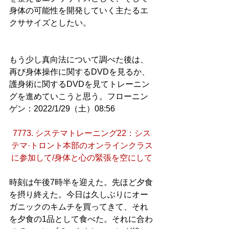
身体の可能性を開発していく主たるエ
クササイズとしたい。
もう少し真向法について調べた後は、
再び身体操作に関するDVDを見るか、
護身術に関するDVDを見てトレーニン
グを進めていこうと思う。フローニン
ゲン：2022/1/29（土）08:56
7773. システマトレーニング22：シス
テマ·トロント本部のオンラインクラス
に参加して/身体と心の緊張を空にして
時刻は午後7時半を迎えた。先ほど夕食
を摂り終えた。今日は久しぶりにオー
ガニックのキムチを買ってきて、それ
を夕食の1品として食べた。それに合わ