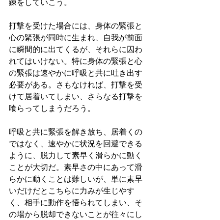
錬をしていこう。
打撃を受けた場合には、身体の緊張と
心の緊張が同時に生まれ、自我が前面
に瞬間的に出てくるが、それらに囚わ
れてはいけない。特に身体の緊張と心
の緊張は速やかに呼吸と共に吐き出す
必要がある。さもなければ、打撃を受
けて居着いてしまい、さらなる打撃を
喰らってしまうだろう。
呼吸と共に緊張を解き放ち、居着くの
ではなく、速やかに状況を回避できる
ように、脱力して素早く滑らかに動く
ことが大切だ。素早さの中にあって滑
らかに動くことは難しいが、単に素早
いだけだとこちらに力みが生じやす
く、相手に動作を悟られてしまい、そ
の場から脱却できないことが往々にし