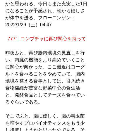
かと思われる。今日もまた充実した1日
になることが予感され、朝から嬉しさ
が体中を迸る。フローニンゲン：
2022/1/29（土）04:47
7771. コンブチャに再び関心を持って
昨夜ふと、再び腸内環境の見直しを行
い、内臓の機能をより高めていくこと
に関心が向かった。ここ最近はヨーグ
ルトを食べることをやめていて、腸内
環境を整える食事としては、引き続き
食物繊維が豊富な野菜中心の食生活
と、発酵食品としてチーズを食べてい
るぐらいである。
そこでふと、腸に優しく、腸の善玉菌
を増やすプロバイオティクスをもう少
し摂取しようかと思ったのである。そ