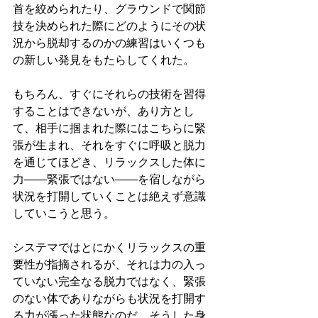
首を絞められたり、グラウンドで関節
技を決められた際にどのようにその状
況から脱却するのかの練習はいくつも
の新しい発見をもたらしてくれた。
もちろん、すぐにそれらの技術を習得
することはできないが、あり方とし
て、相手に掴まれた際にはこちらに緊
張が生まれ、それをすぐに呼吸と脱力
を通じてほどき、リラックスした体に
力——緊張ではない——を宿しながら
状況を打開していくことは絶えず意識
していこうと思う。
システマではとにかくリラックスの重
要性が指摘されるが、それは力の入っ
ていない完全なる脱力ではなく、緊張
のない体でありながらも状況を打開す
る力が漲った状態なのだ。そうした身