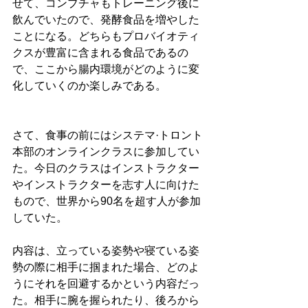
せて、コンブチャもトレーニング後に
飲んでいたので、発酵食品を増やした
ことになる。どちらもプロバイオティ
クスが豊富に含まれる食品であるの
で、ここから腸内環境がどのように変
化していくのか楽しみである。
さて、食事の前にはシステマ·トロント
本部のオンラインクラスに参加してい
た。今日のクラスはインストラクター
やインストラクターを志す人に向けた
もので、世界から90名を超す人が参加
していた。
内容は、立っている姿勢や寝ている姿
勢の際に相手に掴まれた場合、どのよ
うにそれを回避するかという内容だっ
た。相手に腕を握られたり、後ろから