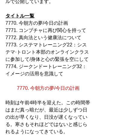
ルで公開しています。
タイトル一覧
7770. 今朝方の夢/今日の計画
7771. コンブチャに再び関心を持って
7772. 真向法という健康法について
7773. システマトレーニング22：シス
テマ·トロント本部のオンラインクラス
に参加して/身体と心の緊張を空にして
7774. ジークンドートレーニング32：
イメージの活用を意識して
7770. 今朝方の夢/今日の計画
時刻は午前4時半を迎えた。この時間帯
はまだ真っ暗だが、最近は少しずつ日
の出が早くなり、日没が遅くなってい
る。寒さもそれほどではないと感じら
れるようになってきている。