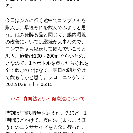
る。
今日はジムに行く途中でコンブチャを
購入し、早速それを飲んでみようと思
う。他の発酵食品と同じく、腸内環境
の改善においては継続が大事なので、
コンブチャも継続して飲んでいこうと
思う。適量は100～200mlぐらいとのこ
となので、1本ボトルを買ったらそれを
全て飲むのではなく、翌日の朝と分け
て飲もうかと思う。フローニンゲン：
2022/1/29（土）05:15
7772. 真向法という健康法について
時刻は午前8時半を迎えた。先ほど、1
時間ほどかけて、真向法（まっこうほ
う）のエクササイズを入念に行った。