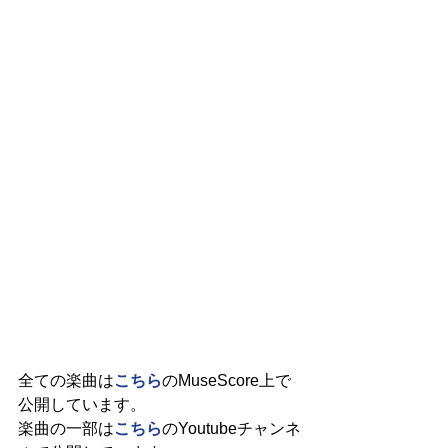
全ての楽曲は
こちら
のMuseScore上で
公開しています。
楽曲の一部は
こちら
のYoutubeチャンネ