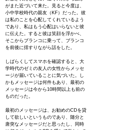
がまた近づいて来た。見ると今度は、
小中学校時代の親友（KF）だった。彼
は私のことを心配してくれているよう
であり、私はもう心配はいらないと彼
に伝えた。すると彼は笑顔を浮かべ、
そこからブランコに乗って、ブランコ
を前後に揺すりながら話をした。
しばらくしてスマホを確認すると、大
学時代のゼミの友人の女性からメッセ
ージが届いていることに気づいた。し
かもメッセージは何件もあり、最初の
メッセージは今から10時間以上も前の
ものだった。
最初のメッセージは、お勧めのCDを貸
して欲しいというものであり、随分と
唐突なメッセージだと思ったし、同時