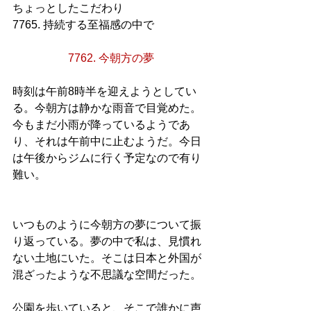
ちょっとしたこだわり
7765. 持続する至福感の中で
7762. 今朝方の夢
時刻は午前8時半を迎えようとしてい
る。今朝方は静かな雨音で目覚めた。
今もまだ小雨が降っているようであ
り、それは午前中に止むようだ。今日
は午後からジムに行く予定なので有り
難い。
いつものように今朝方の夢について振
り返っている。夢の中で私は、見慣れ
ない土地にいた。そこは日本と外国が
混ざったような不思議な空間だった。
公園を歩いていると、そこで誰かに声