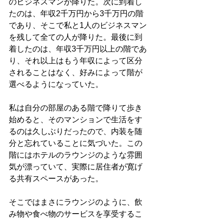
のビジネスマンが降りた。次に到着し
たのは、年収2千万円から3千万円の階
であり、そこで私と1人のビジネスマン
を残して全ての人が降りた。最後に到
着したのは、年収3千万円以上の階であ
り、それ以上はもう年収によって区分
されることはなく、好みによって階が
選べるようになっていた。
私は自分の部屋のある階で降りて歩き
始めると、そのマンションで生活をす
るのは久しぶりだったので、内装を随
分と忘れていることに気づいた。この
階にはホテルのラウンジのような雰囲
気が漂っていて、実際に居住者が寛げ
る共有スペースがあった。
そこではまさにラウンジのように、飲
み物や食べ物のサービスを享受するこ