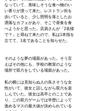
なっていて、美味しそうな食べ物のい
い香りが漂って来た。レストラン街を
歩いていると、少し照明を落としたお
洒落なカフェがあり、そこで昼食を食
べようかと思った。店員さんが「2名様
で？」と尋ねて来たので、私は1本指を
立てて、1名であることを知らせた。
そのような夢の場面があった。そう言
えばその他にも、学校の教室のような
場所で双六をしている場面があった。
私の横には見知らぬ人の良さそうな女
性がいて、彼女と話しながら双六を楽
しんでいた。彼女は高卒とのことであ
り、この双六ゲームでは学歴によって
進めるマスの最大値が決められている