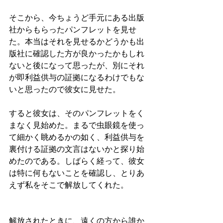
そこから、今ちょうど手元にある出版
社からもらったパンフレットを見せ
た。本当はそれを見せるかどうかも出
版社に確認した方が良かったかもしれ
ないと後になって思ったが、別にそれ
が即利益供与の証拠になるわけでもな
いと思ったので彼女に見せた。
すると彼女は、そのパンフレットをく
まなく見始めた。まるで虫眼鏡を使っ
て細かく眺めるかの如く、利益供与を
裏付ける証拠の文言はないかと探り始
めたのである。しばらく経って、彼女
は特に何もないことを確認し、とりあ
えず私をそこで解放してくれた。
解放されたときに、遠くの方から誰か