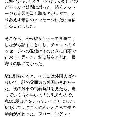
に何のジャンルのCDを貸して欲しいの
だろうかと疑問に思った。続くメッセ
ージも意図を汲み取るのが大変で、と
りあえず最新のメッセージにだけ返信
することにした。
そこから、今夜彼女と会って食事でも
しながら話すことにし、チャットのメ
ッセージへの返信はそのときに口頭で
行おうと思った。私は親友と別れ、最
寄りの駅に向かった。
駅に到着すると、そこには外国人ばか
りいて、駅の雰囲気も外国のそれだっ
た。次の列車の到着時刻を見たら、走
っていく方が早いように思えたので、
私は3駅ほどを走っていくことにした。
駅を出ていざ走り始めたところで夢の
場面が変わった。フローニンゲン：