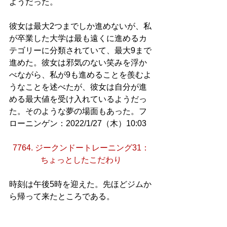
ようだった。
彼女は最大2つまでしか進めないが、私
が卒業した大学は最も遠くに進めるカ
テゴリーに分類されていて、最大9まで
進めた。彼女は邪気のない笑みを浮か
べながら、私が9も進めることを羨むよ
うなことを述べたが、彼女は自分が進
める最大値を受け入れているようだっ
た。そのような夢の場面もあった。フ
ローニンゲン：2022/1/27（木）10:03
7764. ジークンドートレーニング31：
ちょっとしたこだわり
時刻は午後5時を迎えた。先ほどジムか
ら帰って来たところである。