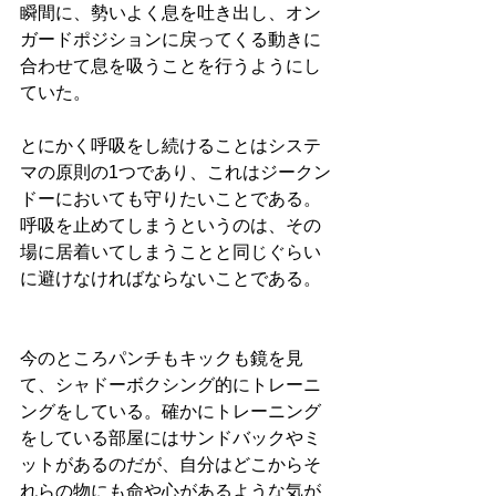
瞬間に、勢いよく息を吐き出し、オン
ガードポジションに戻ってくる動きに
合わせて息を吸うことを行うようにし
ていた。
とにかく呼吸をし続けることはシステ
マの原則の1つであり、これはジークン
ドーにおいても守りたいことである。
呼吸を止めてしまうというのは、その
場に居着いてしまうことと同じぐらい
に避けなければならないことである。
今のところパンチもキックも鏡を見
て、シャドーボクシング的にトレーニ
ングをしている。確かにトレーニング
をしている部屋にはサンドバックやミ
ットがあるのだが、自分はどこからそ
れらの物にも命や心があるような気が