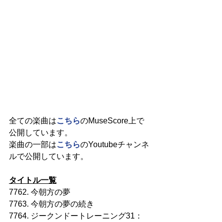
全ての楽曲は
こちら
のMuseScore上で
公開しています。
楽曲の一部は
こちら
のYoutubeチャンネ
ルで公開しています。
タイトル一覧
7762. 今朝方の夢
7763. 今朝方の夢の続き
7764. ジークンドートレーニング31：