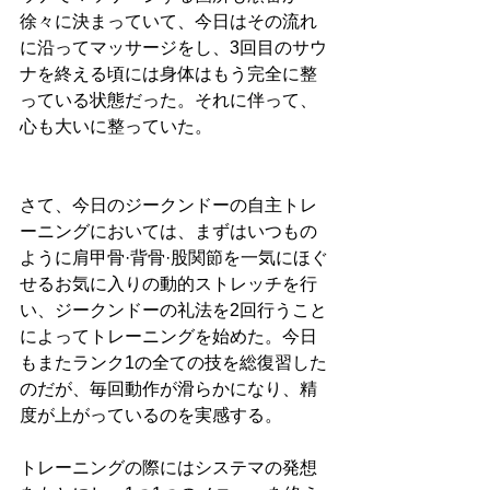
徐々に決まっていて、今日はその流れ
に沿ってマッサージをし、3回目のサウ
ナを終える頃には身体はもう完全に整
っている状態だった。それに伴って、
心も大いに整っていた。
さて、今日のジークンドーの自主トレ
ーニングにおいては、まずはいつもの
ように肩甲骨·背骨·股関節を一気にほぐ
せるお気に入りの動的ストレッチを行
い、ジークンドーの礼法を2回行うこと
によってトレーニングを始めた。今日
もまたランク1の全ての技を総復習した
のだが、毎回動作が滑らかになり、精
度が上がっているのを実感する。
トレーニングの際にはシステマの発想