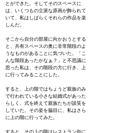
とができた。そしてそのスペースに
は、いくつもの立派な原画が飾られて
いて、私はしばらくそれらの作品を楽
しんだ。
そこから自分の部屋に向かおうとする
と、共有スペースの奥に非常階段のよ
うなものがあることに気づいた。「こ
んな階段あったかなぁ？」と不思議に
思った私は、その階段の方に行き、上
に行ってみることにした。
すると、上の階ではちょうど親族のみ
で行われている小さな結婚式があった
らしく、式を終えて親族たちが談笑を
していた。その姿を脇目に、私はさら
に上の階に行ってみた。
すると、その上の階はレストラン街に