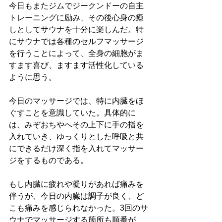
今日もまたジムでジークンドーの自主
トレーニングに励み、その後心身の癒
しとしてサウナを十分に楽しんだ。特
にサウナでは各種のセルフマッサージ
を行うことによって、全身の細胞がま
すます喜び、ますます活性化している
ように思う。
今日のマッサージでは、特に内臓をほ
ぐすことを意識していた。具体的に
は、みぞおちやへその上下に手の指を
入れていき、ゆっくりとした呼吸と共
にできるだけ深く指を入れてマッサー
ジをするものである。
もし内臓に疲れや凝りがあれば痛みを
伴うが、今日の内臓は調子が良く、ど
こも痛みを感じられなかった。3回のサ
ウナでマッサージする箇所も順番が