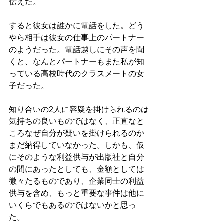
伝えた。
すると彼女は誰かに電話をした。どう
やら相手は彼女の仕事上のパートナー
のようだった。電話越しにその声を聞
くと、なんとパートナーもまた私が知
っている高校時代のクラスメートの女
子だった。
知り合いの2人に容疑を掛けられるのは
気持ちの良いものではなく、正直なと
ころなぜ自分が疑いを掛けられるのか
まだ納得していなかった。しかも、仮
にそのような利益供与が出版社と自分
の間にあったとしても、金額としては
微々たるものであり、企業同士の利益
供与を含め、もっと重要な事件は他に
いくらでもあるのではないかと思っ
た。