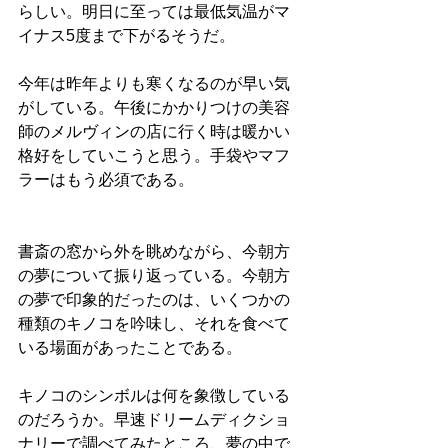
らしい。明日に至っては最低気温がマ
イナス5度まで下がるそうだ。
今年は昨年よりも寒くなるのが早い気
がしている。午後にかかりつけの美容
師のメルヴィンの店に行く時は暖かい
格好をしていこうと思う。手袋やマフ
ラーはもう必須である。
書斎の窓から外を眺めながら、今朝方
の夢について振り返っている。今朝方
の夢で印象的だったのは、いくつかの
種類のキノコを吟味し、それを食べて
いる場面があったことである。
キノコのシンボルは何を象徴している
のだろうか。早速ドリームディクショ
ナリーで調べてみたところ、夢の中で