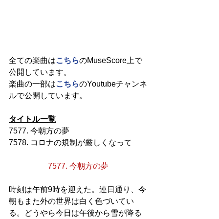
全ての楽曲は
こちら
のMuseScore上で
公開しています。
楽曲の一部は
こちら
のYoutubeチャンネ
ルで公開しています。
タイトル一覧
7577. 今朝方の夢
7578. コロナの規制が厳しくなって
7577. 今朝方の夢
時刻は午前9時を迎えた。連日通り、今
朝もまた外の世界は白く色づいてい
る。どうやら今日は午後から雪が降る