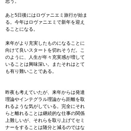
思う。
あと5日後にはロヴァニエミ旅行が始ま
る。今年はロヴァニエミで新年を迎え
ることになる。
来年がより充実したものになることに
向けて良いスタートを切れそうだ。こ
のように、人生が年々充実感が増して
いることは興味深い。またそれはとて
も有り難いことである。
昨夜も考えていたが、来年からは発達
理論やインテグラル理論から距離を取
れるような気がしている。完全にそれ
らと離れることは継続的な仕事の関係
上難しいが、それらを取り上げてセミ
ナーをすることは随分と減るのではな