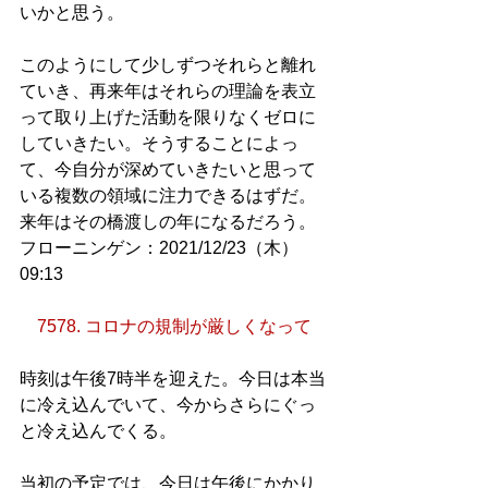
いかと思う。
このようにして少しずつそれらと離れ
ていき、再来年はそれらの理論を表立
って取り上げた活動を限りなくゼロに
していきたい。そうすることによっ
て、今自分が深めていきたいと思って
いる複数の領域に注力できるはずだ。
来年はその橋渡しの年になるだろう。
フローニンゲン：2021/12/23（木）
09:13
7578. コロナの規制が厳しくなって
時刻は午後7時半を迎えた。今日は本当
に冷え込んでいて、今からさらにぐっ
と冷え込んでくる。
当初の予定では、今日は午後にかかり