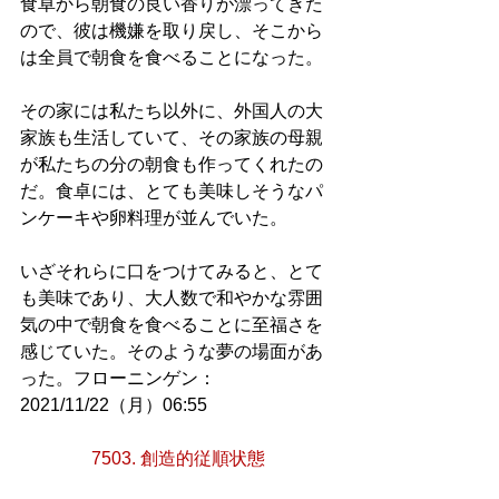
食卓から朝食の良い香りが漂ってきた
ので、彼は機嫌を取り戻し、そこから
は全員で朝食を食べることになった。
その家には私たち以外に、外国人の大
家族も生活していて、その家族の母親
が私たちの分の朝食も作ってくれたの
だ。食卓には、とても美味しそうなパ
ンケーキや卵料理が並んでいた。
いざそれらに口をつけてみると、とて
も美味であり、大人数で和やかな雰囲
気の中で朝食を食べることに至福さを
感じていた。そのような夢の場面があ
った。フローニンゲン：
2021/11/22（月）06:55
7503. 創造的従順状態