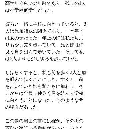
高学年ぐらいの年齢であり、残りの1人
は小学校低学年だった。
彼らと一緒に学校に向かっていると、3
人は兄弟姉妹の関係であり、一番年下
は女の子だった。年上の姉は私たちよ
りも少し先を歩いていて、兄と妹は仲
良く肩を組んで歩いていた。そして私
は3人よりも少し後ろを歩いていた。
しばらくすると、私も前を歩く2人と肩
を組んで歩くことにした。すると、前
を歩いていた姉も私たちに加わり、そ
こからは全員で仲良く肩を組んで学校
に向かうことになった。そのような夢
の場面があった。
この夢の場面の前には確か、その街の
古びた家にいる場面があった。ちょう