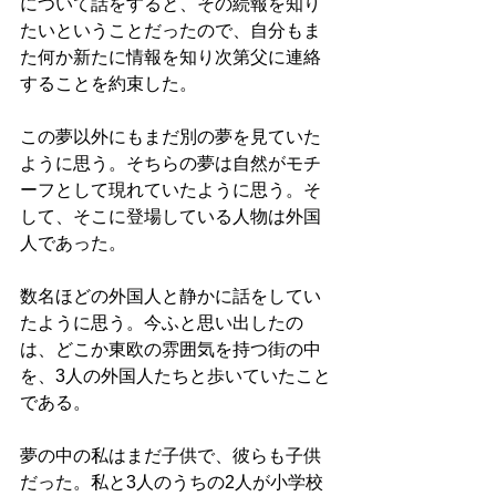
について話をすると、その続報を知り
たいということだったので、自分もま
た何か新たに情報を知り次第父に連絡
することを約束した。
この夢以外にもまだ別の夢を見ていた
ように思う。そちらの夢は自然がモチ
ーフとして現れていたように思う。そ
して、そこに登場している人物は外国
人であった。
数名ほどの外国人と静かに話をしてい
たように思う。今ふと思い出したの
は、どこか東欧の雰囲気を持つ街の中
を、3人の外国人たちと歩いていたこと
である。
夢の中の私はまだ子供で、彼らも子供
だった。私と3人のうちの2人が小学校