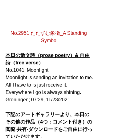
No.2951 たたずむ象徴_A Standing 
Symbol
本日の散文詩（prose poetry）& 自由
詩（free verse）
No.1041, Moonlight
Moonlight is sending an invitation to me.
All I have to is just receive it.
Everywhere I go is always shining.
Groningen; 07:29, 11/23/2021
下記のアートギャラリーより、本日の
その他の作品（4つ：コメント付き）の
閲覧·共有·ダウンロードをご自由に行っ
ていただけます。