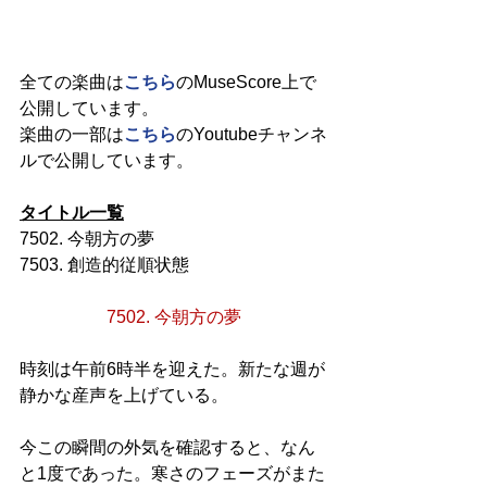
全ての楽曲は
こちら
のMuseScore上で
公開しています。
楽曲の一部は
こちら
のYoutubeチャンネ
ルで公開しています。
タイトル一覧
7502. 今朝方の夢
7503. 創造的従順状態
7502. 今朝方の夢
時刻は午前6時半を迎えた。新たな週が
静かな産声を上げている。
今この瞬間の外気を確認すると、なん
と1度であった。寒さのフェーズがまた