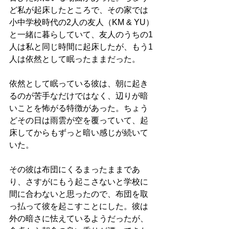
ど私が起床したところで、その家では
小中学校時代の2人の友人（KM & YU）
と一緒に暮らしていて、友人のうちの1
人は私と同じ時間に起床したが、もう1
人は依然として眠ったままだった。
依然として眠っている彼は、朝に起き
るのが苦手なだけではなく、辺りが暗
いことを怖がる特徴があった。ちょう
どその日は雨雲が空を覆っていて、起
床してからもずっと暗い感じが続いて
いた。
その彼は布団にくるまったままであ
り、さすがにもう起こさないと学校に
間に合わないと思ったので、布団を取
っ払って彼を起こすことにした。彼は
外の暗さに怯えているようだったが、