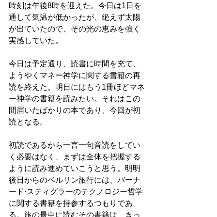
時刻は午後8時を迎えた。今日は1日を
通して気温が低かったが、絶えず太陽
が出ていたので、その光の恵みを強く
実感していた。
今日は予定通り、読書に時間を充て、
ようやくマネー神学に関する書籍の再
読を終えた。明日にはもう1冊ほどマネ
ー神学の書籍を読みたい。それはこの
間届いたばかりの本であり、今回が初
読となる。
初読であるから一言一句音読をしてい
く必要はなく、まずは全体を把握する
ように読み進めていこうと思う。明明
後日からのベルリン旅行には、バーナ
ード·スティグラーのテクノロジー哲学
に関する書籍を持参するつもりであ
る。旅の最中に読むその書籍は、きっ