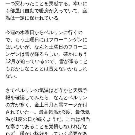
一つ変わったことを実感する。幸いに
も部屋は自動で暖房が入っていて、室
温は一定に保たれている。
今週の木曜日からベルリンに行くの
で、もう土曜日にはフローニンゲンに
はいないが、なんと土曜日のフローニ
ンゲンは雪が降るらしい。確かにもう
12月が迫っているので、雪が降ること
もおかしなこととは言えないかもしれ
ない。
さてベルリンの気温はどうかと天気予
報を確認してみたら、なんとベルリン
の方が寒く、金土日月と雪マークが付
されていた···。最高気温が3度、最低気
温が1度の日が続くようだ。これは相当
な寒さであることを覚悟しなければな
らず、暖かい格好をしていく必要があ