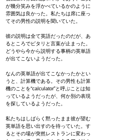
が幾分笑みを浮かべているかのように
雰囲気は良かった。私たちは席に座っ
てその男性の説明を聞いていた。
彼の説明は全て英語だったのだが、あ
るところでピタリと言葉が止まった。
どうやら今から説明する事柄の英単語
が出てこないようだった。
なんの英単語が出てこなかったかとい
うと、計算機である。その男性も計算
機のことを“calculator”と呼ぶことは知
っているようだったが、何か別の表現
を探しているようだった。
私たちはしばらく黙ったまま彼が望む
英単語を思い出すのを待っていた。す
るとその場が突然レストランに変わっ