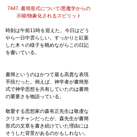
7447. 書簡形式について/悪魔学からの
示唆/物象化されるスピリット
時刻は午前11時を迎えた。今日はどう
やら一日中雲らしい。すっかりと紅葉
した木々の様子を眺めながらこの日記
を書いている。
書簡というのはかつて最も高貴な表現
手段だった。例えば、神学者が書簡形
式で神学思想を共有していたのは書簡
の重要さを物語っている。
敬愛する思想家の森有正先生は敬虔な
クリスチャンだったが、森先生が書簡
形式の文章を書き続けていた理由には
そうした背景があるのかもしれない。