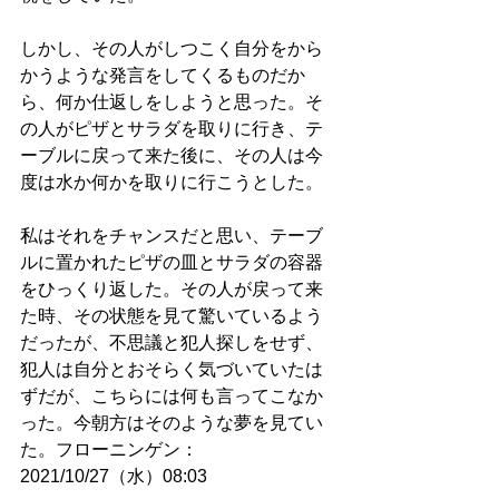
しかし、その人がしつこく自分をから
かうような発言をしてくるものだか
ら、何か仕返しをしようと思った。そ
の人がピザとサラダを取りに行き、テ
ーブルに戻って来た後に、その人は今
度は水か何かを取りに行こうとした。
私はそれをチャンスだと思い、テーブ
ルに置かれたピザの皿とサラダの容器
をひっくり返した。その人が戻って来
た時、その状態を見て驚いているよう
だったが、不思議と犯人探しをせず、
犯人は自分とおそらく気づいていたは
ずだが、こちらには何も言ってこなか
った。今朝方はそのような夢を見てい
た。フローニンゲン：
2021/10/27（水）08:03