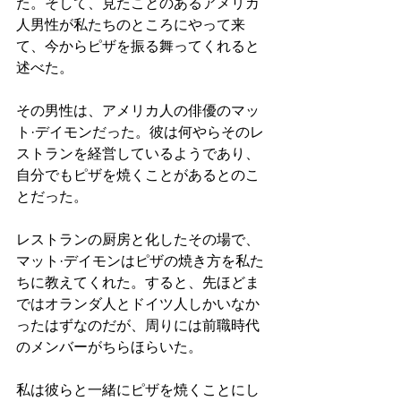
た。そして、見たことのあるアメリカ
人男性が私たちのところにやって来
て、今からピザを振る舞ってくれると
述べた。
その男性は、アメリカ人の俳優のマッ
ト·デイモンだった。彼は何やらそのレ
ストランを経営しているようであり、
自分でもピザを焼くことがあるとのこ
とだった。
レストランの厨房と化したその場で、
マット·デイモンはピザの焼き方を私た
ちに教えてくれた。すると、先ほどま
ではオランダ人とドイツ人しかいなか
ったはずなのだが、周りには前職時代
のメンバーがちらほらいた。
私は彼らと一緒にピザを焼くことにし