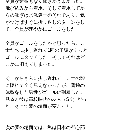
全員が途轍もなく泳ぎがうまかった。
飛び込みから着水、そして着水してか
らの泳ぎは水泳選手のそれであり、気
がつけばすぐに折り返しのターンをし
て、全員が速やかにゴールをした。
全員がゴールをしたかと思ったら、力
士たちに少し遅れて1匹の子猿がすっと
ゴールにタッチした。そしてそれはど
こかに消えてしまった。
そこからさらに少し遅れて、力士の影
に隠れて全く見えなかったが、普通の
体型をした男性がゴールに到着した。
見ると彼は高校時代の友人（SK）だっ
た。そこで夢の場面が変わった。
次の夢の場面では、私は日本の都心部