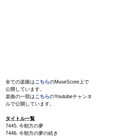
全ての楽曲は
こちら
のMuseScore上で
公開しています。
楽曲の一部は
こちら
のYoutubeチャンネ
ルで公開しています。
タイトル一覧
7445. 今朝方の夢
7446. 今朝方の夢の続き