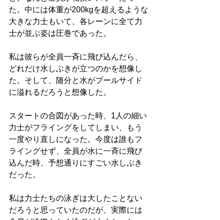
た。中には体重が200kgを超えるような
大きな力士もいて、各レーンに全て力
士が並ぶ姿は圧巻であった。
私は彼らが全員一斉に飛び込んだら、
どれだけ水しぶきが立つのかを想像し
た。そして、随分と水がプールサイド
に溢れるだろうと想像した。
スタートの合図があった時、1人の細い
力士がフライングをしてしまい、もう
一度やり直しになった。今度は誰もフ
ライングせず、全員が水に一斉に飛び
込んだ時、予想通りにすごい水しぶき
だった。
私は力士たちの泳ぎは大したことない
だろうと思っていたのだが、実際には