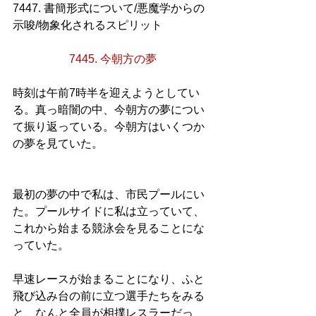
7447. 書簡形式について/悪魔学からの
示唆/物象化されるスピリット
7445. 今朝方の夢
時刻は午前7時半を迎えようとしてい
る。真っ暗闇の中、今朝方の夢につい
て振り返っている。今朝方はいくつか
の夢を見ていた。
最初の夢の中で私は、市民プールにい
た。プールサイドに私は立っていて、
これから始まる競泳会を見ることにな
っていた。
早速レースが始まることになり、ふと
飛び込み台の前に立つ選手たちをみる
と、なんと全員が相撲レスラーだっ