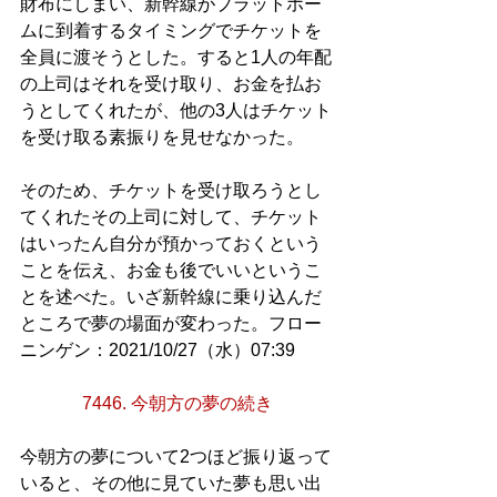
財布にしまい、新幹線がプラットホー
ムに到着するタイミングでチケットを
全員に渡そうとした。すると1人の年配
の上司はそれを受け取り、お金を払お
うとしてくれたが、他の3人はチケット
を受け取る素振りを見せなかった。
そのため、チケットを受け取ろうとし
てくれたその上司に対して、チケット
はいったん自分が預かっておくという
ことを伝え、お金も後でいいというこ
とを述べた。いざ新幹線に乗り込んだ
ところで夢の場面が変わった。フロー
ニンゲン：2021/10/27（水）07:39
7446. 今朝方の夢の続き
今朝方の夢について2つほど振り返って
いると、その他に見ていた夢も思い出