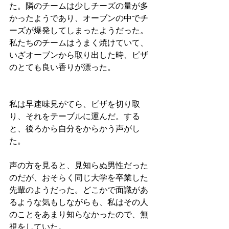
た。隣のチームは少しチーズの量が多
かったようであり、オーブンの中でチ
ーズが爆発してしまったようだった。
私たちのチームはうまく焼けていて、
いざオーブンから取り出した時、ピザ
のとても良い香りが漂った。
私は早速味見がてら、ピザを切り取
り、それをテーブルに運んだ。する
と、後ろから自分をからかう声がし
た。
声の方を見ると、見知らぬ男性だった
のだが、おそらく同じ大学を卒業した
先輩のようだった。どこかで面識があ
るような気もしながらも、私はその人
のことをあまり知らなかったので、無
視をしていた。