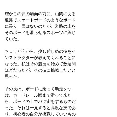
確かこの夢の場面の前に、山間にある
道路でスケートボードのようなボード
に乗り、雪はないのだが、道路の上を
そのボードを滑らせるスポーツに興じ
ていた。
ちょうど今から、少し難しめの技をイ
ンストラクターが教えてくれることに
なった。私はその競技を始めて数週間
ほどだったが、その技に挑戦したいと
思った。
その技は、ボードに乗って助走をつ
け、ガードレール際まで滑って来た
ら、ボードの上でバク宙をするものだ
った。それは一見すると高度な技であ
り、初心者の自分が挑戦していいもの