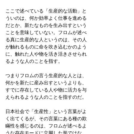
ここで述べている「生産的な活動」と
ういのは、何か効率よく仕事を進める
だとか、新たなものを生み出すという
ことを意味していない。フロムが述べ
る真に生産的な人というのは、その人
が触れるものに命を吹き込むかのよう
に、触れた人や物を活き活きさせられ
るような人のことを指す。
つまりフロムの言う生産的な人とは、
何かを新たに産み出すというよりも、
すでに存在している人や物に活力を与
えられるような人のことを指すのだ。
日本社会で「生産性」という言葉がよ
く出てくるが、その言葉にある種の欺
瞞性を感じるのは、フロムが述べるよ
うな存在モードに立脚した形ではな