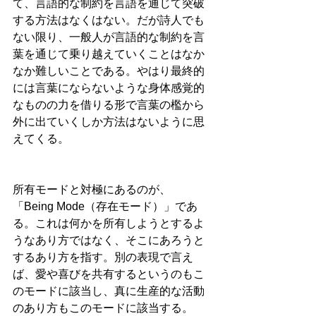
て、言語的な制約を言語を通じて突破
する方法はなくはない。だが詩人でも
ない限り、一般人が言語的な制約を言
葉を通じて乗り越えていくことはなか
なか難しいことである。やはり最終的
には言葉にならないような身体感覚的
なものの力を借りる形で言葉の檻から
外に出ていくしか方法はないように思
えてくる。
所有モードと対極にあるのが、
「Being Mode（存在モード）」であ
る。これは何かを所有しようとするよ
うなあり方ではなく、そこにあろうと
するあり方を指す。別の表現で言え
ば、愛や喜びを共有するというのもこ
のモードに該当し、真に生産的な活動
のあり方もこのモードに該当する。