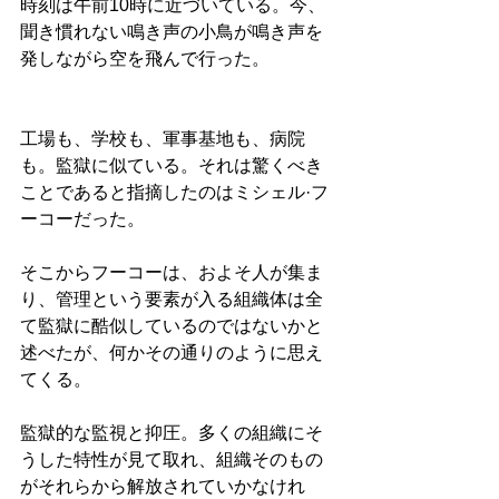
時刻は午前10時に近づいている。今、
聞き慣れない鳴き声の小鳥が鳴き声を
発しながら空を飛んで行った。
工場も、学校も、軍事基地も、病院
も。監獄に似ている。それは驚くべき
ことであると指摘したのはミシェル·フ
ーコーだった。
そこからフーコーは、およそ人が集ま
り、管理という要素が入る組織体は全
て監獄に酷似しているのではないかと
述べたが、何かその通りのように思え
てくる。
監獄的な監視と抑圧。多くの組織にそ
うした特性が見て取れ、組織そのもの
がそれらから解放されていかなけれ