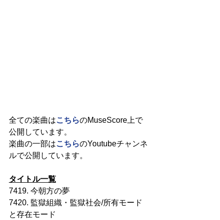
全ての楽曲は
こちら
のMuseScore上で
公開しています。
楽曲の一部は
こちら
のYoutubeチャンネ
ルで公開しています。
タイトル一覧
7419. 今朝方の夢
7420. 監獄組織・監獄社会/所有モード
と存在モード