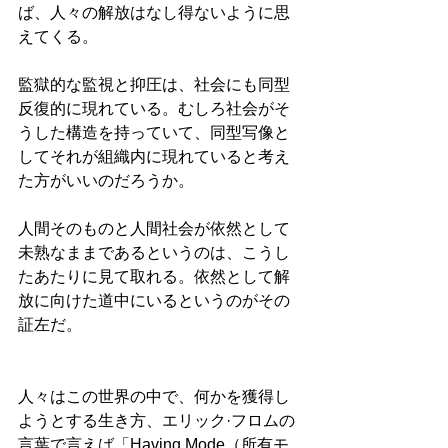
ば、人々の解放はなし得ないように思
えてくる。
監獄的な監視と抑圧は、社会にも同型
反復的に現れている。むしろ社会がそ
うした構造を持っていて、同型写像と
してそれが組織内に現れていると考え
た方がいいのだろうか。
人間そのものと人間社会が依然として
未熟なままであるというのは、こうし
たあたりに見て取れる。依然として解
放に向けた道中にいるというのがその
証左だ。
人々はこの世界の中で、何かを獲得し
ようとする生き方、エリック·フロムの
言葉で言えば「Having Mode（所有モ