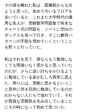
その場を離れた私は、図書館からも出
ようと思った。改めて今いるフロアを
歩いていると、これまた大学時代の優
秀な友人が、受験数学問題集で有名な
チャート式の問題を、ノートに空白の
ボックスを並べて行き、そこに解答パ
ターンの手順を埋めていくということ
を黙々と行っていた。
私はそれを見て、彼ならもう勉強しな
くても間違いなく受かると思っていた
のだが、さらに追い討ちをかけるよう
に勉強している姿がむしろ異常に思え
た。周りには、受験に受かるというこ
と意外に何を目的に勉強しているのか
わからない人たちで溢れていて、それ
が異様な雰囲気を生み出していること
にその時になって初めて気づいた。