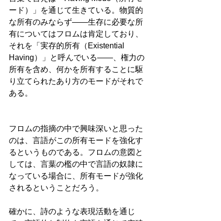
ード）」を通じて生きている。物質的
な所有のみならず——生存に必要な所
有についてはフロムは肯定しており、
それを「実存的所有（Existential 
Having）」と呼んでいる——、権力の
所有を含め、何かを所有することに駆
り立てられたあり方のモードがそれで
ある。
フロムの指摘の中で興味深いと思った
のは、言語がこの所有モードを強化す
るというものである。フロムの意図と
しては、言葉の檻の中で言語の奴隷に
なっている場合に、所有モードが強化
されるということだろう。
確かに、詩のような表現活動を通じ