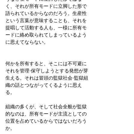
く、それが所有モードに立脚した形で
語られているからなのだろう。生産性
という言葉が意味することも、それを
提唱して活動する人も、一様に所有モ
ードに絡め取られてしまっているよう
に思えてならない。
何かを所有すると、そこには不可避に
それを管理·保守しようとする発想が芽
生える。それは冒頭の監獄社会·監獄組
織の話とつながってくるように思え
る。
組織の多くが、そして社会全般が監獄
的なのは、所有モードが主流としての
位置を占めているからではないだろう
か。