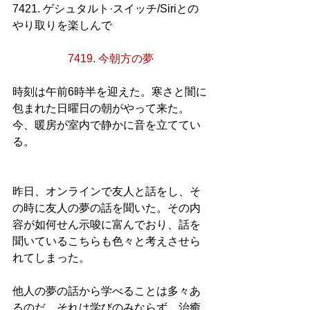
7421. ゲシュタルト·スイッチ/Siriとの
やり取りを楽しんで
7419. 今朝方の夢
時刻は午前6時半を迎えた。寒さと闇に
包まれた日曜日の朝がやって来た。
今、暖房が室内で静かに音を立ててい
る。
昨日、オンラインで友人と話をし、そ
の時に友人の夢の話を聞いた。その内
容が如何せん示唆に富んでおり、話を
聞いているこちらも色々と考えさせら
れてしまった。
他人の夢の話から学べることは多々あ
るのだ。それは学びのみならず、治癒