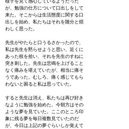
様子を見て感心しているようだった
が、勉強の仕方について口出しをして
来た。そこからは生活態度に関する口
出しを始め、私たちはそれを随分と煩
わしく思った。
先生がやたらと口うるさかったので、
私は先生を黙らせようと思い、近くに
あった枝を拾い、それを先生のすねに
突き刺した。先生は悲鳴を上げること
なく痛みを堪えていたが、相当に痛そ
うであった。むしろ、痛く感じてもら
わないと困ると私は思っていた。
すると先生は消え、私たちは再び好き
なように勉強を始めた。今朝方はその
ような夢を見ていた。ここのところ印
象に残る夢を毎日複数見ていたのだ
が、今日は上記の夢ぐらいしか覚えて