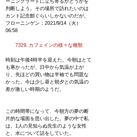
ーニングラードに立ち寄るかどうかを
判断しよう。その場所で訪れたいのは
カント記念館ぐらいしかないのだが。
フローニンゲン：2021/9/14（火）
06:58
7329. カフェインの様々な種類
時刻は午後4時半を迎えた。今朝はとて
も寒かったが、日中から気温が上が
り、先ほどの買い物は半袖でも問題な
かった。今は少し昼と朝夕との気温の
差が激しい時期のようだ。
この時間帯になって、今朝方の夢の断
片的な場面を思い出した。夢の中で私
は、1人の見知らぬ先生のような女性
と、水について話をしていた。