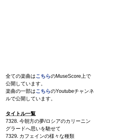
全ての楽曲は
こちら
のMuseScore上で
公開しています。
楽曲の一部は
こちら
のYoutubeチャンネ
ルで公開しています。
タイトル一覧
7328. 今朝方の夢/ロシアのカリーニン
グラードへ思いを馳せて
7329. カフェインの様々な種類