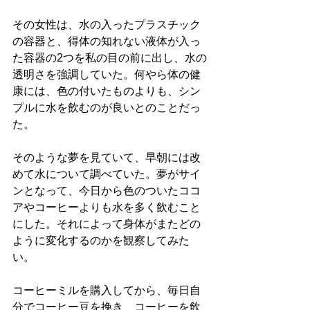
その女性は、水の入ったプラスチック
の容器と、得体の知れない液体が入っ
た容器の2つを私の目の前に出し、水の
透明さを強調していた。何やら体の健
康には、色の付いたものよりも、シン
プルに水を飲むのが良いとのことだっ
た。
そのような夢を見ていて、早朝には改
めて水について調べていた。夢がサイ
ンとなって、今日から色のついたココ
アやコーヒーよりも水を多く飲むこと
にした。それによって身体がまたどの
ように変化するのかを観察してみた
い。
コーヒーミルを購入してから、毎日自
分でコーヒー豆を挽き、コーヒーを飲