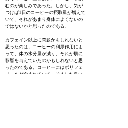
むのが楽しみであった。しかし、気が
つけば1日のコーヒーの摂取量が増えて
いて、それがあまり身体によくないの
ではないかと思ったのである。
カフェイン以上に問題かもしれないと
思ったのは、コーヒーの利尿作用によ
って、体の水分量が減り、それが肌に
影響を与えていたのかもしれないと思
ったのである。コーヒーにはポリフェ
ノールが含まれていて、そうした良い
栄養素もあることは確かだが、他の食
べ物や飲み物と同じで、接種のし過ぎ
はよくないのだ。
ついでにカフェインについても改めて
調べていると、コーヒー、紅茶、緑茶