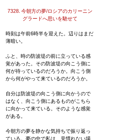
7328. 今朝方の夢/ロシアのカリーニン
グラードへ思いを馳せて
時刻は午前6時半を迎えた。辺りはまだ
薄暗い。
ふと、時の防波堤の前に立っている感
覚があった。その防波堤の向こう側に
何が待っているのだろうか。向こう側
から何がやって来ているのだろうか。
自分は防波堤の向こう側に向かうので
はなく、向こう側にあるものがこちら
に向かって来ている。そのような感覚
がある。
今朝方の夢を静かな気持ちで振り返っ
ている。夢の中で私は、見慣れない場