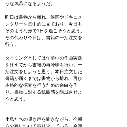
うな気温になるようだ。
昨日は書物から離れ、映画やドキュメ
ンタリーを集中的に見ており、今日も
そのような形で1日を過ごそうと思う。
その代わり今日は、書籍の一括注文を
行う。
タイミングとしては午前中の作曲実践
を終えてから書籍の再吟味を行い、一
括注文をしようと思う。本日注文した
書籍が届くまでは書物から離れ、再び
本格的な探究を行うための余白を作
り、書物に対する飢餓感を醸成させよ
うと思う。
小鳥たちの鳴き声を聞きながら、今朝
方の夢について振り返っている。今朝