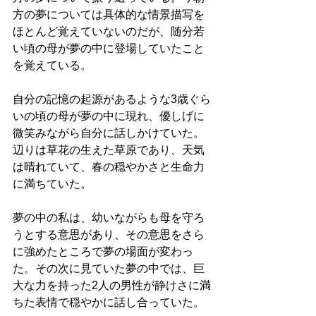
方の夢については具体的な情景描写を
ほとんど覚えていないのだが、随分若
い頃の母が夢の中に登場していたこと
を覚えている。
自分の記憶の起源があるような3歳ぐら
いの頃の母が夢の中に現れ、優しげに
微笑みながら自分に話しかけていた。
辺りは草花の生えた草原であり、天気
は晴れていて、春の穏やかさと生命力
に満ちていた。
夢の中の私は、幼いながらも母を守ろ
うとする意思があり、その意思をさら
に強めたところで夢の場面が変わっ
た。その次に見ていた夢の中では、巨
大な力を持った2人の男性が静けさに満
ちた表情で穏やかに話し合っていた。