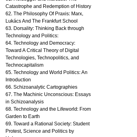
Catastrophe and Redemption of History
62. The Philosophy Of Praxis: Marx, 
Lukács And The Frankfurt School 
63. Dorsality: Thinking Back through 
Technology and Politics:
64. Technology and Democracy: 
Toward A Critical Theory of Digital 
Technologies, Technopolitics, and 
Technocapitalism
65. Technology and World Politics: An 
Introduction
66. Schizoanalytic Cartographies
67. The Machinic Unconscious: Essays 
in Schizoanalysis
68. Technology and the Lifeworld: From 
Garden to Earth
69. Toward a Rational Society: Student 
Protest, Science and Politics by 