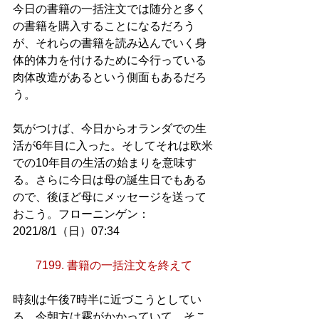
今日の書籍の一括注文では随分と多く
の書籍を購入することになるだろう
が、それらの書籍を読み込んでいく身
体的体力を付けるために今行っている
肉体改造があるという側面もあるだろ
う。
気がつけば、今日からオランダでの生
活が6年目に入った。そしてそれは欧米
での10年目の生活の始まりを意味す
る。さらに今日は母の誕生日でもある
ので、後ほど母にメッセージを送って
おこう。フローニンゲン：
2021/8/1（日）07:34
7199. 書籍の一括注文を終えて
時刻は午後7時半に近づこうとしてい
る。今朝方は霧がかかっていて、そこ