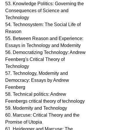
53. Knowledge Politics: Governing the 
Consequences of Science and 
Technology
54. Technosystem: The Social Life of 
Reason
55. Between Reason and Experience: 
Essays in Technology and Modernity 
56. Democratizing Technology: Andrew 
Feenberg's Critical Theory of 
Technology
57. Technology, Modernity and 
Democracy: Essays by Andrew 
Feenberg
58. Technical politics: Andrew 
Feenbergs critical theory of technology
59. Modernity and Technology
60. Marcuse: Critical Theory and the 
Promise of Utopia
61. Heidegger and Marcuse: The 