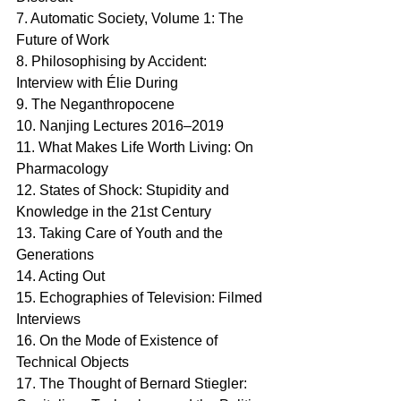
7. Automatic Society, Volume 1: The 
Future of Work 
8. Philosophising by Accident: 
Interview with Élie During
9. The Neganthropocene
10. Nanjing Lectures 2016–2019
11. What Makes Life Worth Living: On 
Pharmacology 
12. States of Shock: Stupidity and 
Knowledge in the 21st Century 
13. Taking Care of Youth and the 
Generations 
14. Acting Out
15. Echographies of Television: Filmed 
Interviews
16. On the Mode of Existence of 
Technical Objects
17. The Thought of Bernard Stiegler: 