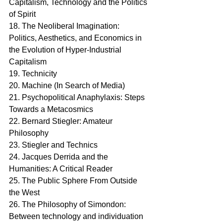
Capitalism, Technology and the Politics 
of Spirit
18. The Neoliberal Imagination: 
Politics, Aesthetics, and Economics in 
the Evolution of Hyper-Industrial 
Capitalism 
19. Technicity
20. Machine (In Search of Media)
21. Psychopolitical Anaphylaxis: Steps 
Towards a Metacosmics 
22. Bernard Stiegler: Amateur 
Philosophy 
23. Stiegler and Technics
24. Jacques Derrida and the 
Humanities: A Critical Reader
25. The Public Sphere From Outside 
the West
26. The Philosophy of Simondon: 
Between technology and individuation