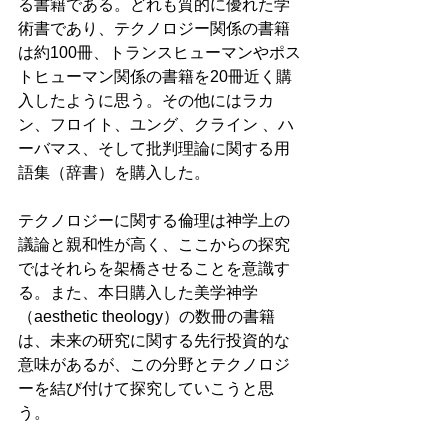
る書籍である。どれも質的に優れた学
術書であり、テクノロジー関係の書籍
は約100冊、トランスヒューマンやポス
トヒューマン関係の書籍を20冊近く購
入したように思う。その他にはラカ
ン、フロイト、ユング、クライン 、ハ
ーバマス、そして批判理論に関する用
語集（辞書）を購入した。
テクノロジーに関する倫理は神学上の
議論と親和性が高く、ここからの探究
ではそれらを架橋させることを意識す
る。また、本日購入した美学神学
（aesthetic theology）の数冊の書籍
は、未来の研究に関する先行投資的な
意味があるが、この分野とテクノロジ
ーを結び付けて探究していこうと思
う。