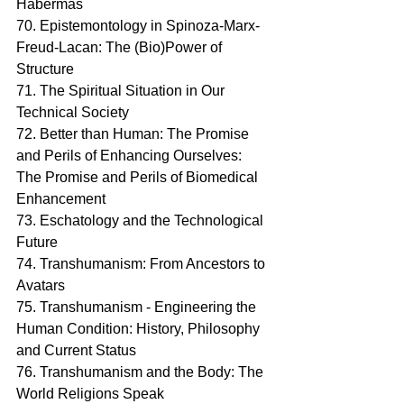
Habermas 
70. Epistemontology in Spinoza-Marx-
Freud-Lacan: The (Bio)Power of 
Structure 
71. The Spiritual Situation in Our 
Technical Society
72. Better than Human: The Promise 
and Perils of Enhancing Ourselves: 
The Promise and Perils of Biomedical 
Enhancement
73. Eschatology and the Technological 
Future
74. Transhumanism: From Ancestors to 
Avatars
75. Transhumanism - Engineering the 
Human Condition: History, Philosophy 
and Current Status 
76. Transhumanism and the Body: The 
World Religions Speak 