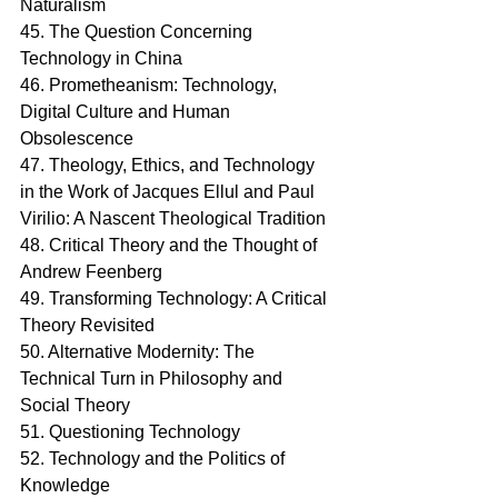
Naturalism
45. The Question Concerning 
Technology in China
46. Prometheanism: Technology, 
Digital Culture and Human 
Obsolescence
47. Theology, Ethics, and Technology 
in the Work of Jacques Ellul and Paul 
Virilio: A Nascent Theological Tradition
48. Critical Theory and the Thought of 
Andrew Feenberg
49. Transforming Technology: A Critical 
Theory Revisited
50. Alternative Modernity: The 
Technical Turn in Philosophy and 
Social Theory
51. Questioning Technology
52. Technology and the Politics of 
Knowledge