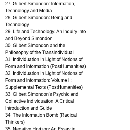
27. Gilbert Simondon: Information, 
Technology and Media
28. Gilbert Simondon: Being and 
Technology
29. Life and Technology: An Inquiry Into 
and Beyond Simondon
30. Gilbert Simondon and the 
Philosophy of the Transindividual
31. Individuation in Light of Notions of 
Form and Information (PostHumanities)
32. Individuation in Light of Notions of 
Form and Information: Volume II: 
Supplemental Texts (PostHumanities) 
33. Gilbert Simondon's Psychic and 
Collective Individuation: A Critical 
Introduction and Guide
34. The Information Bomb (Radical 
Thinkers) 
35. Negative Horizon: An Essay in 