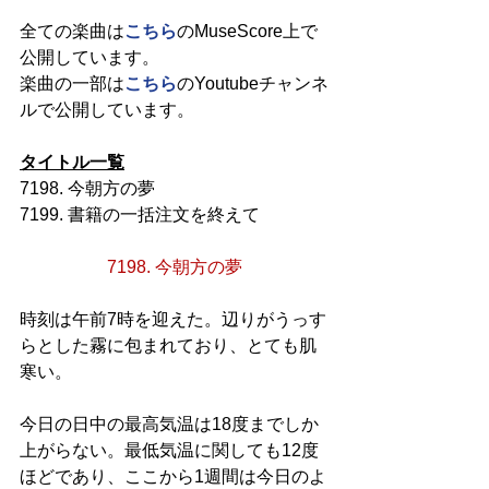
全ての楽曲は
こちら
のMuseScore上で
公開しています。
楽曲の一部は
こちら
のYoutubeチャンネ
ルで公開しています。
タイトル一覧
7198. 今朝方の夢
7199. 書籍の一括注文を終えて
7198. 今朝方の夢
時刻は午前7時を迎えた。辺りがうっす
らとした霧に包まれており、とても肌
寒い。
今日の日中の最高気温は18度までしか
上がらない。最低気温に関しても12度
ほどであり、ここから1週間は今日のよ