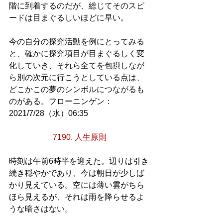
階に到着するのだが、総じてそのスピ
ードは目まぐるしいほどに早い。
今の自分の探究活動を例にとってみる
と、確かに探究項目が目まぐるしく変
化していき、それら全てを包摂しなが
ら別の次元に行こうとしている点は、
どこかこの夢のシンボルにつながるも
のがある。フローニンゲン：
2021/7/28（水）06:35
7190. 人生原則
時刻は午前6時半を迎えた。辺りは引き
続き穏やかであり、今は朝日が少しば
かり見えている。空には薄い雲がちら
ほら見えるが、それは雨を降らせるよ
うな暗さはない。