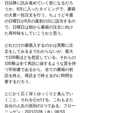
日以降に読み進めていく形になるだろ
うか。8月に入ったタイミングで、書籍
の大量一括注文を行う。ちょうど今週
の日曜日が8月の最初の日に該当するの
で、日曜日は朝から書籍の注文に向け
た再吟味をしていこうかと思う。
どれだけの量購入するのかは実際に注
文をしてみるまでわからないが、最大
で100冊ほどを想定している。それらの
100冊は全て再読に値するような質を持
つ学術書であるから、全ての書籍の初
読を終え、再読まで終えるのに時間を
要するだろう。
とにかく広く深くゆっくりと進んでい
くこと。それを心がける。これもまた
自分の人生の原則の1つである。フロー
ニンゲン：2021/7/28（水）06:53