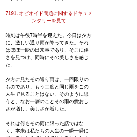
7191. オピオイド問題に関するドキュメ
ンタリーを見て
時刻は午後7時半を迎えた。今日は夕方
に、激しい通り雨が降ってきた。それ
はほぼ一瞬の出来事であり、そこに儚
さを見つけ、同時にその美しさを感じ
た。
夕方に見たその通り雨は、一回限りの
ものであり、もう二度と同じ雨をこの
人生で見ることはない。そのように思
うと、なお一層のことその雨の愛おし
さが増し、美しさが増した。
それは何もその雨に限った話ではな
く、本来は私たちの人生の一瞬一瞬に