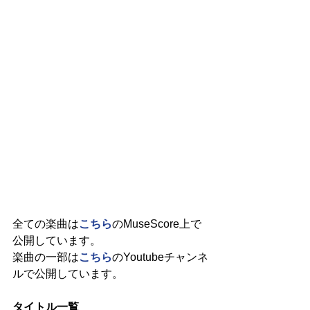
全ての楽曲は
こちら
のMuseScore上で
公開しています。
楽曲の一部は
こちら
のYoutubeチャンネ
ルで公開しています。
タイトル一覧