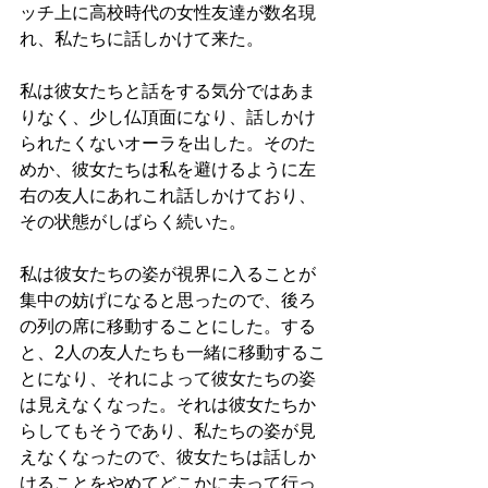
ッチ上に高校時代の女性友達が数名現
れ、私たちに話しかけて来た。
私は彼女たちと話をする気分ではあま
りなく、少し仏頂面になり、話しかけ
られたくないオーラを出した。そのた
めか、彼女たちは私を避けるように左
右の友人にあれこれ話しかけており、
その状態がしばらく続いた。
私は彼女たちの姿が視界に入ることが
集中の妨げになると思ったので、後ろ
の列の席に移動することにした。する
と、2人の友人たちも一緒に移動するこ
とになり、それによって彼女たちの姿
は見えなくなった。それは彼女たちか
らしてもそうであり、私たちの姿が見
えなくなったので、彼女たちは話しか
けることをやめてどこかに去って行っ