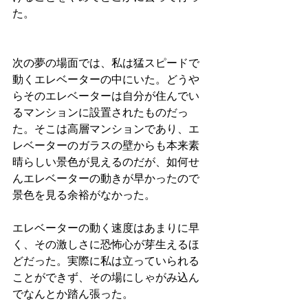
た。
次の夢の場面では、私は猛スピードで
動くエレベーターの中にいた。どうや
らそのエレベーターは自分が住んでい
るマンションに設置されたものだっ
た。そこは高層マンションであり、エ
レベーターのガラスの壁からも本来素
晴らしい景色が見えるのだが、如何せ
んエレベーターの動きが早かったので
景色を見る余裕がなかった。
エレベーターの動く速度はあまりに早
く、その激しさに恐怖心が芽生えるほ
どだった。実際に私は立っていられる
ことができず、その場にしゃがみ込ん
でなんとか踏ん張った。