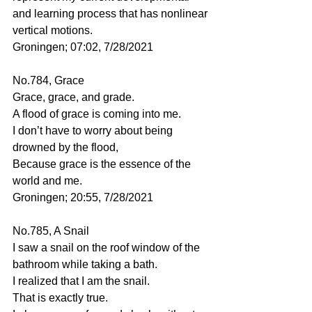
and learning process that has nonlinear 
vertical motions. 
Groningen; 07:02, 7/28/2021
No.784, Grace
Grace, grace, and grade.
A flood of grace is coming into me.
I don’t have to worry about being 
drowned by the flood,
Because grace is the essence of the 
world and me.
Groningen; 20:55, 7/28/2021
No.785, A Snail 
I saw a snail on the roof window of the 
bathroom while taking a bath.
I realized that I am the snail.
That is exactly true.