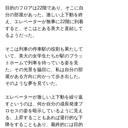
目的のフロアは22階であり、そこに自
分の部屋があった。激しい上下動を終
え、エレベーターが無事に22階に到着
すると、そこはとある美大と直結して
るようだった。
そこは列車の停車駅の役割も果たして
いて、美大の女学生たちが駅のプラッ
トホームで列車を待っている姿を見
た。その光景を脇目に、私は自分の部
屋がある方向に向かって歩き出した。
そのような夢を見ていた。
エレベーターが激しい上下動を繰り返
すというのは、何か自分の成長発達プ
ロセスの姿を暗示しているように見え
る。上昇することもあれば退行的な下
降をすることもあり、最終的には目的