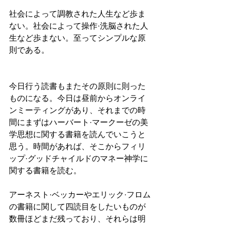
社会によって調教された人生など歩ま
ない。社会によって操作·洗脳された人
生など歩まない。至ってシンプルな原
則である。
今日行う読書もまたその原則に則った
ものになる。今日は昼前からオンライ
ンミーティングがあり、それまでの時
間にまずはハーバート·マークーゼの美
学思想に関する書籍を読んでいこうと
思う。時間があれば、そこからフィリ
ップ·グッドチャイルドのマネー神学に
関する書籍を読む。
アーネスト·ベッカーやエリック·フロム
の書籍に関して四読目をしたいものが
数冊ほどまだ残っており、それらは明