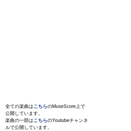
全ての楽曲は
こちら
のMuseScore上で
公開しています。
楽曲の一部は
こちら
のYoutubeチャンネ
ルで公開しています。