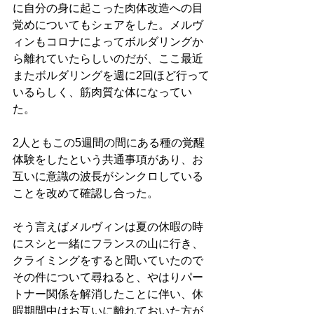
に自分の身に起こった肉体改造への目
覚めについてもシェアをした。メルヴ
ィンもコロナによってボルダリングか
ら離れていたらしいのだが、ここ最近
またボルダリングを週に2回ほど行って
いるらしく、筋肉質な体になってい
た。
2人ともこの5週間の間にある種の覚醒
体験をしたという共通事項があり、お
互いに意識の波長がシンクロしている
ことを改めて確認し合った。
そう言えばメルヴィンは夏の休暇の時
にスシと一緒にフランスの山に行き、
クライミングをすると聞いていたので
その件について尋ねると、やはりパー
トナー関係を解消したことに伴い、休
暇期間中はお互いに離れておいた方が