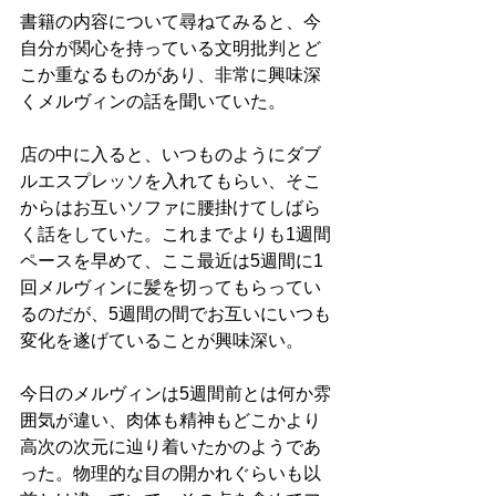
書籍の内容について尋ねてみると、今
自分が関心を持っている文明批判とど
こか重なるものがあり、非常に興味深
くメルヴィンの話を聞いていた。
店の中に入ると、いつものようにダブ
ルエスプレッソを入れてもらい、そこ
からはお互いソファに腰掛けてしばら
く話をしていた。これまでよりも1週間
ペースを早めて、ここ最近は5週間に1
回メルヴィンに髪を切ってもらってい
るのだが、5週間の間でお互いにいつも
変化を遂げていることが興味深い。
今日のメルヴィンは5週間前とは何か雰
囲気が違い、肉体も精神もどこかより
高次の次元に辿り着いたかのようであ
った。物理的な目の開かれぐらいも以