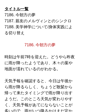
タイトル一覧
7186. 今朝方の夢
7187. 親友のメルヴィンとのシンクロ
7188. 美学神学について/身体実践によ
る切り替え
7186. 今朝方の夢
時刻は午前7時を迎えた。どうやら昨夜
に雨が降ったようであり、木々の葉や
地面が濡れているのがわかる。
天気予報を確認すると、今日は午後か
ら雨が降るらしく、ちょうど散髪から
帰って来たタイミングで雨が降り出す
ようだ。このところ天気が変わりやす
く、天気予報があてにならないことが
多いので、雨がいつ降るかはまだ定か