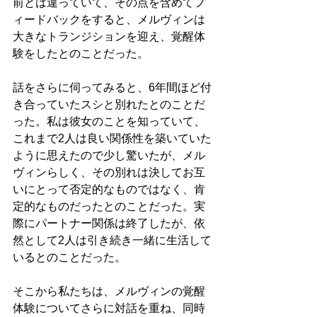
前とは違っていて、その点を含めてフ
ィードバックをすると、メルヴィンは
大きなトランジションを迎え、覚醒体
験をしたとのことだった。
話をさらに伺ってみると、6年間ほど付
き合っていたスシと別れたとのことだ
った。私は彼女のことを知っていて、
これまで2人は良い関係性を築いていた
ように思えたので少し驚いたが、メル
ヴィンらしく、その別れは決してお互
いにとって否定的なものではなく、肯
定的なものだったとのことだった。実
際にパートナー関係は終了したが、依
然として2人は引き続き一緒に生活して
いるとのことだった。
そこから私たちは、メルヴィンの覚醒
体験についてさらに対話を重ね、同時