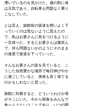
漕いでいるのを見かけた。歳の割に体
は元気であり、自転車も問題なく乗り
こなしていた。
とは言え、旅館前の坂道を勢いよく下
っていくのは危ないように思えたの
で、私はお婆さんに気をつけるように
一言述べた。するとお婆さんは微笑ん
で、何も問題ないかのようにそのまま
の速度で坂道を下っていった。
そんなお婆さんの姿を見ていると、こ
うした自然豊かな場所で毎日伸びやか
に過ごしていると、身体も若く保てる
のかもしれないと思った。
旅館に到着すると、どういうわけか母
がそこにいた。今から朝食をみんなで
食べようということであり、いつの間