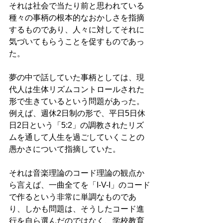
それは社会で当たり前と思われている
種々の事柄の根本的なおかしさを指摘
するものであり、人々に対してそれに
気づいてもらうことを促すものであっ
た。
夢の中で話していた事柄としては、現
代人は生体リズムコントロールされた
形で生きているという問題があった。
例えば、週休2日制の形で、平日5日休
日2日という「5:2」の調教されたリズ
ムを通して人生を過ごしていくことの
愚かさについて指摘していた。
それは音楽理論のコード理論の観点か
ら言えば、一曲全てを「I-V-I」のコード
で作るという非常に単調なものであ
り、しかも問題は、そうしたコード進
行を自ら選んだのではなく、学校教育