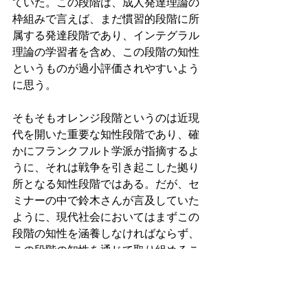
ていた。この段階は、成人発達理論の
枠組みで言えば、まだ慣習的段階に所
属する発達段階であり、インテグラル
理論の学習者を含め、この段階の知性
というものが過小評価されやすいよう
に思う。
そもそもオレンジ段階というのは近現
代を開いた重要な知性段階であり、確
かにフランクフルト学派が指摘するよ
うに、それは戦争を引き起こした拠り
所となる知性段階ではある。だが、セ
ミナーの中で鈴木さんが言及していた
ように、現代社会においてはまずこの
段階の知性を涵養しなければならず、
この段階の知性を通じて取り組めるこ
とが数多く存在していることを忘れて
はならない。