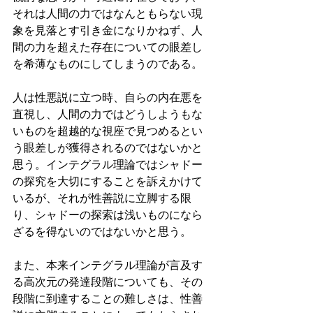
それは人間の力ではなんともらない現
象を見落とす引き金になりかねず、人
間の力を超えた存在についての眼差し
を希薄なものにしてしまうのである。
人は性悪説に立つ時、自らの内在悪を
直視し、人間の力ではどうしようもな
いものを超越的な視座で見つめるとい
う眼差しが獲得されるのではないかと
思う。インテグラル理論ではシャドー
の探究を大切にすることを訴えかけて
いるが、それが性善説に立脚する限
り、シャドーの探索は浅いものになら
ざるを得ないのではないかと思う。
また、本来インテグラル理論が言及す
る高次元の発達段階についても、その
段階に到達することの難しさは、性善