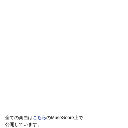
全ての楽曲は
こちら
のMuseScore上で
公開しています。