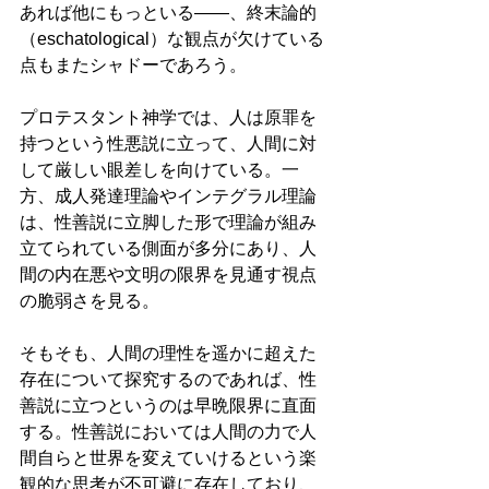
あれば他にもっといる——、終末論的
（eschatological）な観点が欠けている
点もまたシャドーであろう。
プロテスタント神学では、人は原罪を
持つという性悪説に立って、人間に対
して厳しい眼差しを向けている。一
方、成人発達理論やインテグラル理論
は、性善説に立脚した形で理論が組み
立てられている側面が多分にあり、人
間の内在悪や文明の限界を見通す視点
の脆弱さを見る。
そもそも、人間の理性を遥かに超えた
存在について探究するのであれば、性
善説に立つというのは早晩限界に直面
する。性善説においては人間の力で人
間自らと世界を変えていけるという楽
観的な思考が不可避に存在しており、