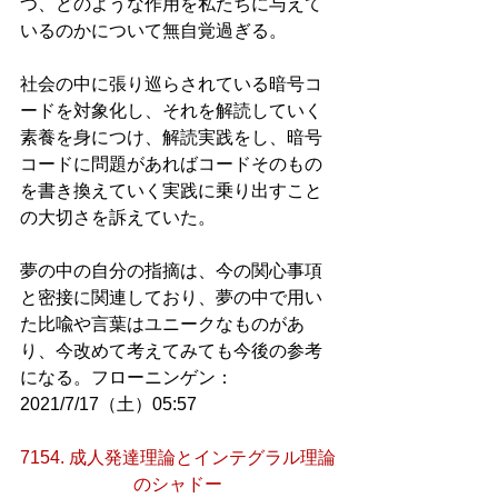
つ、どのような作用を私たちに与えて
いるのかについて無自覚過ぎる。
社会の中に張り巡らされている暗号コ
ードを対象化し、それを解読していく
素養を身につけ、解読実践をし、暗号
コードに問題があればコードそのもの
を書き換えていく実践に乗り出すこと
の大切さを訴えていた。
夢の中の自分の指摘は、今の関心事項
と密接に関連しており、夢の中で用い
た比喩や言葉はユニークなものがあ
り、今改めて考えてみても今後の参考
になる。フローニンゲン：
2021/7/17（土）05:57
7154. 成人発達理論とインテグラル理論
のシャドー