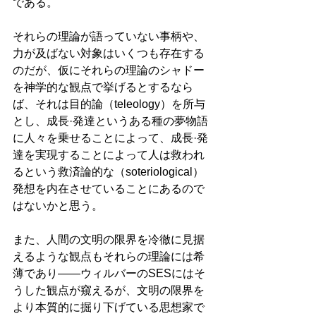
である。
それらの理論が語っていない事柄や、
力が及ばない対象はいくつも存在する
のだが、仮にそれらの理論のシャドー
を神学的な観点で挙げるとするなら
ば、それは目的論（teleology）を所与
とし、成長·発達というある種の夢物語
に人々を乗せることによって、成長·発
達を実現することによって人は救われ
るという救済論的な（soteriological）
発想を内在させていることにあるので
はないかと思う。
また、人間の文明の限界を冷徹に見据
えるような観点もそれらの理論には希
薄であり——ウィルバーのSESにはそ
うした観点が窺えるが、文明の限界を
より本質的に掘り下げている思想家で