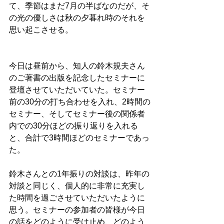
て、季節はまだ7月の半ばなのだが、そ
の光の優しさは秋の夕暮れ時のそれを
思い起こさせる。
今日は昼前から、知人の鈴木規夫さん
のご著書の出版を記念したセミナーに
登壇させていただいていた。セミナー
前の30分の打ち合わせを入れ、2時間の
セミナー、そしてセミナー後の関係者
内での30分ほどの振り返りを入れる
と、合計で3時間ほどのセミナーであっ
た。
鈴木さんとの1年振りの対談は、昨年の
対談と同じく、個人的に非常に充実し
た時間を過ごさせていただいたように
思う。セミナーの参加者の皆様が今日
の話をどのように受け止め、どのよう