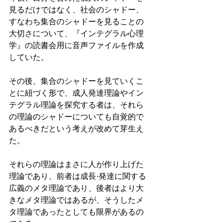
見るだけではなく、社会のシャドー、
すなわち集合のシャドーを見ることの
大切さについて、『インテグラル心理
学』の読書会用に音声ファイルを作成
していた。
その後、集合のシャドーを見ていくこ
とに紐づく形で、成人発達理論やイン
テグラル理論を探究する者は、それら
の理論のシャドーについても自覚的で
あるべきだという考えが改めて芽生え
た。
それらの理論はまさに人が作り上げた
理論であり、前者は成長·発達に関する
広義のメタ理論であり、後者はより大
きなメタ理論ではあるが、そうしたメ
タ理論であったとしても限界があるの