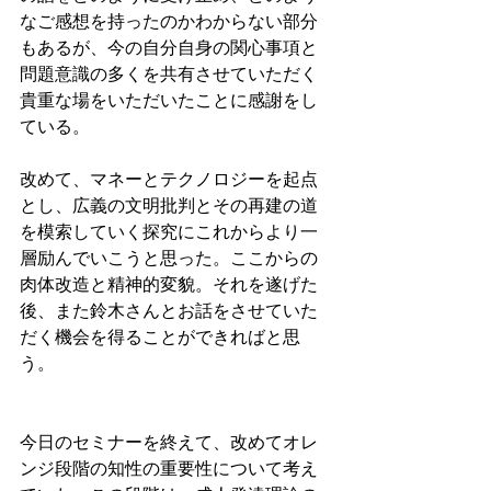
なご感想を持ったのかわからない部分
もあるが、今の自分自身の関心事項と
問題意識の多くを共有させていただく
貴重な場をいただいたことに感謝をし
ている。
改めて、マネーとテクノロジーを起点
とし、広義の文明批判とその再建の道
を模索していく探究にこれからより一
層励んでいこうと思った。ここからの
肉体改造と精神的変貌。それを遂げた
後、また鈴木さんとお話をさせていた
だく機会を得ることができればと思
う。
今日のセミナーを終えて、改めてオレ
ンジ段階の知性の重要性について考え