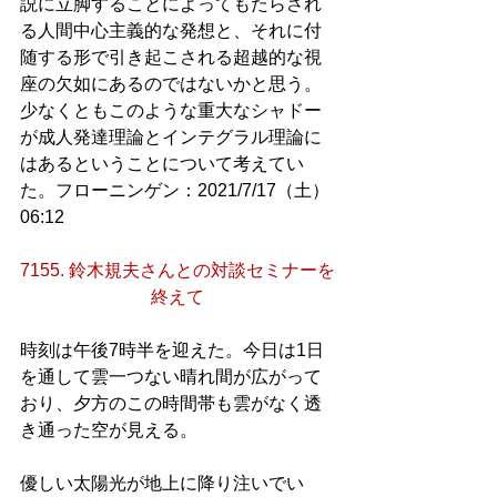
説に立脚することによってもたらされ
る人間中心主義的な発想と、それに付
随する形で引き起こされる超越的な視
座の欠如にあるのではないかと思う。
少なくともこのような重大なシャドー
が成人発達理論とインテグラル理論に
はあるということについて考えてい
た。フローニンゲン：2021/7/17（土）
06:12
7155. 鈴木規夫さんとの対談セミナーを
終えて
時刻は午後7時半を迎えた。今日は1日
を通して雲一つない晴れ間が広がって
おり、夕方のこの時間帯も雲がなく透
き通った空が見える。
優しい太陽光が地上に降り注いでい