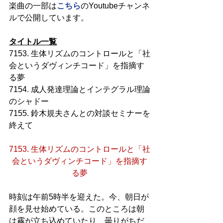
楽曲の一部は
こちら
のYoutubeチャンネ
ルで公開しています。
タイトル一覧
7153. 生体リズムのコントロールと「社
会というダヴィンチコード」を指摘す
る夢
7154. 成人発達理論とインテグラル理論
のシャドー
7155. 鈴木規夫さんとの対談セミナーを
終えて
7153. 生体リズムのコントロールと「社
会というダヴィンチコード」を指摘す
る夢
時刻は午前5時半を迎えた。今、朝日が
顔を見せ始めている。このところは朝
は霧が立ち込めていたり、曇りがちだ