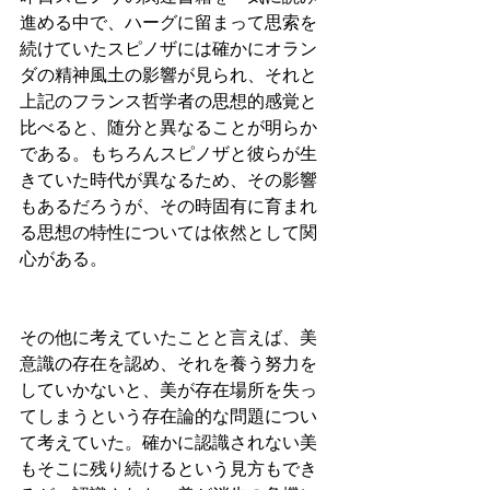
進める中で、ハーグに留まって思索を
続けていたスピノザには確かにオラン
ダの精神風土の影響が見られ、それと
上記のフランス哲学者の思想的感覚と
比べると、随分と異なることが明らか
である。もちろんスピノザと彼らが生
きていた時代が異なるため、その影響
もあるだろうが、その時固有に育まれ
る思想の特性については依然として関
心がある。
その他に考えていたことと言えば、美
意識の存在を認め、それを養う努力を
していかないと、美が存在場所を失っ
てしまうという存在論的な問題につい
て考えていた。確かに認識されない美
もそこに残り続けるという見方もでき