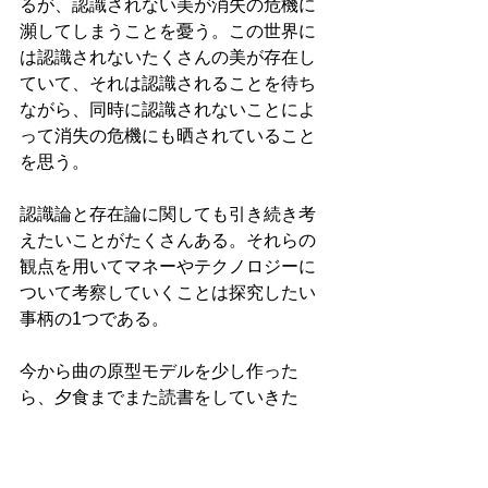
るが、認識されない美が消失の危機に
瀕してしまうことを憂う。この世界に
は認識されないたくさんの美が存在し
ていて、それは認識されることを待ち
ながら、同時に認識されないことによ
って消失の危機にも晒されていること
を思う。
認識論と存在論に関しても引き続き考
えたいことがたくさんある。それらの
観点を用いてマネーやテクノロジーに
ついて考察していくことは探究したい
事柄の1つである。
今から曲の原型モデルを少し作った
ら、夕食までまた読書をしていきた
い。フローニンゲン：2021/6/29（火）
16:18