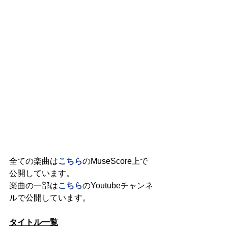
全ての楽曲は
こちら
のMuseScore上で
公開しています。
楽曲の一部は
こちら
のYoutubeチャンネ
ルで公開しています。
タイトル一覧