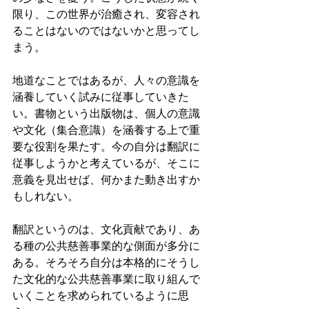
限り、この世界が治癒され、変容され
ることはないのではないかと思ってし
まう。
地道なことではあるが、人々の意識を
涵養していく試みに従事していきた
い。書物という出版物は、個人の意識
や文化（集合意識）を涵養する上で重
要な役割を果たす。今の自分は翻訳に
従事しようかと考えているが、そこに
意義を見出せば、何かまた動き出すか
もしれない。
翻訳というのは、文化貢献であり、あ
る種の公共慈善事業的な側面が多分に
ある。そろそろ自分は本格的にそうし
た文化的な公共慈善事業に取り組んで
いくことを求められているように思