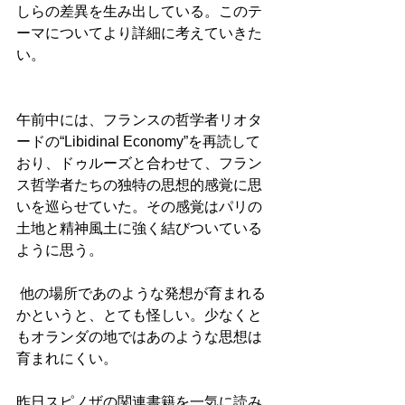
しらの差異を生み出している。このテ
ーマについてより詳細に考えていきた
い。
午前中には、フランスの哲学者リオタ
ードの“Libidinal Economy”を再読して
おり、ドゥルーズと合わせて、フラン
ス哲学者たちの独特の思想的感覚に思
いを巡らせていた。その感覚はパリの
土地と精神風土に強く結びついている
ように思う。
 他の場所であのような発想が育まれる
かというと、とても怪しい。少なくと
もオランダの地ではあのような思想は
育まれにくい。
昨日スピノザの関連書籍を一気に読み