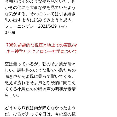
今朝方はそのような夢を見ていた。何
かその他にも大事な夢を見ていたよう
な気がする。それについては引き続き
思い出すように試みてみようと思う。
フローニンゲン：2021/6/29（火）
07:09
7089. 超越的な視座と地上での実践/マ
ネー神学とテクノロジー神学について
空は曇っているが、朝のそよ風が清々
しい。調味料のような形で小鳥たちの
鳴き声がそよ風に乗って響いてくる。
絶えず流れるそよ風と断続的に聞こえ
てくる小鳥たちの鳴き声の調和が素晴
らしい。
どうやら昨夜は雨が降らなかったよう
だ。ひるがえって今日は、今の空の様