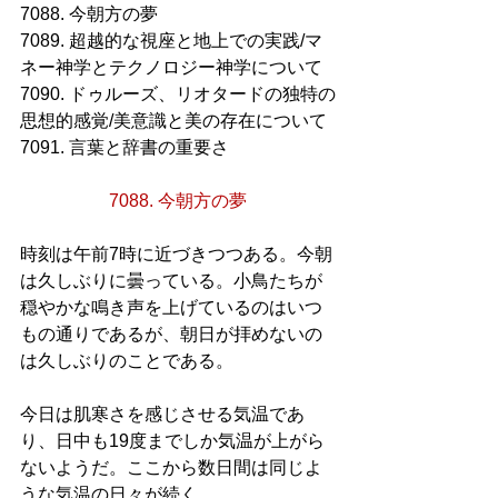
7088. 今朝方の夢
7089. 超越的な視座と地上での実践/マ
ネー神学とテクノロジー神学について
7090. ドゥルーズ、リオタードの独特の
思想的感覚/美意識と美の存在について
7091. 言葉と辞書の重要さ
7088. 今朝方の夢
時刻は午前7時に近づきつつある。今朝
は久しぶりに曇っている。小鳥たちが
穏やかな鳴き声を上げているのはいつ
もの通りであるが、朝日が拝めないの
は久しぶりのことである。
今日は肌寒さを感じさせる気温であ
り、日中も19度までしか気温が上がら
ないようだ。ここから数日間は同じよ
うな気温の日々が続く。