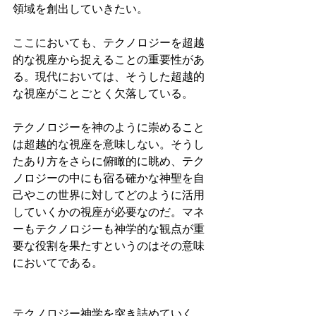
領域を創出していきたい。
ここにおいても、テクノロジーを超越
的な視座から捉えることの重要性があ
る。現代においては、そうした超越的
な視座がことごとく欠落している。
テクノロジーを神のように崇めること
は超越的な視座を意味しない。そうし
たあり方をさらに俯瞰的に眺め、テク
ノロジーの中にも宿る確かな神聖を自
己やこの世界に対してどのように活用
していくかの視座が必要なのだ。マネ
ーもテクノロジーも神学的な観点が重
要な役割を果たすというのはその意味
においてである。
テクノロジー神学を突き詰めていく