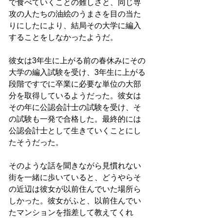
で食べていくことの難しさと、同じ専
攻の人たちの油絵のうまさを目の当た
りにしたにより、結局その大学に編入
することをしなかったようだ。
彼女は3年生に上がる前の春休みにその
大学の編入試験を受け、3年生に上がる
段階ですでに卒業に必要な単位の大部
分を取得しているようだった。彼女は
その年に公認会計士の試験を受け、そ
の試験も一発で合格した。最終的には
公認会計士として生きていくことにし
たそうだった。
そのような話を聞きながら見慣れない
街を一緒に歩いていると、どうやらそ
の近辺は彼女が以前住んでいた場所ら
しかった。彼女がふと、以前住んでい
たマンションを指差して教えてくれ