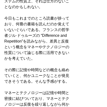
ステムの性質上、それは仕方のないこ
となのかもしれない。
今日もこれまでのところ読書が捗って
おり、何冊の書籍を読んだのか覚えて
いないぐらいである。フランスの哲学
者ジル·ドゥルーズの “Difference and 
Repetition”を読みながら、差異と反復
という概念をマネーやテクノロジーの
性質について論じる際に活用できない
かを考えていた。
その際に記憶や時間などの概念も絡め
ていくと、何かユニークなことが発見
できそうである。そんな予感がする。
マネーとテクノロジーは記憶や時間と
密接に結びついており、マネーとテク
ノロジーは反復を繰り返しながら何か