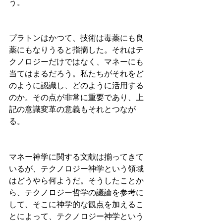
う。
プラトンはかつて、技術は毒薬にも良
薬にもなりうると指摘した。それはテ
クノロジーだけではなく、マネーにも
当てはまるだろう。私たちがそれをど
のように認識し、どのように活用する
のか。その点が非常に重要であり、上
記の意識変革の意義もそれとつなが
る。
マネー神学に関する文献は揃ってきて
いるが、テクノロジー神学という領域
はどうやら何ようだ。そうしたことか
ら、テクノロジー哲学の議論を参考に
して、そこに神学的な観点を加えるこ
とによって、テクノロジー神学という