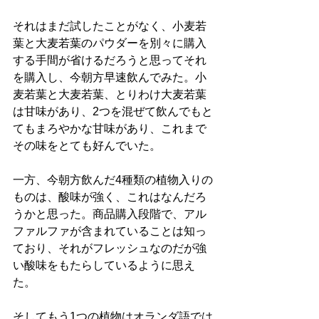
それはまだ試したことがなく、小麦若
葉と大麦若葉のパウダーを別々に購入
する手間が省けるだろうと思ってそれ
を購入し、今朝方早速飲んでみた。小
麦若葉と大麦若葉、とりわけ大麦若葉
は甘味があり、2つを混ぜて飲んでもと
てもまろやかな甘味があり、これまで
その味をとても好んでいた。
一方、今朝方飲んだ4種類の植物入りの
ものは、酸味が強く、これはなんだろ
うかと思った。商品購入段階で、アル
ファルファが含まれていることは知っ
ており、それがフレッシュなのだが強
い酸味をもたらしているように思え
た。
そしてもう1つの植物はオランダ語では