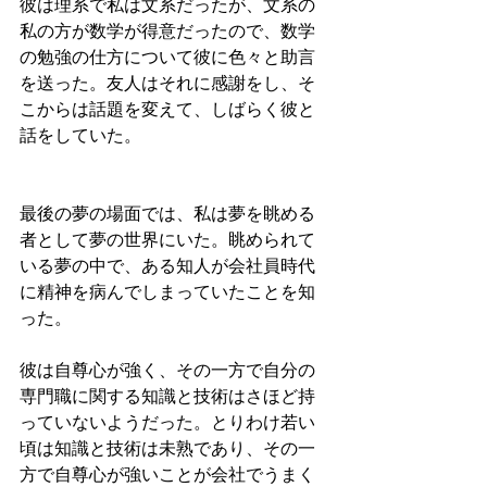
彼は理系で私は文系だったが、文系の
私の方が数学が得意だったので、数学
の勉強の仕方について彼に色々と助言
を送った。友人はそれに感謝をし、そ
こからは話題を変えて、しばらく彼と
話をしていた。
最後の夢の場面では、私は夢を眺める
者として夢の世界にいた。眺められて
いる夢の中で、ある知人が会社員時代
に精神を病んでしまっていたことを知
った。
彼は自尊心が強く、その一方で自分の
専門職に関する知識と技術はさほど持
っていないようだった。とりわけ若い
頃は知識と技術は未熟であり、その一
方で自尊心が強いことが会社でうまく