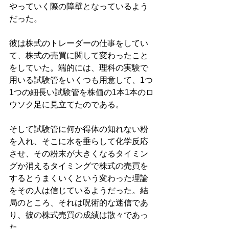
やっていく際の障壁となっているよう
だった。
彼は株式のトレーダーの仕事をしてい
て、株式の売買に関して変わったこと
をしていた。端的には、理科の実験で
用いる試験管をいくつも用意して、1つ
1つの細長い試験管を株価の1本1本のロ
ウソク足に見立てたのである。
そして試験管に何か得体の知れない粉
を入れ、そこに水を垂らして化学反応
させ、その粉末が大きくなるタイミン
グか消えるタイミングで株式の売買を
するとうまくいくという変わった理論
をその人は信じているようだった。結
局のところ、それは呪術的な迷信であ
り、彼の株式売買の成績は散々であっ
た。