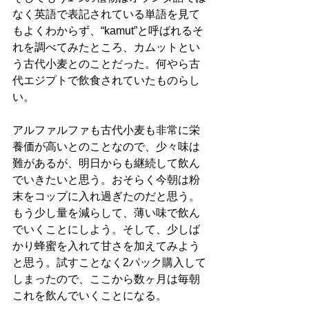
なく英語で表記されている単語を見て
もよくわからず、“kamut”と呼ばれるそ
れを調べてみたところ、カムットとい
う古代小麦とのことだった。何やら古
代エジプトで飲食されていたものらし
い。
アルファルファも古代小麦も非常に栄
養価が高いとのことなので、少々味は
難があるが、明日からも継続して飲ん
でいきたいと思う。おそらく今朝は粉
末をコップに入れ過ぎたのだと思う。
もう少し量を減らして、薄い味で飲ん
でいくことにしよう。そして、少しば
かり蜂蜜を入れて甘さを加えてみよう
と思う。試すことなく2パック購入して
しまったので、ここから数ヶ月は毎朝
これを飲んでいくことになる。