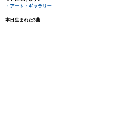
・
アート・ギャラリー
本日生まれた3曲