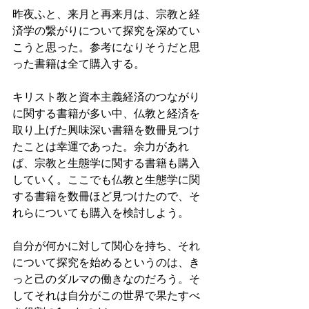
昨夜ふと、来月と再来月は、宗教と経
済学の繋がりについて探究を深めてい
こうと思った。参考になりそうだと思
った書籍は全て購入する。
キリスト教と資本主義経済のつながり
に関する書籍が多い中、仏教と経済を
取り上げた興味深い書籍を数冊見つけ
たことは幸運であった。余力があれ
ば、宗教と生態学に関する書籍も購入
していく。ここでも仏教と生態学に関
する書籍を数冊ほど見つけたので、そ
れらについても購入を検討しよう。
自分が何かに対して関心を持ち、それ
について探究を始めるというのは、き
っと己のダルマの働きなのだろう。そ
してそれは自分がこの世界で果たすべ