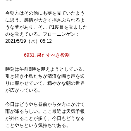
今朝方はその他にも夢を見ていたよう
に思う。感情が大きく揺さぶられるよ
うな夢があり、そこで1度目を覚ました
のを覚えている。フローニンゲン：
2021/5/19（水）05:12
6931. 果たすべき役割
時刻は午前6時を迎えようとしている。
引き続き小鳥たちが清澄な鳴き声を辺
りに響かせていて、穏やかな朝の世界
が広がっている。
今日はどうやら昼前から夕方にかけて
雨が降るらしい。ここ最近は天気予報
が外れることが多く、今日もどうなる
ことやらという気持ちである。