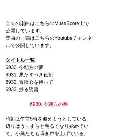
全ての楽曲は
こちら
のMuseScore上で
公開しています。
楽曲の一部は
こちら
のYoutubeチャンネ
ルで公開しています。
タイトル一覧
6930. 今朝方の夢
6931. 果たすべき役割
6932. 冒険心を持って
6933. 捗る読書
6930. 今朝方の夢
時刻は午前5時を迎えようとしている。
辺りはうっすらと明るくなり始めてい
て、小鳥たちも鳴き声を上げている。