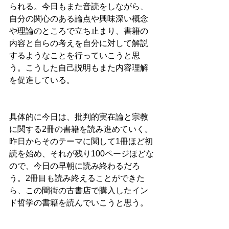
られる。今日もまた音読をしながら、
自分の関心のある論点や興味深い概念
や理論のところで立ち止まり、書籍の
内容と自らの考えを自分に対して解説
するようなことを行っていこうと思
う。こうした自己説明もまた内容理解
を促進している。
具体的に今日は、批判的実在論と宗教
に関する2冊の書籍を読み進めていく。
昨日からそのテーマに関して1冊ほど初
読を始め、それが残り100ページほどな
ので、今日の早朝に読み終わるだろ
う。2冊目も読み終えることができた
ら、この間街の古書店で購入したイン
ド哲学の書籍を読んでいこうと思う。