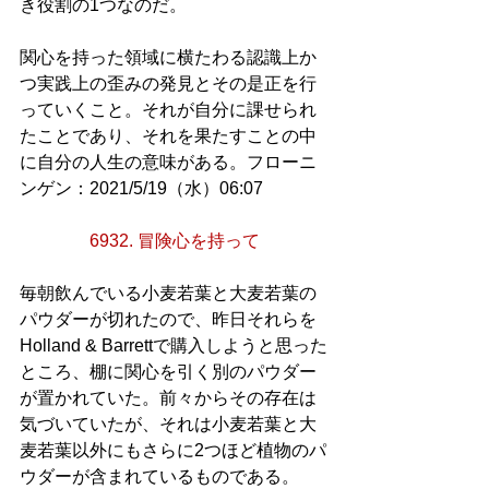
き役割の1つなのだ。
関心を持った領域に横たわる認識上か
つ実践上の歪みの発見とその是正を行
っていくこと。それが自分に課せられ
たことであり、それを果たすことの中
に自分の人生の意味がある。フローニ
ンゲン：2021/5/19（水）06:07
6932. 冒険心を持って
毎朝飲んでいる小麦若葉と大麦若葉の
パウダーが切れたので、昨日それらを
Holland & Barrettで購入しようと思った
ところ、棚に関心を引く別のパウダー
が置かれていた。前々からその存在は
気づいていたが、それは小麦若葉と大
麦若葉以外にもさらに2つほど植物のパ
ウダーが含まれているものである。