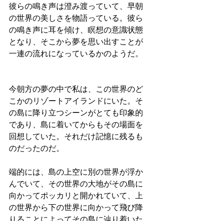
彼らの鳴き声は澄み渡っていて、早朝
の世界の美しさを物語っている。彼ら
の鳴き声に耳を傾け、瞑想の意識状態
となり、そこから夢を思い出すことが
一連の流れになっているかのようだ。
今朝方の夢の中で私は、この世界のど
こかのリゾートアイランドにいた。そ
の島に降り立つシーンがとても印象的
であり、島に着いてからもその場面を
回想していた。それだけ記憶に残るも
のだったのだ。
端的には、島の上空に別の世界が浮か
んでいて、その世界の大地がその島に
向かってポッカリと開かれていて、上
の世界から下の世界に向かって飛び降
りることによってその島に辿り着いた