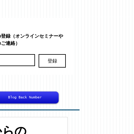
の登録（オンラインセミナーや
のご連絡）
登録
Blog Back Number
からの