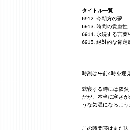
タイトル一覧
6912. 今朝方の夢
6913. 時間の貴重性
6914. 永続する言
6915. 絶対的な
時刻は午前4時を迎
就寝する時には依然
だが、本当に寒さが
うな気温になるよう
この時間帯はまだ辺