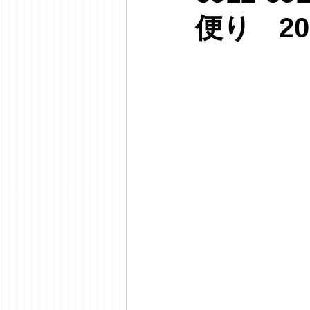
便り 20