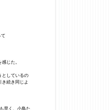
って
を感じた。
うとしているの
引き続き同じよ
も早く、小鳥た