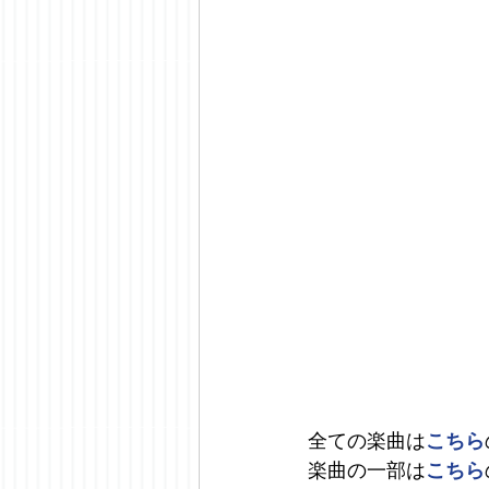
全ての楽曲は
こちら
楽曲の一部は
こちら