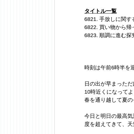
タイトル一覧
6821. 手放しに関
6822. 買い物から
6823. 順調に進む
時刻は午前6時半を
日の出が早まっただ
10時近くになって
春を通り越して夏の
今日と明日の最高気
度を超えてきて、天