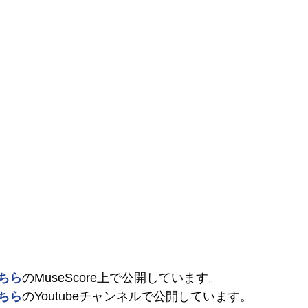
ちら
のMuseScore上で公開しています。
ちら
のYoutubeチャンネルで公開しています。