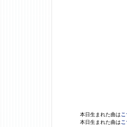
本日生まれた曲は
こ
本日生まれた曲は
こ