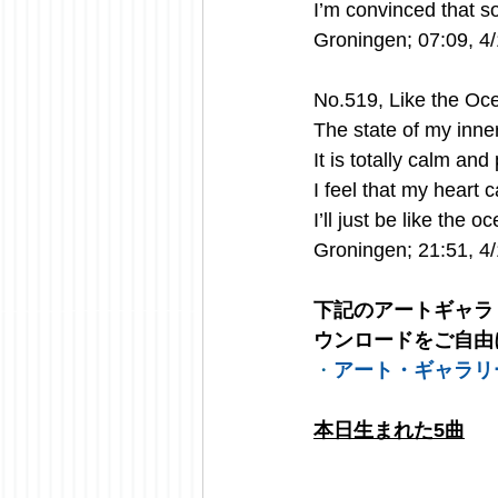
I’m convinced that s
Groningen; 07:09, 4
No.519, Like the Oc
The state of my inner
It is totally calm and
I feel that my heart
I’ll just be like the
Groningen; 21:51, 4
下記のアートギャラ
ウンロードをご自由
・
アート・ギャラリ
本日生まれた5曲