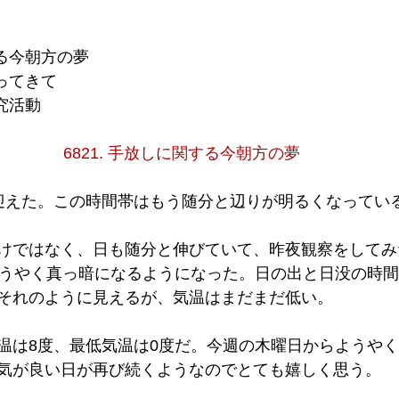
する今朝方の夢
帰ってきて
探究活動
6821. 手放しに関する今朝方の夢
迎えた。この時間帯はもう随分と辺りが明るくなってい
けではなく、日も随分と伸びていて、昨夜観察をしてみ
ようやく真っ暗になるようになった。日の出と日没の時
それのように見えるが、気温はまだまだ低い。
温は8度、最低気温は0度だ。今週の木曜日からようやく
気が良い日が再び続くようなのでとても嬉しく思う。