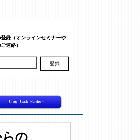
の登録（オンラインセミナーや
のご連絡）
登録
Blog Back Number
からの