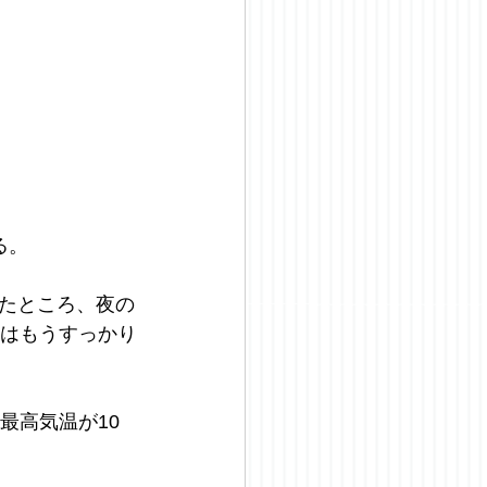
る。
たところ、夜の
間はもうすっかり
最高気温が10